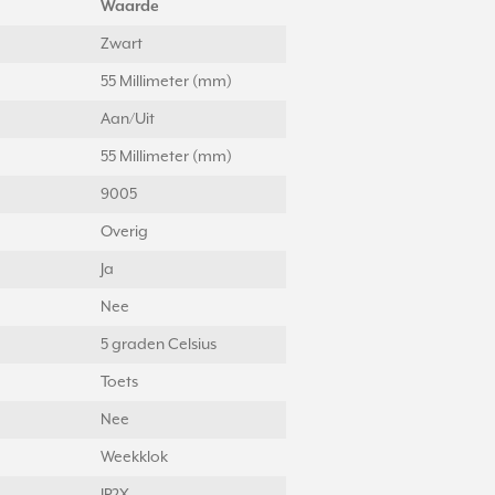
Waarde
Zwart
55 Millimeter (mm)
Aan/Uit
55 Millimeter (mm)
9005
Overig
Ja
Nee
5 graden Celsius
Toets
Nee
Weekklok