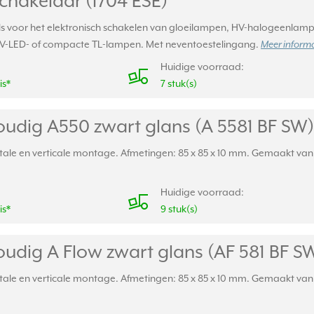
chakelaar (1704 ESE)
s voor het elektronisch schakelen van gloeilampen, HV-halogeenlampen
HV-LED- of compacte TL-lampen. Met neventoestelingang.
Meer informa
Huidige voorraad:
is*
7 stuk(s)
udig A550 zwart glans (A 5581 BF SW)
ale en verticale montage. Afmetingen: 85 x 85 x 10 mm. Gemaakt van s
Huidige voorraad:
is*
9 stuk(s)
udig A Flow zwart glans (AF 581 BF S
ale en verticale montage. Afmetingen: 85 x 85 x 10 mm. Gemaakt van s