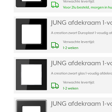
Verwachte levertijd:
Voor 21u besteld, morgen in hu
JUNG afdekraam 1-vo
A creation zwart Duroplast 1-voudig a
Verwachte levertijd:
1-2 weken
JUNG afdekraam 1-vo
A creation zwart glas 1-voudig afdekr
Verwachte levertijd:
1-2 weken
JUNG afdekraam 1-vo