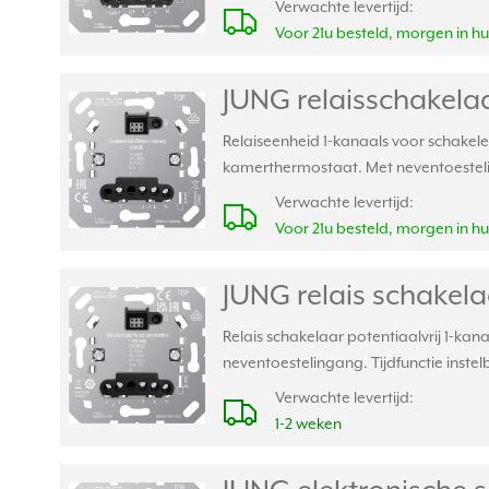
Verwachte levertijd:
Voor 21u besteld, morgen in hu
JUNG relaisschakelaa
Relaiseenheid 1-kanaals voor schakele
kamerthermostaat. Met neventoestelin
Verwachte levertijd:
Voor 21u besteld, morgen in hu
JUNG relais schakelaa
Relais schakelaar potentiaalvrij 1-kan
neventoestelingang. Tijdfunctie ins
Verwachte levertijd:
1-2 weken