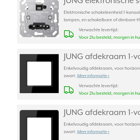
JUNG elektronische s
Elektronische schakeleenheid 1-kanaal
lampen, en schakelbare of dimbare 
Verwachte levertijd:
Voor 21u besteld, morgen in hu
JUNG afdekraam 1-vo
Enkelvoudig afdekraam, voor horizont
zwart.
Meer informatie »
Verwachte levertijd:
Voor 21u besteld, morgen in hu
JUNG afdekraam 1-vo
Enkelvoudig afdekraam, voor horizont
zwart.
Meer informatie »