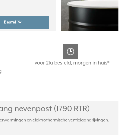
Bestel
voor 21u besteld, morgen in huis*
g
ang nevenpost (1790 RTR)
erwarmingen en elektrothermische ventielaandrijvingen.