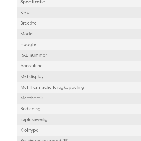
Specificatie
Kleur
Breedte
Model
Hoogte
RAL-nummer
Aansluiting
Met display
Met thermische terugkoppeling
Meetbereik
Bediening
Explosieveilig
Kloktype