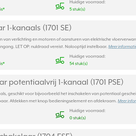
Huidige voorraad:
is*
5 stuk(s)
r 1-kanaals (1701 SE)
n van verlichting en motoren of aansturen van elektrische vloerverwar
gang. LET OP: nuldraad vereist. Nalooptijd instelbaar.
Meer informatie
Huidige voorraad:
is*
54 stuk(s)
r potentiaalvrij 1-kanaal (1701 PSE)
aals, geschikt voor bijvoorbeeld het inschakelen van potentiaal geschei
telbaar. Afdekken met knop/bedieningselement en afdekraam.
Meer info
Huidige voorraad:
0 stuk(s)