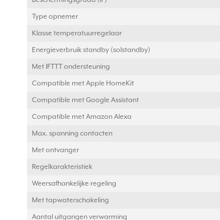
Beschermingsgraad (IP)
Type opnemer
Klasse temperatuurregelaar
Energieverbruik standby (solstandby)
Met IFTTT ondersteuning
Compatible met Apple HomeKit
Compatible met Google Assistant
Compatible met Amazon Alexa
Max. spanning contacten
Met ontvanger
Regelkarakteristiek
Weersafhankelijke regeling
Met tapwaterschakeling
Aantal uitgangen verwarming