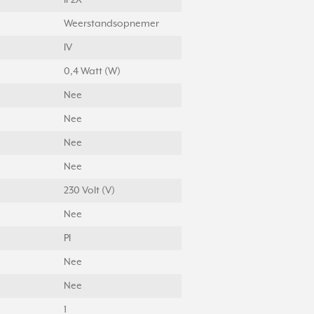
IP2X
Weerstandsopnemer
IV
0,4 Watt (W)
Nee
Nee
Nee
Nee
230 Volt (V)
Nee
PI
Nee
Nee
1