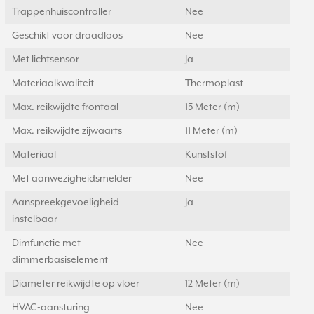
Trappenhuiscontroller
Nee
Geschikt voor draadloos
Nee
Met lichtsensor
Ja
Materiaalkwaliteit
Thermoplast
Max. reikwijdte frontaal
15 Meter (m)
Max. reikwijdte zijwaarts
11 Meter (m)
Materiaal
Kunststof
Met aanwezigheidsmelder
Nee
Aanspreekgevoeligheid
Ja
instelbaar
Dimfunctie met
Nee
dimmerbasiselement
Diameter reikwijdte op vloer
12 Meter (m)
HVAC-aansturing
Nee