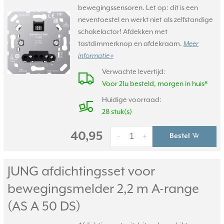
bewegingssensoren. Let op: dit is een
neventoestel en werkt niet als zelfstandige
schakelactor! Afdekken met
tastdimmerknop en afdekraam.
Meer
informatie »
Verwachte levertijd:
Voor 21u besteld, morgen in huis*
Huidige voorraad:
28 stuk(s)
40,95
Bestel
-
+
JUNG afdichtingsset voor
bewegingsmelder 2,2 m A-range
(AS A 50 DS)