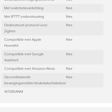
Met oriëntatieverlichting
Nee
Met IFTTT ondersteuning
Nee
Ondersteunt protocol voor
Nee
Zigbee
Compatible met Apple
Nee
HomeKit
Compatible met Google
Nee
Assistant
Compatible met Amazon Alexa
Nee
Gecombineerde
Nee
bewegingsmelder/drukvlakschakelaar
A17280ANM