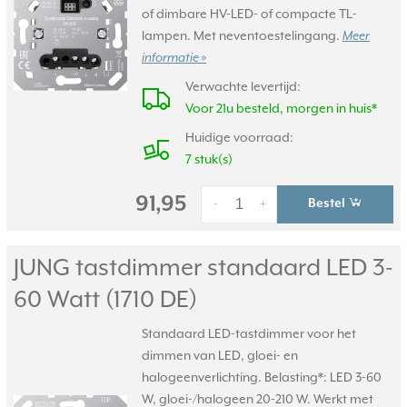
of dimbare HV-LED- of compacte TL-
lampen. Met neventoestelingang.
Meer
informatie »
Verwachte levertijd:
Voor 21u besteld, morgen in huis*
Huidige voorraad:
7 stuk(s)
91,95
Bestel
-
+
JUNG tastdimmer standaard LED 3-
60 Watt (1710 DE)
Standaard LED-tastdimmer voor het
dimmen van LED, gloei- en
halogeenverlichting. Belasting*: LED 3-60
W, gloei-/halogeen 20-210 W. Werkt met