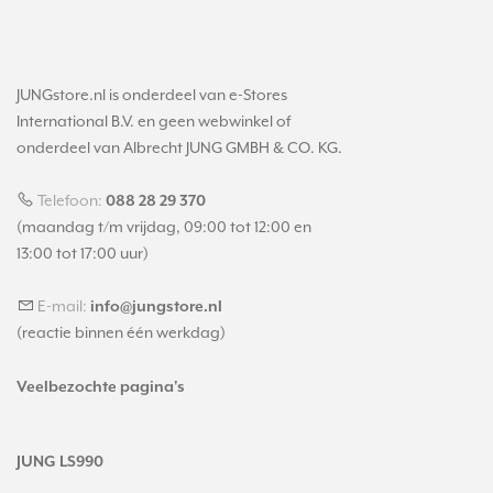
JUNGstore.nl is onderdeel van e-Stores
International B.V. en geen webwinkel of
onderdeel van Albrecht JUNG GMBH & CO. KG.
Telefoon:
088 28 29 370
(maandag t/m vrijdag, 09:00 tot 12:00 en
13:00 tot 17:00 uur)
E-mail:
info@jungstore.nl
(reactie binnen één werkdag)
Veelbezochte pagina's
JUNG LS990