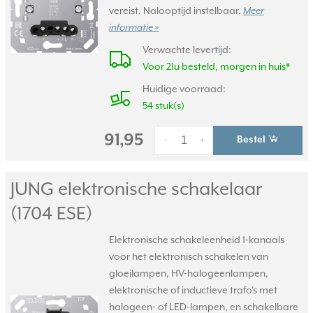
vereist. Nalooptijd instelbaar.
Meer
informatie »
Verwachte levertijd:
Voor 21u besteld, morgen in huis*
Huidige voorraad:
54 stuk(s)
91,95
Bestel
-
+
JUNG elektronische schakelaar
(1704 ESE)
Elektronische schakeleenheid 1-kanaals
voor het elektronisch schakelen van
gloeilampen, HV-halogeenlampen,
elektronische of inductieve trafo's met
halogeen- of LED-lampen, en schakelbare