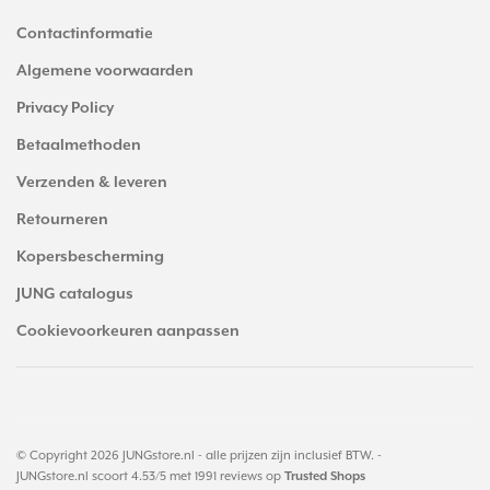
Contactinformatie
Algemene voorwaarden
Privacy Policy
Betaalmethoden
Verzenden & leveren
Retourneren
Kopersbescherming
JUNG catalogus
Cookievoorkeuren aanpassen
© Copyright 2026 JUNGstore.nl - alle prijzen zijn inclusief BTW. -
JUNGstore.nl
scoort
4.53
/
5
met
1991
reviews op
Trusted Shops