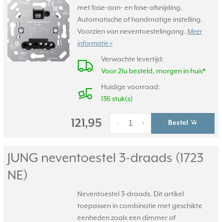
met fase-aan- en fase-afsnijding.
Automatische of handmatige instelling.
Voorzien van neventoestelingang.
Meer
informatie »
Verwachte levertijd:
Voor 21u besteld, morgen in huis*
Huidige voorraad:
136 stuk(s)
121,95
Bestel
-
+
JUNG neventoestel 3-draads (1723
NE)
Neventoestel 3-draads. Dit artikel
toepassen in combinatie met geschikte
eenheden zoals een dimmer of