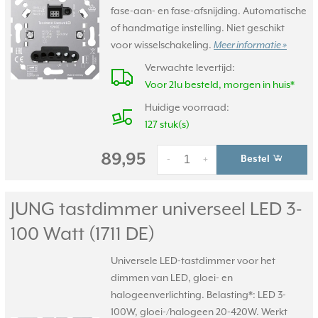
fase-aan- en fase-afsnijding. Automatische
of handmatige instelling. Niet geschikt
voor wisselschakeling.
Meer informatie »
Verwachte levertijd:
Voor 21u besteld, morgen in huis*
Huidige voorraad:
127 stuk(s)
89,95
Bestel
-
+
JUNG tastdimmer universeel LED 3-
100 Watt (1711 DE)
Universele LED-tastdimmer voor het
dimmen van LED, gloei- en
halogeenverlichting. Belasting*: LED 3-
100W, gloei-/halogeen 20-420W. Werkt