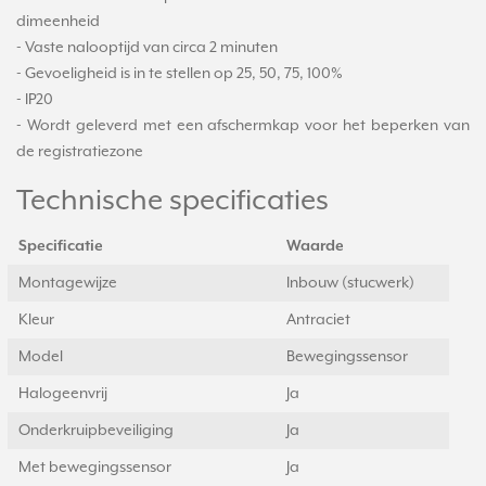
dimeenheid
- Vaste nalooptijd van circa 2 minuten
- Gevoeligheid is in te stellen op 25, 50, 75, 100%
- IP20
- Wordt geleverd met een afschermkap voor het beperken van
de registratiezone
Technische specificaties
Specificatie
Waarde
Montagewijze
Inbouw (stucwerk)
Kleur
Antraciet
Model
Bewegingssensor
Halogeenvrij
Ja
Onderkruipbeveiliging
Ja
Met bewegingssensor
Ja