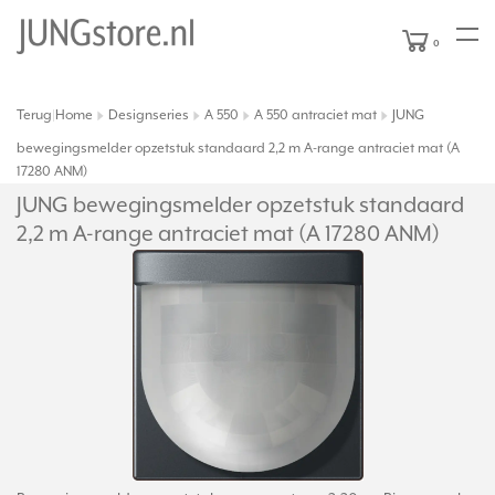
0
Terug
Home
Designseries
A 550
A 550 antraciet mat
JUNG
|
bewegingsmelder opzetstuk standaard 2,2 m A-range antraciet mat (A
17280 ANM)
JUNG bewegingsmelder opzetstuk standaard
2,2 m A-range antraciet mat (A 17280 ANM)