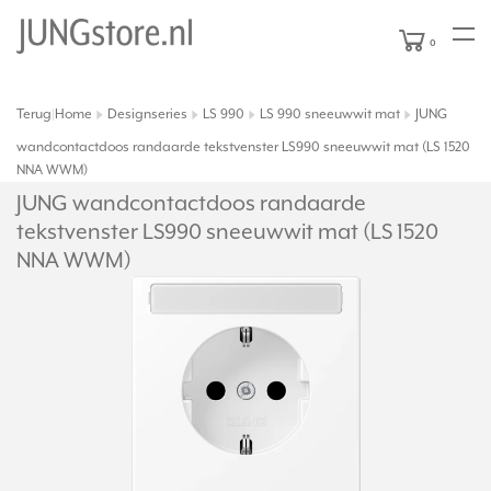
0
Terug
Home
Designseries
LS 990
LS 990 sneeuwwit mat
JUNG
|
wandcontactdoos randaarde tekstvenster LS990 sneeuwwit mat (LS 1520
NNA WWM)
JUNG wandcontactdoos randaarde
tekstvenster LS990 sneeuwwit mat (LS 1520
NNA WWM)