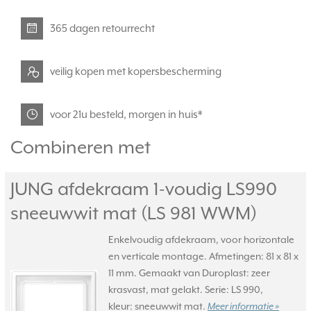
365 dagen retourrecht
veilig kopen met kopersbescherming
voor 21u besteld, morgen in huis*
Combineren met
JUNG afdekraam 1-voudig LS990
sneeuwwit mat (LS 981 WWM)
Enkelvoudig afdekraam, voor horizontale
en verticale montage. Afmetingen: 81 x 81 x
11 mm. Gemaakt van Duroplast: zeer
krasvast, mat gelakt. Serie: LS 990,
kleur: sneeuwwit mat.
Meer informatie »