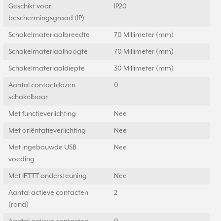
Geschikt voor
IP20
beschermingsgraad (IP)
Schakelmateriaalbreedte
70 Millimeter (mm)
Schakelmateriaalhoogte
70 Millimeter (mm)
Schakelmateriaaldiepte
30 Millimeter (mm)
Aantal contactdozen
0
schakelbaar
Met functieverlichting
Nee
Met oriëntatieverlichting
Nee
Met ingebouwde USB
Nee
voeding
Met IFTTT ondersteuning
Nee
Aantal actieve contacten
2
(rond)