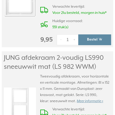
Verwachte levertijd:
Voor 21u besteld, morgen in huis*
Huidige voorraad:
551 stuk(s)
9,95
Bestel
-
+
JUNG afdekraam 2-voudig LS990
sneeuwwit mat (LS 982 WWM)
Tweevoudig afdekraam, voor horizontale
en verticale montage. Afmetingen: 81 x 152
x 11 mm. Gemaakt van Duroplast: zeer
krasvast, mat gelakt. Serie: LS 990,
kleur: sneeuwwit mat.
Meer informatie »
Verwachte levertijd: