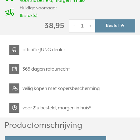
Voor 21u besteld, morgen in huis*
Huidige voorraad:
18 stuk(s)
38,95
Bestel
-
+
officiële JUNG dealer
365 dagen retourrecht
veilig kopen met kopersbescherming
voor 21u besteld, morgen in huis*
Productomschrijving