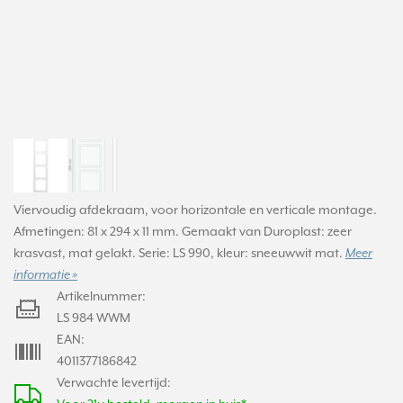
Viervoudig afdekraam, voor horizontale en verticale montage.
Afmetingen: 81 x 294 x 11 mm. Gemaakt van Duroplast: zeer
krasvast, mat gelakt. Serie: LS 990, kleur: sneeuwwit mat.
Meer
informatie »
Artikelnummer:
LS 984 WWM
EAN:
4011377186842
Verwachte levertijd: