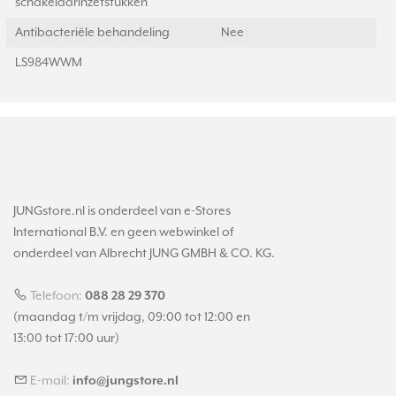
schakelaarinzetstukken
Antibacteriële behandeling
Nee
LS984WWM
JUNGstore.nl is onderdeel van e-Stores
International B.V. en geen webwinkel of
onderdeel van Albrecht JUNG GMBH & CO. KG.
Telefoon:
088 28 29 370
(maandag t/m vrijdag, 09:00 tot 12:00 en
13:00 tot 17:00 uur)
E-mail:
info@jungstore.nl