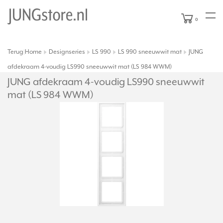
0
Terug
Home
Designseries
LS 990
LS 990 sneeuwwit mat
JUNG
|
afdekraam 4-voudig LS990 sneeuwwit mat (LS 984 WWM)
JUNG afdekraam 4-voudig LS990 sneeuwwit
mat (LS 984 WWM)