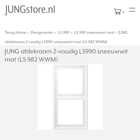
0
Terug
Home
Designseries
LS 990
LS 990 sneeuwwit mat
JUNG
|
afdekraam 2-voudig LS990 sneeuwwit mat (LS 982 WWM)
JUNG afdekraam 2-voudig LS990 sneeuwwit
mat (LS 982 WWM)