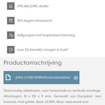
officiële JUNG dealer
365 dagen retourrecht
veilig kopen met kopersbescherming
voor 21u besteld, morgen in huis*
Productomschrijving
JUNG LS 982 WWM Productdatablad
Tweevoudig afdekraam, voor horizontale en verticale montage.
Afmetingen: 81 x 152 x 11 mm. Gemaakt van Duroplast: zeer
krasvast, mat gelakt. Serie: LS 990, kleur: sneeuwwit mat.