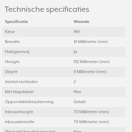
Technische specificaties
Specificatie
Waarde
Kleur
Wit
Breedte
81 Millimeter (mm)
Halogeenvrij
Ja
Hoogte
152 Millimeter (mm)
Diepte
11 Millimeter (mm)
Aantal eenheden
2
Met klapdeksel
Nee
Oppervlaktebescherming
Gelakt
Inbouwhoogte
70 Millimeter (mm)
Inbouwbreedte
70 Millimeter (mm)