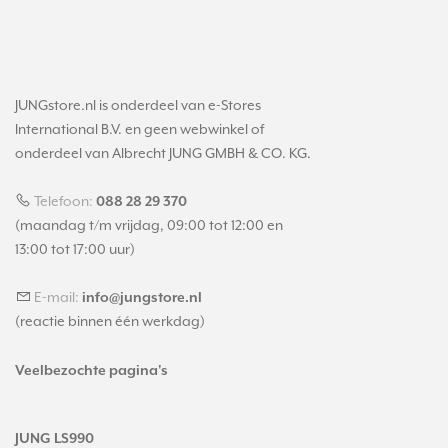
JUNGstore.nl is onderdeel van e-Stores
International B.V. en geen webwinkel of
onderdeel van Albrecht JUNG GMBH & CO. KG.
Telefoon:
088 28 29 370
(maandag t/m vrijdag, 09:00 tot 12:00 en
13:00 tot 17:00 uur)
E-mail:
info@jungstore.nl
(reactie binnen één werkdag)
Veelbezochte pagina's
JUNG LS990