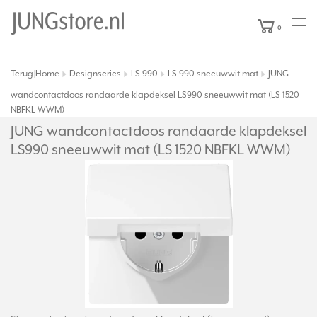
0
Terug
Home
Designseries
LS 990
LS 990 sneeuwwit mat
JUNG
|
wandcontactdoos randaarde klapdeksel LS990 sneeuwwit mat (LS 1520
NBFKL WWM)
JUNG wandcontactdoos randaarde klapdeksel
LS990 sneeuwwit mat (LS 1520 NBFKL WWM)