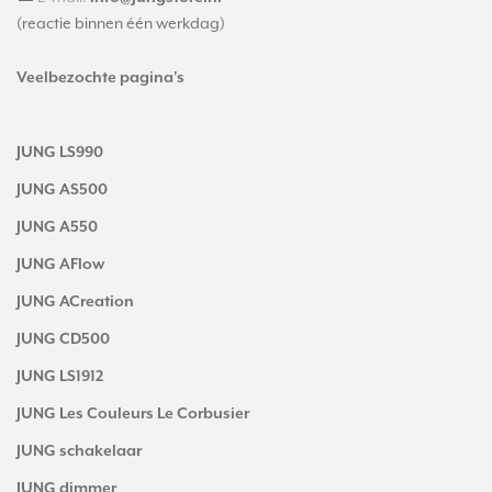
(reactie binnen één werkdag)
Veelbezochte pagina's
JUNG LS990
JUNG AS500
JUNG A550
JUNG AFlow
JUNG ACreation
JUNG CD500
JUNG LS1912
JUNG Les Couleurs Le Corbusier
JUNG schakelaar
JUNG dimmer