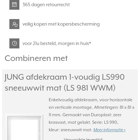
365 dagen retourrecht
veilig kopen met kopersbescherming
voor 21u besteld, morgen in huis*
Combineren met
JUNG afdekraam 1-voudig LS990
sneeuwwit mat (LS 981 WWM)
Enkelvoudig afdekraam, voor horizontale
en verticale montage. Afmetingen: 81 x 81 x
11 mm. Gemaakt van Duroplast: zeer
krasvast, mat gelakt. Serie: LS 990,
kleur: sneeuwwit mat.
Meer informatie »