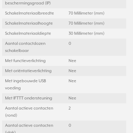
beschermingsgraad (IP)
Schakelmateriaalbreedte
70 Millimeter (mm)
Schakelmateriaalhoogte
70 Millimeter (mm)
Schakelmateriaaldiepte
30 Millimeter (mm)
Aantal contactdozen
0
schakelbaar
Met functieverlichting
Nee
Met oriëntatieverlichting
Nee
Met ingebouwde USB
Nee
voeding
Met IFTTT ondersteuning
Nee
Aantal actieve contacten
2
(rond)
Aantal actieve contacten
0
(vlak)