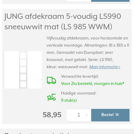
JUNG afdekraam 5-voudig LS990
sneeuwwit mat (LS 985 WWM)
Vijfvoudig afdekraam, voor horizontale en
verticale montage. Afmetingen: 81 x 365 x 11
mm. Gemaakt van Duroplast: zeer
krasvast, mat gelakt. Serie: LS 990,
kleur: sneeuwwit mat.
Meer informatie »
Verwachte levertijd:
Voor 21u besteld, morgen in huis*
Huidige voorraad:
9 stuk(s)
58,95
Bestel
-
+