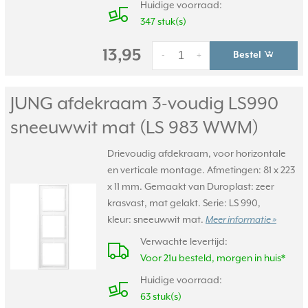
Huidige voorraad:
347 stuk(s)
13,95
Bestel
-
+
JUNG afdekraam 3-voudig LS990
sneeuwwit mat (LS 983 WWM)
Drievoudig afdekraam, voor horizontale
en verticale montage. Afmetingen: 81 x 223
x 11 mm. Gemaakt van Duroplast: zeer
krasvast, mat gelakt. Serie: LS 990,
kleur: sneeuwwit mat.
Meer informatie »
Verwachte levertijd:
Voor 21u besteld, morgen in huis*
Huidige voorraad:
63 stuk(s)