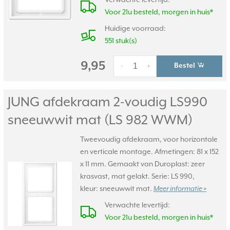
Verwachte levertijd:
Voor 21u besteld, morgen in huis*
Huidige voorraad:
551 stuk(s)
9,95
Bestel
-
+
JUNG afdekraam 2-voudig LS990
sneeuwwit mat (LS 982 WWM)
Tweevoudig afdekraam, voor horizontale
en verticale montage. Afmetingen: 81 x 152
x 11 mm. Gemaakt van Duroplast: zeer
krasvast, mat gelakt. Serie: LS 990,
kleur: sneeuwwit mat.
Meer informatie »
Verwachte levertijd:
Voor 21u besteld, morgen in huis*