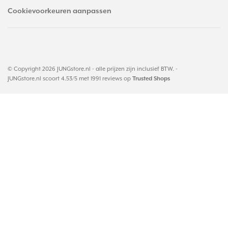
Cookievoorkeuren aanpassen
© Copyright 2026 JUNGstore.nl - alle prijzen zijn inclusief BTW. -
JUNGstore.nl
scoort
4.53
/
5
met
1991
reviews op
Trusted Shops