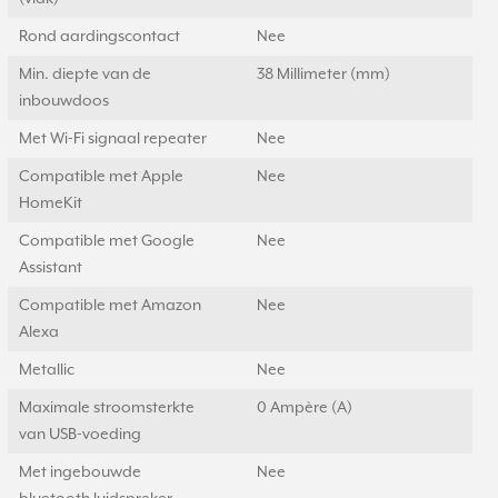
Rond aardingscontact
Nee
Min. diepte van de
38 Millimeter (mm)
inbouwdoos
Met Wi-Fi signaal repeater
Nee
Compatible met Apple
Nee
HomeKit
Compatible met Google
Nee
Assistant
Compatible met Amazon
Nee
Alexa
Metallic
Nee
Maximale stroomsterkte
0 Ampère (A)
van USB-voeding
Met ingebouwde
Nee