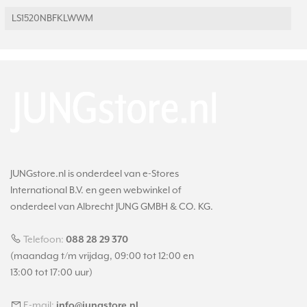
LS1520NBFKLWWM
JUNGstore.nl is onderdeel van e-Stores
International B.V. en geen webwinkel of
onderdeel van Albrecht JUNG GMBH & CO. KG.
Telefoon:
088 28 29 370
(maandag t/m vrijdag, 09:00 tot 12:00 en
13:00 tot 17:00 uur)
E-mail:
info@jungstore.nl