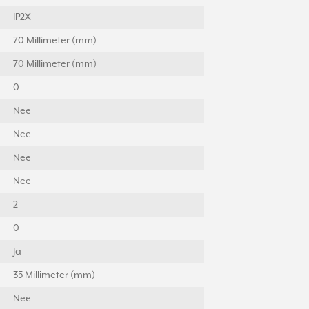
IP2X
70 Millimeter (mm)
70 Millimeter (mm)
0
Nee
Nee
Nee
Nee
2
0
Ja
35 Millimeter (mm)
Nee