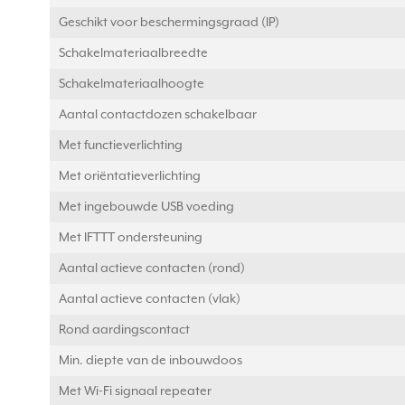
Geschikt voor beschermingsgraad (IP)
Schakelmateriaalbreedte
Schakelmateriaalhoogte
Aantal contactdozen schakelbaar
Met functieverlichting
Met oriëntatieverlichting
Met ingebouwde USB voeding
Met IFTTT ondersteuning
Aantal actieve contacten (rond)
Aantal actieve contacten (vlak)
Rond aardingscontact
Min. diepte van de inbouwdoos
Met Wi-Fi signaal repeater