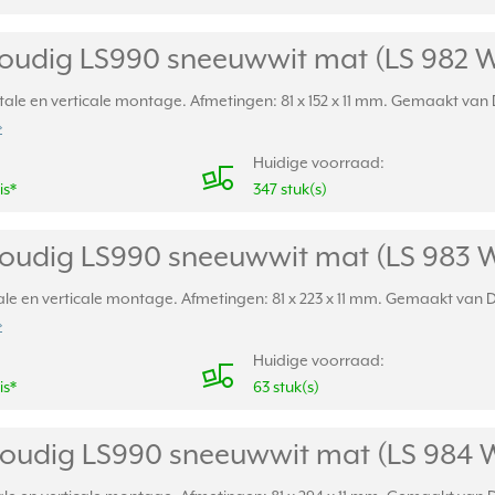
oudig LS990 sneeuwwit mat (LS 982
e en verticale montage. Afmetingen: 81 x 152 x 11 mm. Gemaakt van Du
»
Huidige voorraad:
is*
347 stuk(s)
oudig LS990 sneeuwwit mat (LS 983
e en verticale montage. Afmetingen: 81 x 223 x 11 mm. Gemaakt van Dur
»
Huidige voorraad:
is*
63 stuk(s)
oudig LS990 sneeuwwit mat (LS 984