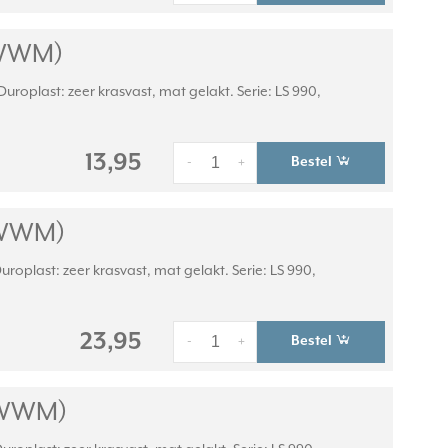
 WWM)
roplast: zeer krasvast, mat gelakt. Serie: LS 990,
13,95
Bestel
-
+
 WWM)
oplast: zeer krasvast, mat gelakt. Serie: LS 990,
23,95
Bestel
-
+
 WWM)