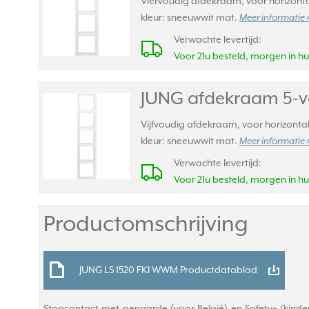
Viervoudig afdekraam, voor horizontal
kleur: sneeuwwit mat.
Meer informatie 
Verwachte levertijd:
Voor 21u besteld, morgen in hu
JUNG afdekraam 5-v
Vijfvoudig afdekraam, voor horizontal
kleur: sneeuwwit mat.
Meer informatie 
Verwachte levertijd:
Voor 21u besteld, morgen in hu
Productomschrijving
JUNG LS 1520 FKI WWM Productdatablad