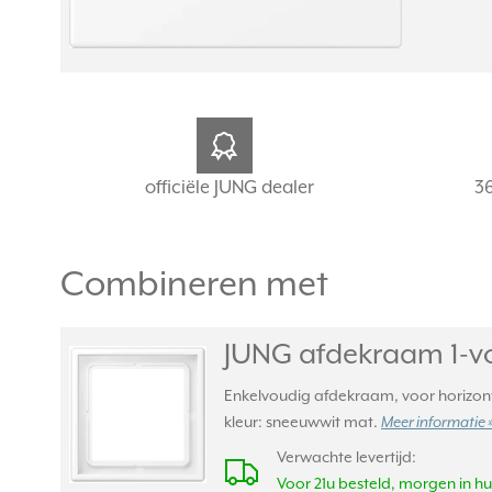
officiële JUNG dealer
3
Combineren met
JUNG afdekraam 1-v
Enkelvoudig afdekraam, voor horizonta
kleur: sneeuwwit mat.
Meer informatie 
Verwachte levertijd:
Voor 21u besteld, morgen in hu