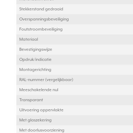
Stekkerstand gedraaid
Overspanningsbeveiliging
Foutstroombeveiliging
Materiaal
Bevestigingswijze
Opdruk/indicatie
Montagerichting
RAL-nummer (vergelijkbaar)
Meeschakelende nul
Transparant
Uitvoering oppervlakte
Met glaszekering
Met doorlusvoorziening