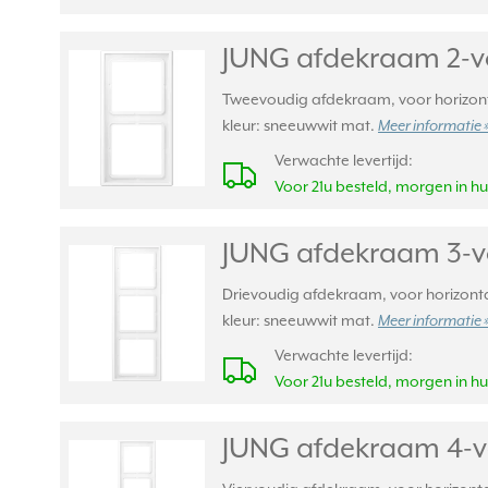
JUNG afdekraam 2-v
Tweevoudig afdekraam, voor horizontal
kleur: sneeuwwit mat.
Meer informatie 
Verwachte levertijd:
Voor 21u besteld, morgen in hu
JUNG afdekraam 3-v
Drievoudig afdekraam, voor horizontal
kleur: sneeuwwit mat.
Meer informatie 
Verwachte levertijd:
Voor 21u besteld, morgen in hu
JUNG afdekraam 4-v