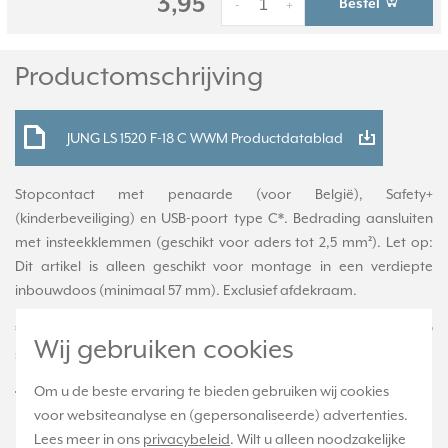
3,95
Bestel
-
+
Productomschrijving
JUNG LS 1520 F-18 C WWM Productdatablad
Stopcontact met penaarde (voor België), Safety+
(kinderbeveiliging) en USB-poort type C*. Bedrading aansluiten
met insteekklemmen (geschikt voor aders tot 2,5 mm²). Let op:
Dit artikel is alleen geschikt voor montage in een verdiepte
inbouwdoos (minimaal 57 mm). Exclusief afdekraam.
*Voorzien van 1 USB-poort type C met JUNG Quick Charge®
Wij gebruiken cookies
snellaadfunctie (werkt alleen met compatibele apparaten).
Om u de beste ervaring te bieden gebruiken wij cookies
Technische specificaties
voor websiteanalyse en (gepersonaliseerde) advertenties.
Lees meer in ons
privacybeleid
. Wilt u alleen noodzakelijke
Specificatie
Waarde