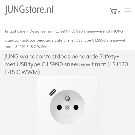
0
Terug
Home
Designseries
LS 990
LS 990 sneeuwwit mat
JUNG
|
wandcontactdoos penaarde Safety+ met USB type C LS990 sneeuwwit
mat (LS 1520 F-18 C WWM)
JUNG wandcontactdoos penaarde Safety+
met USB type C LS990 sneeuwwit mat (LS 1520
F-18 C WWM)