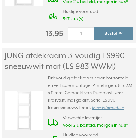
Voor 21u besteld, morgen in huis*
Huidige voorraad:
347 stuk(s)
13,95
Bestel
-
+
JUNG afdekraam 3-voudig LS990
sneeuwwit mat (LS 983 WWM)
Drievoudig afdekraam, voor horizontale
en verticale montage. Afmetingen: 81 x 223
x 11 mm. Gemaakt van Duroplast: zeer
krasvast, mat gelakt. Serie: LS 990,
kleur: sneeuwwit mat.
Meer informatie »
Verwachte levertijd:
Voor 21u besteld, morgen in huis*
Huidige voorraad: