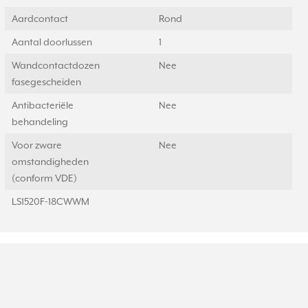
Aardcontact
Rond
Aantal doorlussen
1
Wandcontactdozen
Nee
fasegescheiden
Antibacteriële
Nee
behandeling
Voor zware
Nee
omstandigheden
(conform VDE)
LS1520F-18CWWM