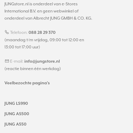
JUNGstore.nl is onderdeel van e-Stores
International B.V. en geen webwinkel of
onderdeel van Albrecht JUNG GMBH & CO. KG.
Telefoon:
088 28 29 370
(maandag t/m vrijdag, 09:00 tot 12:00 en
13:00 tot 17:00 uur)
E-mail:
info@jungstore.nl
(reactie binnen één werkdag)
Veelbezochte pagina's
JUNG LS990
JUNG AS500
JUNG A550