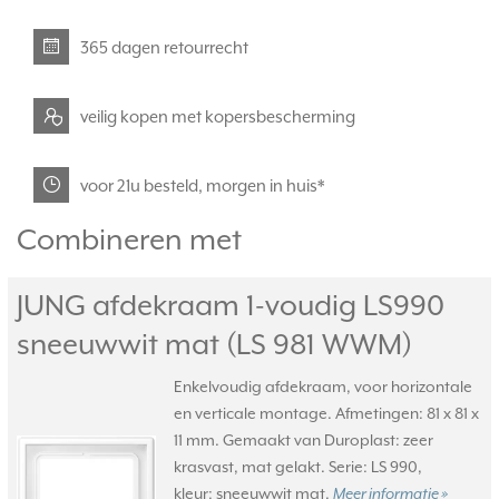
365 dagen retourrecht
veilig kopen met kopersbescherming
voor 21u besteld, morgen in huis*
Combineren met
JUNG afdekraam 1-voudig LS990
sneeuwwit mat (LS 981 WWM)
Enkelvoudig afdekraam, voor horizontale
en verticale montage. Afmetingen: 81 x 81 x
11 mm. Gemaakt van Duroplast: zeer
krasvast, mat gelakt. Serie: LS 990,
kleur: sneeuwwit mat.
Meer informatie »