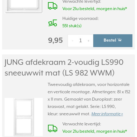
Verwachte levertijd:
Voor 21u besteld, morgen in huis*
Huidige voorraad:
551 stuk(s)
9,95
Bestel
-
+
JUNG afdekraam 2-voudig LS990
sneeuwwit mat (LS 982 WWM)
Tweevoudig afdekraam, voor horizontale
en verticale montage. Afmetingen: 81 x 152
x 11 mm. Gemaakt van Duroplast: zeer
krasvast, mat gelakt. Serie: LS 990,
kleur: sneeuwwit mat.
Meer informatie »
Verwachte levertijd:
Voor 21u besteld, morgen in huis*