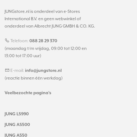
JUNGstore.nl is onderdeel van e-Stores
International B.V. en geen webwinkel of
onderdeel van Albrecht JUNG GMBH & CO. KG.
Telefoon:
088 28 29 370
(maandag t/m vrijdag, 09:00 tot 12:00 en
13:00 tot 17:00 uur)
E-mail:
info@jungstore.nl
(reactie binnen één werkdag)
Veelbezochte pagina's
JUNG LS990
JUNG AS500
JUNG A550