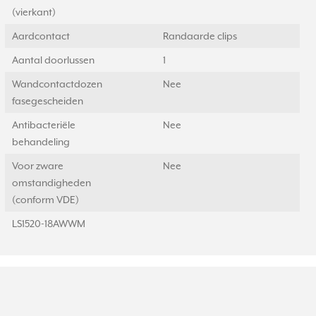
(vierkant)
Aardcontact
Randaarde clips
Aantal doorlussen
1
Wandcontactdozen
Nee
fasegescheiden
Antibacteriële
Nee
behandeling
Voor zware
Nee
omstandigheden
(conform VDE)
LS1520-18AWWM