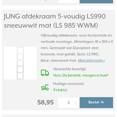
JUNG afdekraam 5-voudig LS990
sneeuwwit mat (LS 985 WWM)
Vijfvoudig afdekraam, voor horizontale en
verticale montage. Afmetingen: 81 x 365 x 11
mm. Gemaakt van Duroplast: zeer
krasvast, mat gelakt. Serie: LS 990,
kleur: sneeuwwit mat.
Meer informatie »
Verwachte levertijd:
Voor 21u besteld, morgen in huis*
Huidige voorraad:
9 stuk(s)
58,95
Bestel
-
+