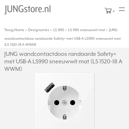
0
Terug
Home
Designseries
LS 990
LS 990 sneeuwwit mat
JUNG
|
wandcontactdoos randaarde Safety+ met USB-A LS990 sneeuwwit mat
(LS 1520-18 A WWM)
JUNG wandcontactdoos randaarde Safety+
met USB-A LS990 sneeuwwit mat (LS 1520-18 A
WWM)