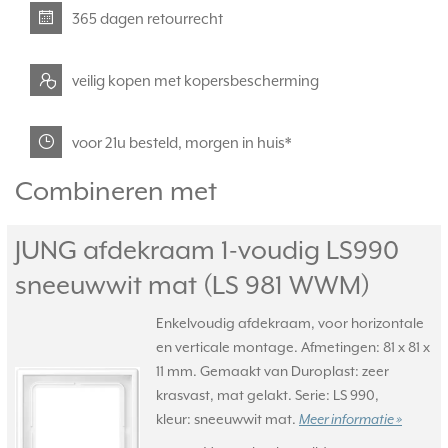
365 dagen retourrecht
veilig kopen met kopersbescherming
voor 21u besteld, morgen in huis*
Combineren met
JUNG afdekraam 1-voudig LS990
sneeuwwit mat (LS 981 WWM)
Enkelvoudig afdekraam, voor horizontale
en verticale montage. Afmetingen: 81 x 81 x
11 mm. Gemaakt van Duroplast: zeer
krasvast, mat gelakt. Serie: LS 990,
kleur: sneeuwwit mat.
Meer informatie »