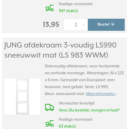
Huidige voorraad:
347 stuk(s)
13,95
Bestel
-
+
JUNG afdekraam 3-voudig LS990
sneeuwwit mat (LS 983 WWM)
Drievoudig afdekraam, voor horizontale
en verticale montage. Afmetingen: 81 x 223
x 11 mm. Gemaakt van Duroplast: zeer
krasvast, mat gelakt. Serie: LS 990,
kleur: sneeuwwit mat.
Meer informatie »
Verwachte levertijd:
Voor 21u besteld, morgen in huis*
Huidige voorraad:
63 stuk(s)