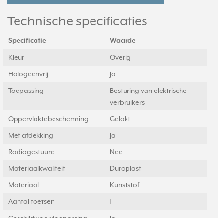
Technische specificaties
Specificatie
Waarde
Kleur
Overig
Halogeenvrij
Ja
Toepassing
Besturing van elektrische
verbruikers
Oppervlaktebescherming
Gelakt
Met afdekking
Ja
Radiogestuurd
Nee
Materiaalkwaliteit
Duroplast
Materiaal
Kunststof
Aantal toetsen
1