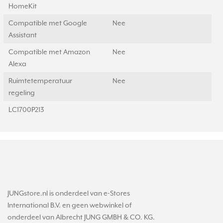
HomeKit
Compatible met Google
Nee
Assistant
Compatible met Amazon
Nee
Alexa
Ruimtetemperatuur
Nee
regeling
LC1700P213
JUNGstore.nl is onderdeel van e-Stores
International B.V. en geen webwinkel of
onderdeel van Albrecht JUNG GMBH & CO. KG.