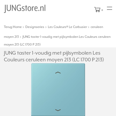
0
Terug
Home
Designseries
Les Couleurs® Le Corbusier
ceruleen
|
moyen 213
JUNG taster 1-voudig met pijlsymbolen Les Couleurs ceruleen
moyen 213 (LC 1700 P 213)
JUNG taster 1-voudig met pijlsymbolen Les
Couleurs ceruleen moyen 213 (LC 1700 P 213)