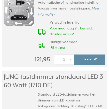
Automatische of handmatige instelling.
Voorzien van neventoestelingang.
Meer
informatie »
Verwachte levertijd:
Voor maandag 21u besteld,
dinsdag in huis*
Huidige voorraad:
135 stuk(s)
121,95
Bestel
-
+
JUNG tastdimmer standaard LED 3-
60 Watt (1710 DE)
Standaard LED-tastdimmer voor het
dimmen van LED, gloei- en
halogeenverlichting. Belasting*: LED 3-60