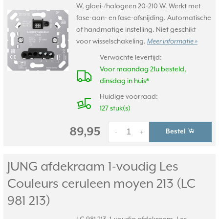
W, gloei-/halogeen 20-210 W. Werkt met
fase-aan- en fase-afsnijding. Automatische
of handmatige instelling. Niet geschikt
voor wisselschakeling.
Meer informatie »
Verwachte levertijd:
Voor maandag 21u besteld,
dinsdag in huis*
Huidige voorraad:
127 stuk(s)
89,95
Bestel
-
+
JUNG afdekraam 1-voudig Les
Couleurs ceruleen moyen 213 (LC
981 213)