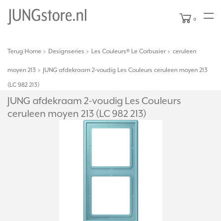
0
Terug
Home
Designseries
Les Couleurs® Le Corbusier
ceruleen
|
moyen 213
JUNG afdekraam 2-voudig Les Couleurs ceruleen moyen 213
(LC 982 213)
JUNG afdekraam 2-voudig Les Couleurs
ceruleen moyen 213 (LC 982 213)