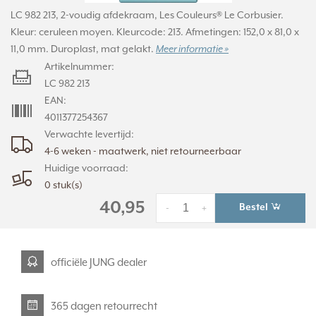
LC 982 213, 2-voudig afdekraam, Les Couleurs® Le Corbusier.
Kleur: ceruleen moyen. Kleurcode: 213. Afmetingen: 152,0 x 81,0 x
11,0 mm. Duroplast, mat gelakt.
Meer informatie »
Artikelnummer:
LC 982 213
EAN:
4011377254367
Verwachte levertijd:
4-6 weken - maatwerk, niet retourneerbaar
Huidige voorraad:
0 stuk(s)
40,95
Bestel
-
+
officiële JUNG dealer
365 dagen retourrecht