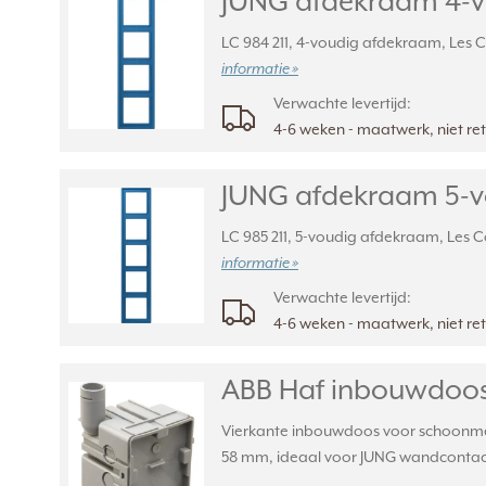
JUNG afdekraam 4-vou
LC 984 211, 4-voudig afdekraam, Les Co
informatie »
Verwachte levertijd:
4-6 weken - maatwerk, niet r
JUNG afdekraam 5-vou
LC 985 211, 5-voudig afdekraam, Les Co
informatie »
Verwachte levertijd:
4-6 weken - maatwerk, niet r
ABB Haf inbouwdoos
Vierkante inbouwdoos voor schoonmets
58 mm, ideaal voor JUNG wandcontac