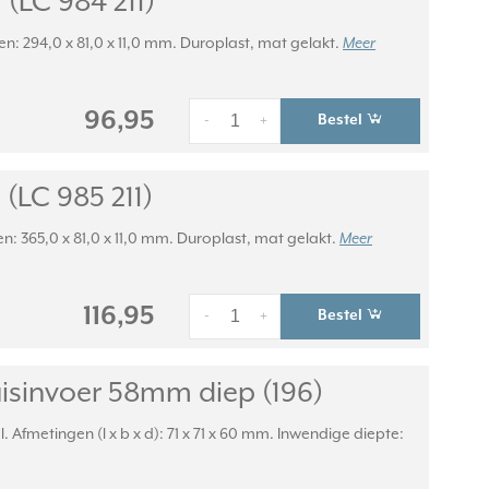
(LC 984 211)
en: 294,0 x 81,0 x 11,0 mm. Duroplast, mat gelakt.
Meer
96,95
Bestel
-
+
(LC 985 211)
en: 365,0 x 81,0 x 11,0 mm. Duroplast, mat gelakt.
Meer
116,95
Bestel
-
+
sinvoer 58mm diep (196)
metingen (l x b x d): 71 x 71 x 60 mm. Inwendige diepte: