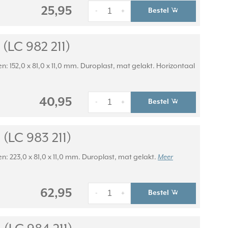
25,95
Bestel
-
+
(LC 982 211)
n: 152,0 x 81,0 x 11,0 mm. Duroplast, mat gelakt. Horizontaal
40,95
Bestel
-
+
(LC 983 211)
en: 223,0 x 81,0 x 11,0 mm. Duroplast, mat gelakt.
Meer
62,95
Bestel
-
+