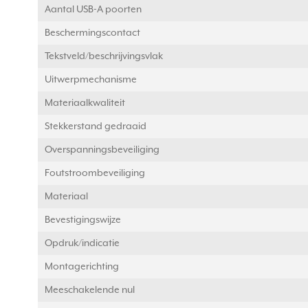
Aantal USB-A poorten
Beschermingscontact
Tekstveld/beschrijvingsvlak
Uitwerpmechanisme
Materiaalkwaliteit
Stekkerstand gedraaid
Overspanningsbeveiliging
Foutstroombeveiliging
Materiaal
Bevestigingswijze
Opdruk/indicatie
Montagerichting
Meeschakelende nul