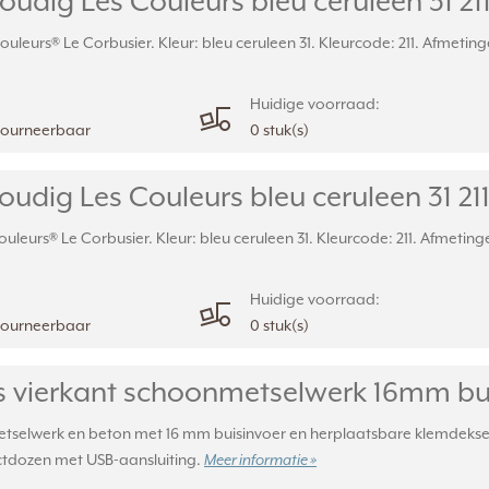
dig Les Couleurs bleu ceruleen 31 211 
uleurs® Le Corbusier. Kleur: bleu ceruleen 31. Kleurcode: 211. Afmeting
Huidige voorraad:
etourneerbaar
0 stuk(s)
dig Les Couleurs bleu ceruleen 31 211 
uleurs® Le Corbusier. Kleur: bleu ceruleen 31. Kleurcode: 211. Afmeting
Huidige voorraad:
etourneerbaar
0 stuk(s)
 vierkant schoonmetselwerk 16mm bui
elwerk en beton met 16 mm buisinvoer en herplaatsbare klemdeksel. Af
tdozen met USB-aansluiting.
Meer informatie »