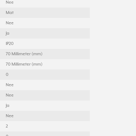
Nee
Mat
Nee
Ja
IP20
70 Millimeter (mm)
70 Millimeter (mm)
0
Nee
Nee
Ja
Nee
2