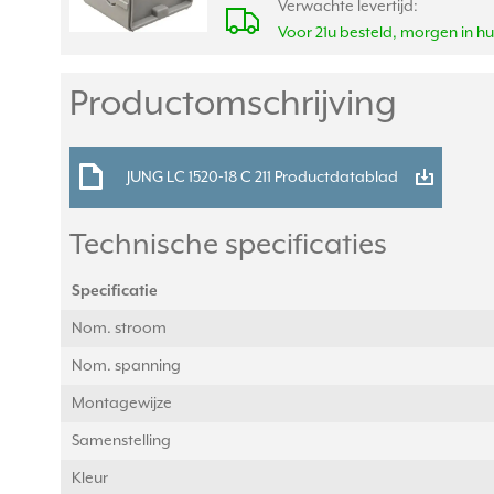
Verwachte levertijd:
Voor 21u besteld, morgen in hu
Productomschrijving
JUNG LC 1520-18 C 211 Productdatablad
Technische specificaties
Specificatie
Nom. stroom
Nom. spanning
Montagewijze
Samenstelling
Kleur