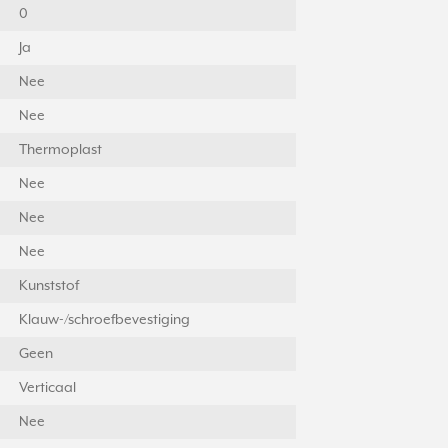
0
Ja
Nee
Nee
Thermoplast
Nee
Nee
Nee
Kunststof
Klauw-/schroefbevestiging
Geen
Verticaal
Nee