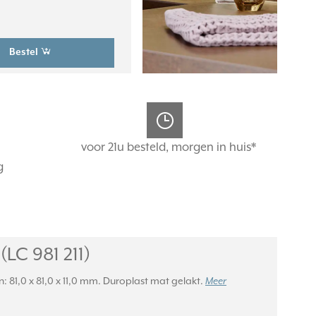
Bestel
voor 21u besteld, morgen in huis*
g
LC 981 211)
n: 81,0 x 81,0 x 11,0 mm. Duroplast mat gelakt.
Meer