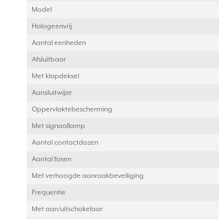
Model
Halogeenvrij
Aantal eenheden
Afsluitbaar
Met klapdeksel
Aansluitwijze
Oppervlaktebescherming
Met signaallamp
Aantal contactdozen
Aantal fasen
Met verhoogde aanraakbeveiliging
Frequentie
Met aan/uitschakelaar