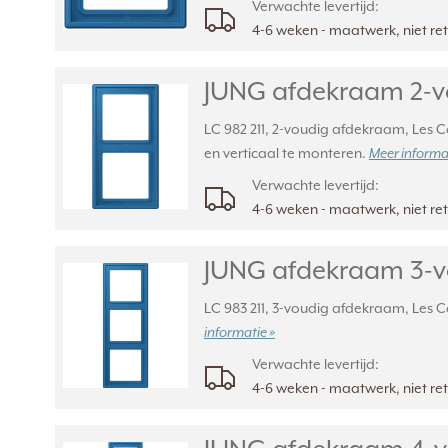
Verwachte levertijd:
4-6 weken - maatwerk, niet r
JUNG afdekraam 2-vou
LC 982 211, 2-voudig afdekraam, Les Co
en verticaal te monteren.
Meer informat
Verwachte levertijd:
4-6 weken - maatwerk, niet r
JUNG afdekraam 3-vou
LC 983 211, 3-voudig afdekraam, Les Co
informatie »
Verwachte levertijd:
4-6 weken - maatwerk, niet r