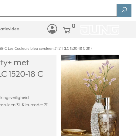
0
latievideo
Les Couleurs bleu ceruleen 31 211 (LC 1520-18 C 211)
ty+ met
LC 1520-18 C
ingsveiligheid
eruleen 31. Kleurcode: 211.