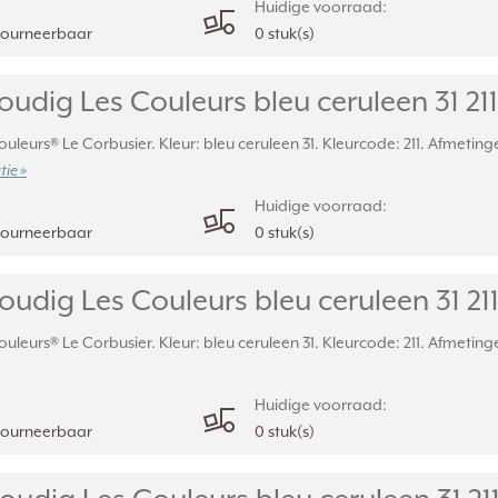
Huidige voorraad:
etourneerbaar
0 stuk(s)
dig Les Couleurs bleu ceruleen 31 211 
uleurs® Le Corbusier. Kleur: bleu ceruleen 31. Kleurcode: 211. Afmetinge
ie »
Huidige voorraad:
etourneerbaar
0 stuk(s)
dig Les Couleurs bleu ceruleen 31 211 
uleurs® Le Corbusier. Kleur: bleu ceruleen 31. Kleurcode: 211. Afmeting
Huidige voorraad:
etourneerbaar
0 stuk(s)