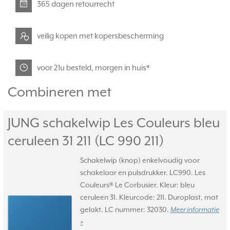
365 dagen retourrecht
veilig kopen met kopersbescherming
voor 21u besteld, morgen in huis*
Combineren met
JUNG schakelwip Les Couleurs bleu
ceruleen 31 211 (LC 990 211)
Schakelwip (knop) enkelvoudig voor
schakelaar en pulsdrukker. LC990. Les
Couleurs® Le Corbusier. Kleur: bleu
ceruleen 31. Kleurcode: 211. Duroplast, mat
gelakt. LC nummer: 32030.
Meer informatie
»