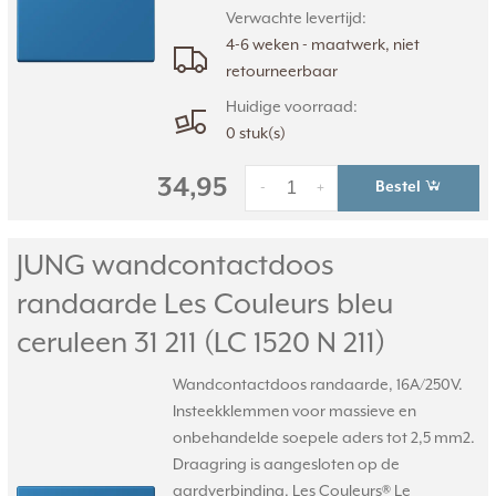
Verwachte levertijd:
4-6 weken - maatwerk, niet
retourneerbaar
Huidige voorraad:
0 stuk(s)
34,95
Bestel
-
+
JUNG wandcontactdoos
randaarde Les Couleurs bleu
ceruleen 31 211 (LC 1520 N 211)
Wandcontactdoos randaarde, 16A/250V.
Insteekklemmen voor massieve en
onbehandelde soepele aders tot 2,5 mm2.
Draagring is aangesloten op de
aardverbinding. Les Couleurs® Le