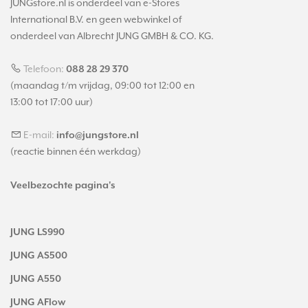
JUNGstore.nl is onderdeel van e-Stores
International B.V. en geen webwinkel of
onderdeel van Albrecht JUNG GMBH & CO. KG.
Telefoon:
088 28 29 370
(maandag t/m vrijdag, 09:00 tot 12:00 en
13:00 tot 17:00 uur)
E-mail:
info@jungstore.nl
(reactie binnen één werkdag)
Veelbezochte pagina's
JUNG LS990
JUNG AS500
JUNG A550
JUNG AFlow