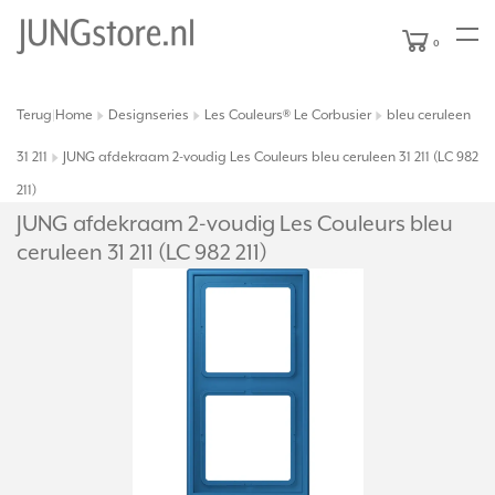
0
Terug
Home
Designseries
Les Couleurs® Le Corbusier
bleu ceruleen
|
31 211
JUNG afdekraam 2-voudig Les Couleurs bleu ceruleen 31 211 (LC 982
211)
JUNG afdekraam 2-voudig Les Couleurs bleu
ceruleen 31 211 (LC 982 211)