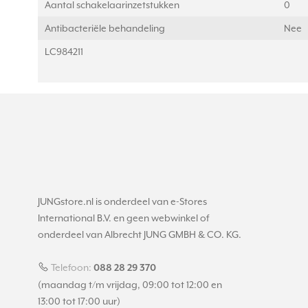
Aantal schakelaarinzetstukken
0
Antibacteriële behandeling
Nee
LC984211
JUNGstore.nl is onderdeel van e-Stores
International B.V. en geen webwinkel of
onderdeel van Albrecht JUNG GMBH & CO. KG.
Telefoon:
088 28 29 370
(maandag t/m vrijdag, 09:00 tot 12:00 en
13:00 tot 17:00 uur)