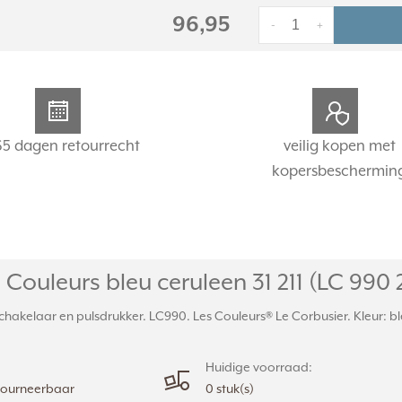
96,95
-
+
65 dagen retourrecht
veilig kopen met
kopersbeschermin
Couleurs bleu ceruleen 31 211 (LC 990 2
akelaar en pulsdrukker. LC990. Les Couleurs® Le Corbusier. Kleur: ble
Huidige voorraad:
etourneerbaar
0 stuk(s)