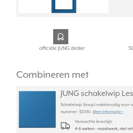
officiële JUNG dealer
3
Combineren met
JUNG schakelwip Les 
Schakelwip (knop) enkelvoudig voor sch
nummer: 32030.
Meer informatie »
Verwachte levertijd:
4-6 weken - maatwerk, niet r