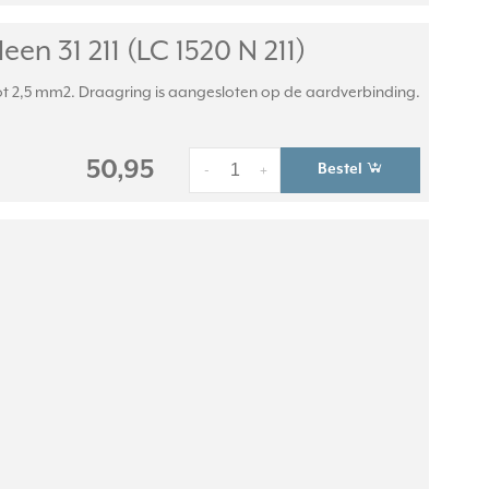
n 31 211 (LC 1520 N 211)
 2,5 mm2. Draagring is aangesloten op de aardverbinding.
50,95
Bestel
-
+