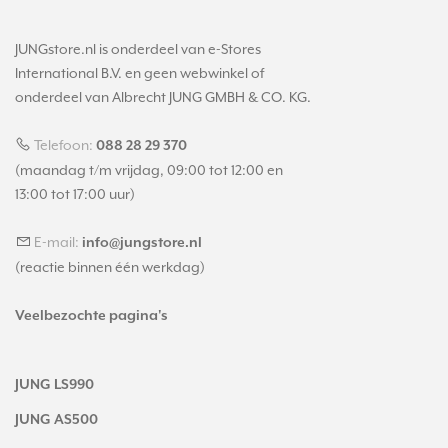
JUNGstore.nl is onderdeel van e-Stores
International B.V. en geen webwinkel of
onderdeel van Albrecht JUNG GMBH & CO. KG.
Telefoon:
088 28 29 370
(maandag t/m vrijdag, 09:00 tot 12:00 en
13:00 tot 17:00 uur)
E-mail:
info@jungstore.nl
(reactie binnen één werkdag)
Veelbezochte pagina's
JUNG LS990
JUNG AS500