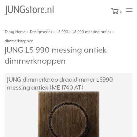
0
Terug
Home
Designseries
LS 990
LS 990 messing antiek
|
dimmerknoppen
JUNG LS 990 messing antiek
dimmerknoppen
JUNG dimmerknop draaidimmer LS990
messing antiek (ME 1740 AT)