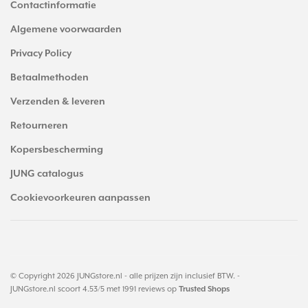
Contactinformatie
Algemene voorwaarden
Privacy Policy
Betaalmethoden
Verzenden & leveren
Retourneren
Kopersbescherming
JUNG catalogus
Cookievoorkeuren aanpassen
© Copyright 2026 JUNGstore.nl - alle prijzen zijn inclusief BTW. -
JUNGstore.nl
scoort
4.53
/
5
met
1991
reviews op
Trusted Shops