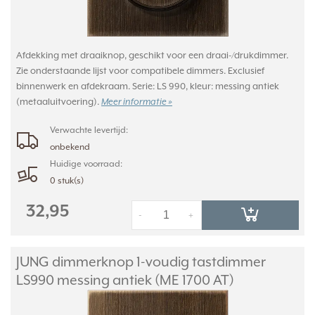
Afdekking met draaiknop, geschikt voor een draai-/drukdimmer.
Zie onderstaande lijst voor compatibele dimmers. Exclusief
binnenwerk en afdekraam. Serie: LS 990, kleur: messing antiek
(metaaluitvoering).
Meer informatie »
Verwachte levertijd:
onbekend
Huidige voorraad:
0 stuk(s)
32,95
-
+
JUNG dimmerknop 1-voudig tastdimmer
LS990 messing antiek (ME 1700 AT)