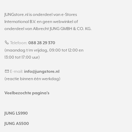
JUNGstore.nl is onderdeel van e-Stores
International B.V. en geen webwinkel of
onderdeel van Albrecht JUNG GMBH & CO. KG.
Telefoon:
088 28 29 370
(maandag t/m vrijdag, 09:00 tot 12:00 en
13:00 tot 17:00 uur)
E-mail:
info@jungstore.nl
(reactie binnen één werkdag)
Veelbezochte pagina's
JUNG LS990
JUNG AS500