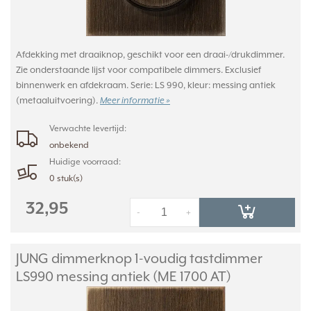
Afdekking met draaiknop, geschikt voor een draai-/drukdimmer.
Zie onderstaande lijst voor compatibele dimmers. Exclusief
binnenwerk en afdekraam. Serie: LS 990, kleur: messing antiek
(metaaluitvoering).
Meer informatie »
Verwachte levertijd:
onbekend
Huidige voorraad:
0 stuk(s)
32,95
-
+
JUNG dimmerknop 1-voudig tastdimmer
LS990 messing antiek (ME 1700 AT)