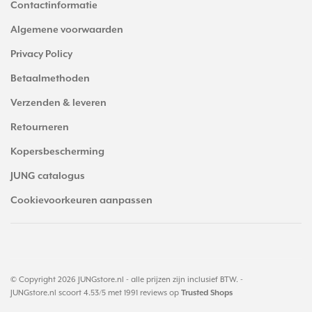
Contactinformatie
Algemene voorwaarden
Privacy Policy
Betaalmethoden
Verzenden & leveren
Retourneren
Kopersbescherming
JUNG catalogus
Cookievoorkeuren aanpassen
© Copyright 2026 JUNGstore.nl - alle prijzen zijn inclusief BTW. -
JUNGstore.nl
scoort
4.53
/
5
met
1991
reviews op
Trusted Shops