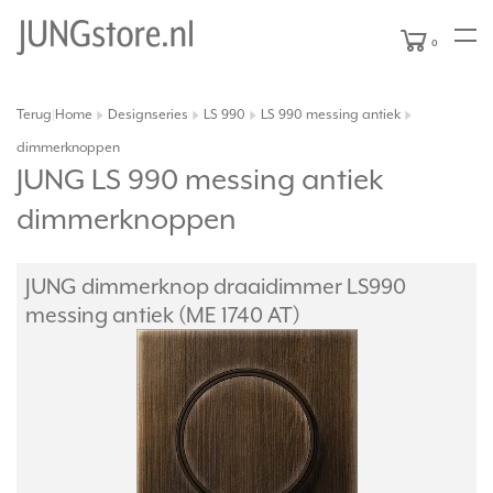
0
Terug
Home
Designseries
LS 990
LS 990 messing antiek
|
dimmerknoppen
JUNG LS 990 messing antiek
dimmerknoppen
JUNG dimmerknop draaidimmer LS990
messing antiek (ME 1740 AT)