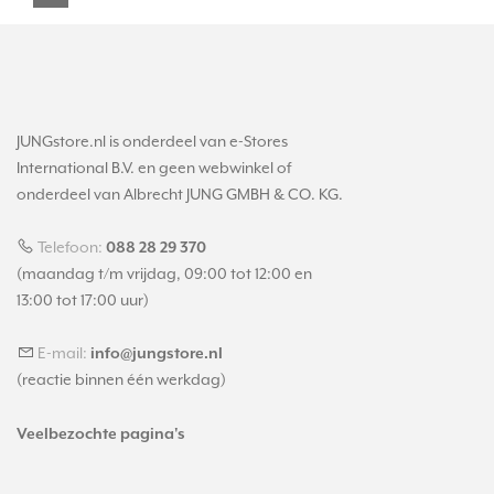
JUNGstore.nl is onderdeel van e-Stores
International B.V. en geen webwinkel of
onderdeel van Albrecht JUNG GMBH & CO. KG.
Telefoon:
088 28 29 370
(maandag t/m vrijdag, 09:00 tot 12:00 en
13:00 tot 17:00 uur)
E-mail:
info@jungstore.nl
(reactie binnen één werkdag)
Veelbezochte pagina's