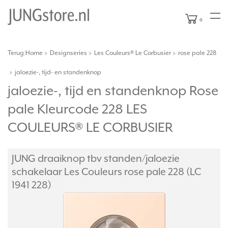
0
Terug
Home
Designseries
Les Couleurs® Le Corbusier
rose pale 228
|
jaloezie-, tijd- en standenknop
jaloezie-, tijd en standenknop Rose
pale Kleurcode 228 LES
COULEURS® LE CORBUSIER
JUNG draaiknop tbv standen/
jaloezie
schakelaar Les Couleurs rose pale 228 (LC
1941 228)