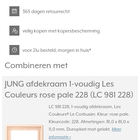
365 dagen retourrecht
veilig kopen met kopersbescherming
voor 21u besteld, morgen in huis*
Combineren met
JUNG afdekraam 1-voudig Les
Couleurs rose pale 228 (LC 981 228)
LC 981 228, 1-voudig afdekraam, Les
Couleurs® Le Corbusier. Kleur: rose pale.
Kleurcode: 228. Afmetingen: 81,0 x 81,0 x
11,0 mm. Duroplast mat gelakt.
Meer
informatie »