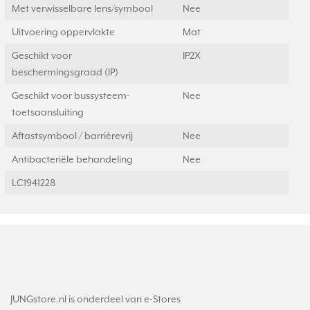
Met verwisselbare lens/symbool
Nee
Uitvoering oppervlakte
Mat
Geschikt voor
IP2X
beschermingsgraad (IP)
Geschikt voor bussysteem-
Nee
toetsaansluiting
Aftastsymbool / barrièrevrij
Nee
Antibacteriële behandeling
Nee
LC1941228
JUNGstore.nl is onderdeel van e-Stores