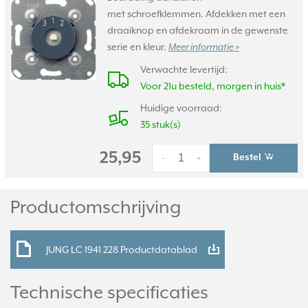
met schroefklemmen. Afdekken met een
draaiknop en afdekraam in de gewenste
serie en kleur.
Meer informatie »
Verwachte levertijd:
Voor 21u besteld, morgen in huis*
Huidige voorraad:
35 stuk(s)
25,95
Bestel
-
+
Productomschrijving
JUNG LC 1941 228 Productdatablad
Technische specificaties