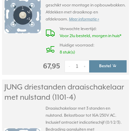
geschikt voor montage in opbouwbakken.
Afdekken met draaiknop en
afdekraam.
Meer informatie »
Verwachte levertijd:
Voor 21u besteld, morgen in huis*
Huidige voorraad:
8 stuk(s)
67,95
Bestel
-
+
JUNG driestanden draaischakelaar
met nulstand (1101-4)
Draaischakelaar met 3 standen en
nulstand. Belastbaar tot 16A/250V AC.
Inclusief antraciet indicatieschijf (0/1/2/3).
Bedrading aansluiten met