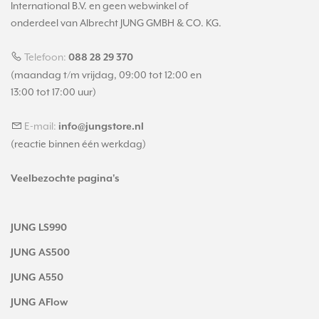
International B.V. en geen webwinkel of
onderdeel van Albrecht JUNG GMBH & CO. KG.
Telefoon:
088 28 29 370
(maandag t/m vrijdag, 09:00 tot 12:00 en
13:00 tot 17:00 uur)
E-mail:
info@jungstore.nl
(reactie binnen één werkdag)
Veelbezochte pagina's
JUNG LS990
JUNG AS500
JUNG A550
JUNG AFlow