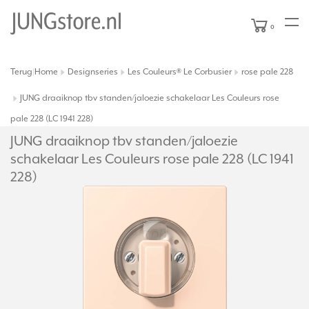
0
Terug
Home
Designseries
Les Couleurs® Le Corbusier
rose pale 228
|
JUNG draaiknop tbv standen/jaloezie schakelaar Les Couleurs rose
pale 228 (LC 1941 228)
JUNG draaiknop tbv standen/
jaloezie
schakelaar Les Couleurs rose pale 228 (LC 1941
228)