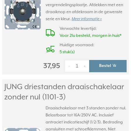
vergrendelingsplaatje. Afdekken met een
draaiknop en afdekraam in de gewenste
serie en kleur.
Meer informatie »
Verwachte levertijd:
Voor 21u besteld, morgen in huis*
Huidige voorraad:
5 stuk(s)
37,95
Bestel
-
+
JUNG driestanden draaischakelaar
zonder nul (1101-3)
Draaischakelaar met 3 standen zonder nul.
Belastbaar tot 16A/250V AC. Inclusief
antraciet indicatieschijf (1/2/3). Bedrading
aansluiten met schroefklemmen. Niet