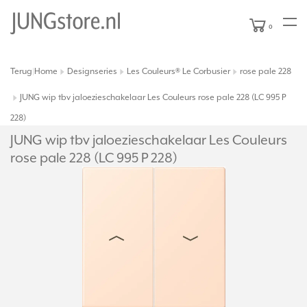
0
Terug
Home
Designseries
Les Couleurs® Le Corbusier
rose pale 228
|
JUNG wip tbv jaloezieschakelaar Les Couleurs rose pale 228 (LC 995 P
228)
JUNG wip tbv jaloezieschakelaar Les Couleurs
rose pale 228 (LC 995 P 228)