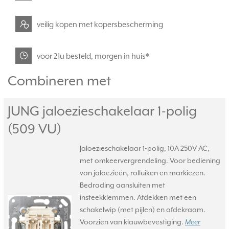
veilig kopen met kopersbescherming
voor 21u besteld, morgen in huis*
Combineren met
JUNG jaloezieschakelaar 1-polig
(509 VU)
Jaloezieschakelaar 1-polig, 10A 250V AC,
met omkeervergrendeling. Voor bediening
van jaloezieën, rolluiken en markiezen.
Bedrading aansluiten met
insteekklemmen. Afdekken met een
schakelwip (met pijlen) en afdekraam.
Voorzien van klauwbevestiging.
Meer