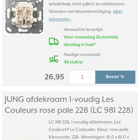
schakelwip (met pijlen) en afdekraam.
Voorzien van klauwbevestiging.
Meer
informatie »
Verwachte levertijd:
Voor maandag 21u besteld,
dinsdag in huis*
Huidige voorraad:
48 stuk(s)
26,95
Bestel
-
+
JUNG afdekraam 1-voudig Les
Couleurs rose pale 228 (LC 981 228)
LC 981 228, 1-voudig afdekraam, Les
Couleurs® Le Corbusier. Kleur: rose pale.
Kleurcode: 228. Afmetingen: 81,0 x 81,0 x