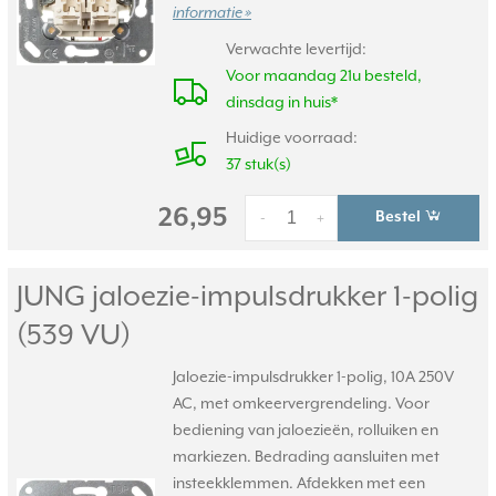
informatie »
Verwachte levertijd:
Voor maandag 21u besteld,
dinsdag in huis*
Huidige voorraad:
37 stuk(s)
26,95
Bestel
-
+
JUNG jaloezie-impulsdrukker 1-polig
(539 VU)
Jaloezie-impulsdrukker 1-polig, 10A 250V
AC, met omkeervergrendeling. Voor
bediening van jaloezieën, rolluiken en
markiezen. Bedrading aansluiten met
insteekklemmen. Afdekken met een