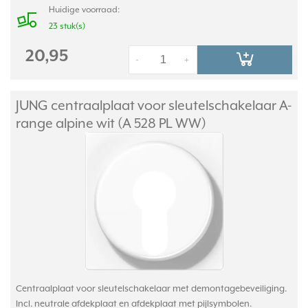
Huidige voorraad:
23 stuk(s)
20,95
-
+
JUNG centraalplaat voor sleutelschakelaar A-
range alpine wit (A 528 PL WW)
Centraalplaat voor sleutelschakelaar met demontagebeveiliging.
Incl. neutrale afdekplaat en afdekplaat met pijlsymbolen.