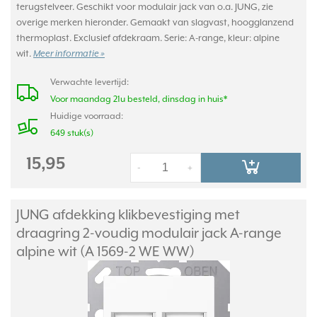
terugstelveer. Geschikt voor modulair jack van o.a. JUNG, zie
overige merken hieronder. Gemaakt van slagvast, hoogglanzend
thermoplast. Exclusief afdekraam. Serie: A-range, kleur: alpine
wit.
Meer informatie »
Verwachte levertijd:
Voor maandag 21u besteld, dinsdag in huis*
Huidige voorraad:
649 stuk(s)
15,95
-
+
JUNG afdekking klikbevestiging met
draagring 2-voudig modulair jack A-range
alpine wit (A 1569-2 WE WW)