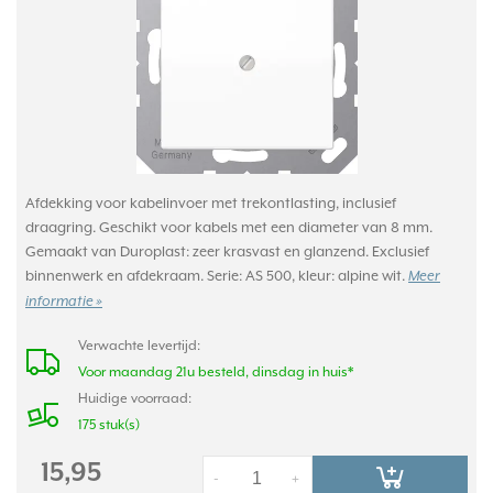
Afdekking voor kabelinvoer met trekontlasting, inclusief
draagring. Geschikt voor kabels met een diameter van 8 mm.
Gemaakt van Duroplast: zeer krasvast en glanzend. Exclusief
binnenwerk en afdekraam. Serie: AS 500, kleur: alpine wit.
Meer
informatie »
Verwachte levertijd:
Voor maandag 21u besteld, dinsdag in huis*
Huidige voorraad:
175 stuk(s)
15,95
-
+