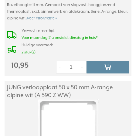
Rozethoogte: 11 mm. Gemaakt van slagvast, hoogglanzend
thermoplast. Excl. binnenwerk en afdekraam. Serie: A-range, kleur:
alpine wit.
Meer informatie »
Verwachte levertijd:
Voor maandag 21u besteld, dinsdag in huis*
Huidige voorraad:
2 stuk(s)
10,95
-
+
JUNG verloopplaat 50 x 50 mm A-range
alpine wit (A 590 Z WW)