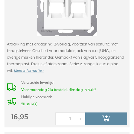
Afdekking met draagring, 2-voudig, voorzien van schuifje met
terugstelveer. Geschikt voor modulair jack van o.a. JUNG, zie
overige merken hieronder. Gemaakt van slagvast, hoogglanzend
thermoplast. Exclusief afdekraam. Serie: A-range, kleur: alpine
wit.
Meer informatie »
Verwachte levertijd:
Voor maandag 21u besteld, dinsdag in huis*
Huidige voorraad:
511 stuk(s)
16,95
-
+