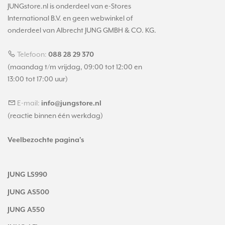
JUNGstore.nl is onderdeel van e-Stores
International B.V. en geen webwinkel of
onderdeel van Albrecht JUNG GMBH & CO. KG.
Telefoon:
088 28 29 370
(maandag t/m vrijdag, 09:00 tot 12:00 en
13:00 tot 17:00 uur)
E-mail:
info@jungstore.nl
(reactie binnen één werkdag)
Veelbezochte pagina's
JUNG LS990
JUNG AS500
JUNG A550