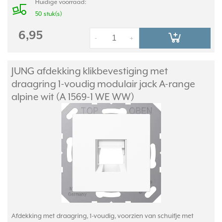
Huidige voorraad:
50 stuk(s)
6,95
-
+
JUNG afdekking klikbevestiging met
draagring 1-voudig modulair jack A-range
alpine wit (A 1569-1 WE WW)
Afdekking met draagring, 1-voudig, voorzien van schuifje met