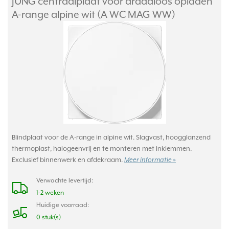
JUNG centraalplaat voor draadloos opladen
A-range alpine wit (A WC MAG WW)
Blindplaat voor de A-range in alpine wit. Slagvast, hoogglanzend
thermoplast, halogeenvrij en te monteren met inklemmen.
Exclusief binnenwerk en afdekraam.
Meer informatie »
Verwachte levertijd:
1-2 weken
Huidige voorraad:
0 stuk(s)