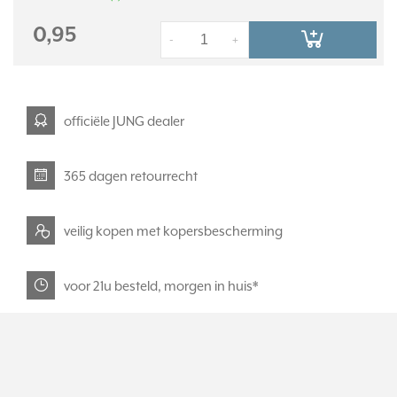
0,95
-
+
officiële JUNG dealer
365 dagen retourrecht
veilig kopen met kopersbescherming
voor 21u besteld, morgen in huis*