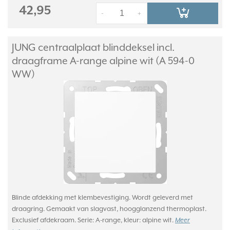
42,95
-
+
JUNG centraalplaat blinddeksel incl.
draagframe A-range alpine wit (A 594-0
WW)
Blinde afdekking met klembevestiging. Wordt geleverd met
draagring. Gemaakt van slagvast, hoogglanzend thermoplast.
Exclusief afdekraam. Serie: A-range, kleur: alpine wit.
Meer