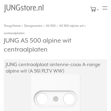
0
Terug
Home
Designseries
AS 500
AS 500 alpine wit
|
centraalplaten
JUNG AS 500 alpine wit
centraalplaten
JUNG centraalplaat antenne-coax A-range
alpine wit (A 561 PLTV WW)