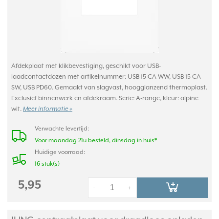
Afdekplaat met klikbevestiging, geschikt voor USB-
laadcontactdozen met artikelnummer: USB 15 CA WW, USB 15 CA
SW, USB PD60. Gemaakt van slagvast, hoogglanzend thermoplast.
Exclusief binnenwerk en afdekraam. Serie: A-range, kleur: alpine
wit.
Meer informatie »
Verwachte levertijd:
Voor maandag 21u besteld, dinsdag in huis*
Huidige voorraad:
16 stuk(s)
5,95
-
+