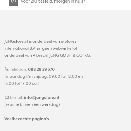
voor 21u besteld, morgen in huis*
JUNGstore.nl is onderdeel van e-Stores
International B.V. en geen webwinkel of
onderdeel van Albrecht JUNG GMBH & CO. KG.
Telefoon:
088 28 29 370
(maandag t/m vrijdag, 09:00 tot 12:00 en
13:00 tot 17:00 uur)
E-mail:
info@jungstore.nl
(reactie binnen één werkdag)
Veelbezochte pagina's