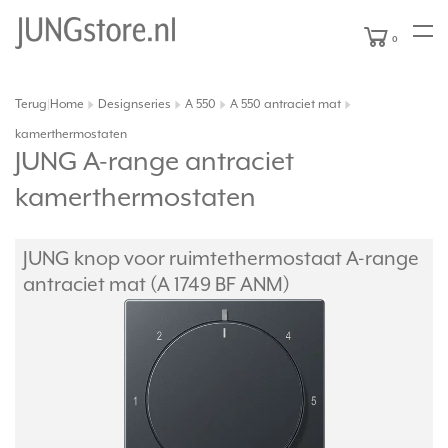
0
Terug
Home
Designseries
A 550
A 550 antraciet mat
|
kamerthermostaten
JUNG A-range antraciet
kamerthermostaten
JUNG knop voor ruimtethermostaat A-range
antraciet mat (A 1749 BF ANM)