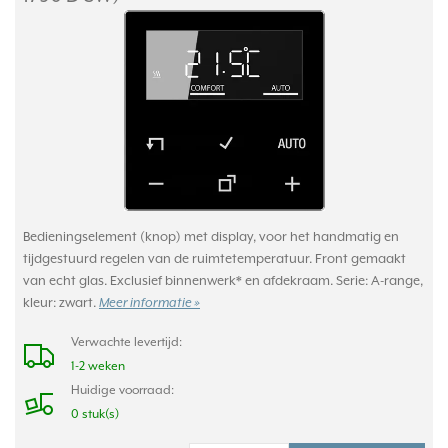
Bedieningselement (knop) met display, voor het handmatig en
tijdgestuurd regelen van de ruimtetemperatuur. Front gemaakt
van echt glas. Exclusief binnenwerk* en afdekraam. Serie: A-range,
kleur: zwart.
Meer informatie »
Verwachte levertijd:
1-2 weken
Huidige voorraad:
0 stuk(s)