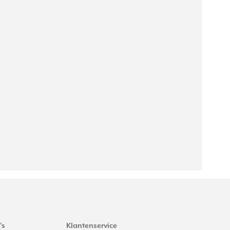
's
Klantenservice