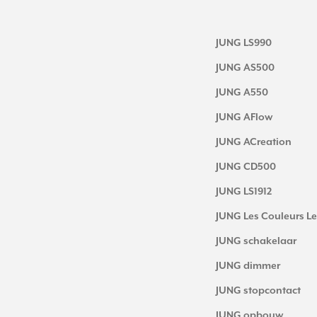
JUNG LS990
JUNG AS500
JUNG A550
JUNG AFlow
JUNG ACreation
JUNG CD500
JUNG LS1912
JUNG Les Couleurs Le
JUNG schakelaar
JUNG dimmer
JUNG stopcontact
JUNG opbouw