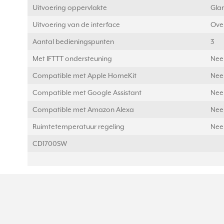
Uitvoering oppervlakte
Gla
Uitvoering van de interface
Ove
Aantal bedieningspunten
3
Met IFTTT ondersteuning
Nee
Compatible met Apple HomeKit
Nee
Compatible met Google Assistant
Nee
Compatible met Amazon Alexa
Nee
Ruimtetemperatuur regeling
Nee
CD1700SW