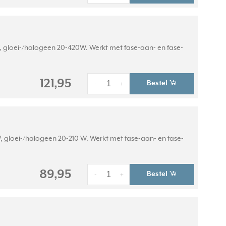
, gloei-/halogeen 20-420W. Werkt met fase-aan- en fase-
121,95
Bestel
-
+
 gloei-/halogeen 20-210 W. Werkt met fase-aan- en fase-
89,95
Bestel
-
+