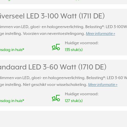
erseel LED 3-100 Watt (1711 DE)
immen van LED, gloei- en halogeenverlichting. Belasting*: LED 3-100W
e instelling. Voorzien van neventoestelingang.
Meer informatie »
Huidige voorraad:
sdag in huis*
135 stuk(s)
ndaard LED 3-60 Watt (1710 DE)
mmen van LED, gloei- en halogeenverlichting. Belasting*: LED 3-60 W,
 instelling. Niet geschikt voor wisselschakeling.
Meer informatie »
Huidige voorraad:
sdag in huis*
127 stuk(s)