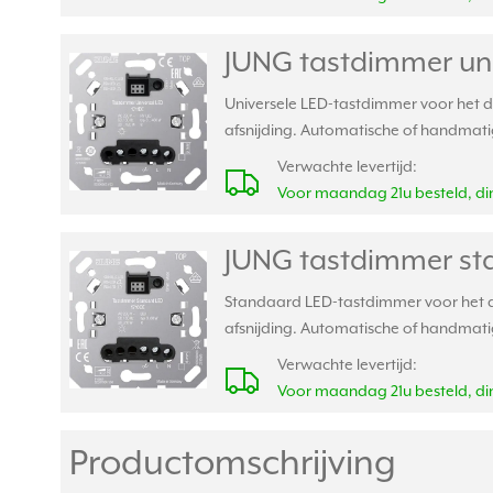
JUNG tastdimmer univ
Universele LED-tastdimmer voor het d
afsnijding. Automatische of handmatig
Verwachte levertijd:
Voor maandag 21u besteld, din
JUNG tastdimmer sta
Standaard LED-tastdimmer voor het di
afsnijding. Automatische of handmatige
Verwachte levertijd:
Voor maandag 21u besteld, din
Productomschrijving