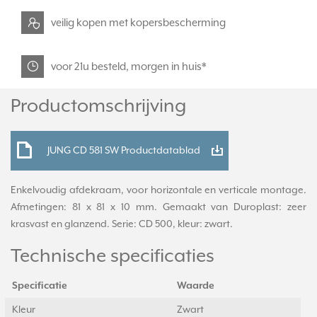
veilig kopen met kopersbescherming
voor 21u besteld, morgen in huis*
Productomschrijving
JUNG CD 581 SW Productdatablad
Enkelvoudig afdekraam, voor horizontale en verticale montage.
Afmetingen: 81 x 81 x 10 mm. Gemaakt van Duroplast: zeer
krasvast en glanzend. Serie: CD 500, kleur: zwart.
Technische specificaties
Specificatie
Waarde
Kleur
Zwart