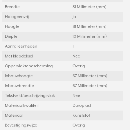
Breedte
81 Millimeter (mm)
Halogeenvrij
Ja
Hoogte
81 Millimeter (mm)
Diepte
10 Millimeter (mm)
Aantal eenheden
1
Met klapdeksel
Nee
Oppervlaktebescherming
Overig
Inbouwhoogte
67 Millimeter (mm)
Inbouwbreedte
67 Millimeter (mm)
Tekstveld/beschrijvingsvlak
Nee
Materiaalkwaliteit
Duroplast
Materiaal
Kunststof
Bevestigingswijze
Overig