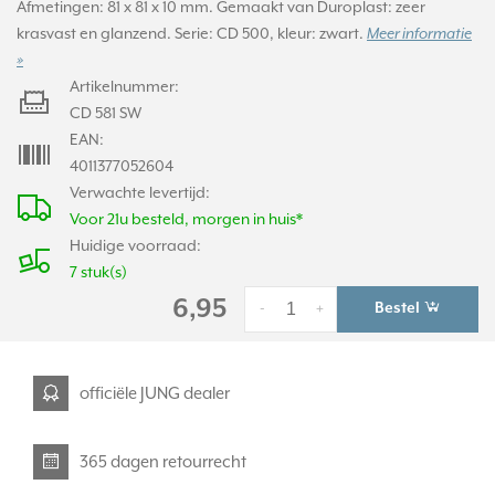
Afmetingen: 81 x 81 x 10 mm. Gemaakt van Duroplast: zeer
krasvast en glanzend. Serie: CD 500, kleur: zwart.
Meer informatie
»
Artikelnummer:
CD 581 SW
EAN:
4011377052604
Verwachte levertijd:
Voor 21u besteld, morgen in huis*
Huidige voorraad:
7 stuk(s)
6,95
Bestel
-
+
officiële JUNG dealer
365 dagen retourrecht