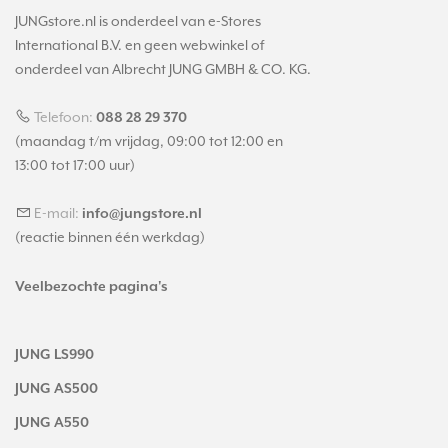
JUNGstore.nl is onderdeel van e-Stores
International B.V. en geen webwinkel of
onderdeel van Albrecht JUNG GMBH & CO. KG.
Telefoon:
088 28 29 370
(maandag t/m vrijdag, 09:00 tot 12:00 en
13:00 tot 17:00 uur)
E-mail:
info@jungstore.nl
(reactie binnen één werkdag)
Veelbezochte pagina's
JUNG LS990
JUNG AS500
JUNG A550