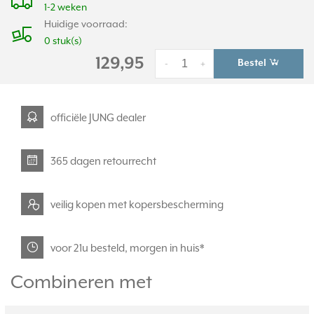
1-2 weken
Huidige voorraad:
0 stuk(s)
129,95
Bestel
-
+
officiële JUNG dealer
365 dagen retourrecht
veilig kopen met kopersbescherming
voor 21u besteld, morgen in huis*
Combineren met