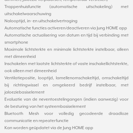
Trappenhuisfunctie (automatische uitschakeling) met
uitschakelwaarschuwing
Nalooptijd, in- en uitschakelvertraging
Automatische functies activeren/deactiveren via Jung HOME app
Automatische actualisering van datum en tijd bij verbinding met
smartphone
Maximale lichtsterkte en minimale lichtsterkte instelbaar, alleen
met dimeenheid
Inschakelen met laatste lichtsterkte of vaste inschakellichtsterkte,
ook alleen met dimeenheid
Ventilatiepositie, looptijd, lamellenomschakeltijd, omschakeltijd
bij richtingwissel en omgekeerd bedrijf instelbaar, met
jaloeziebasiselement
Evaluatie van de neventoestelingangen (indien aanwezig) voor
de besturing van het systeembasiselement
Bluetooth Mesh voor volledig gecodeerde draadloze
communicatie en repeaterfunctie
Kan worden geüpdatet via de Jung HOME app