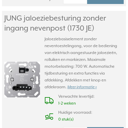
JUNG jaloeziebesturing zonder
ingang nevenpost (1730 JE)
Jaloeziebasiselement zonder
neventoestelingang, voor de bediening
van elektrisch aangestuurde jaloezieën,
rolluiken en markiezen. Maximale
motorbelasting: 700 W. Automatische
tijdbesturing en extra functies via
afdekking. Afdekken met knop en
afdekraam.
Meer informatie »
Verwachte levertijd:
1-2 weken
Huidige voorraad:
0 stuk(s)