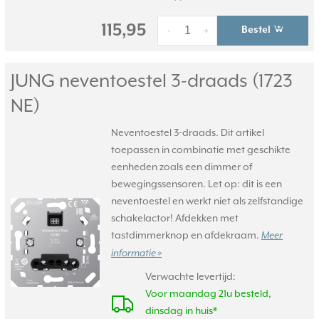
115,95
Bestel
-
+
JUNG neventoestel 3-draads (1723
NE)
Neventoestel 3-draads. Dit artikel
toepassen in combinatie met geschikte
eenheden zoals een dimmer of
bewegingssensoren. Let op: dit is een
neventoestel en werkt niet als zelfstandige
schakelactor! Afdekken met
tastdimmerknop en afdekraam.
Meer
informatie »
Verwachte levertijd:
Voor maandag 21u besteld,
dinsdag in huis*