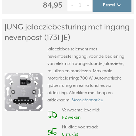
84,95
Bestel
-
+
JUNG jaloeziebesturing met ingang
nevenpost (1731 JE)
Jaloeziebasiselement met
neventoestelingang, voor de bediening
van elektrisch aangestuurde jaloezieën,
rolluiken en markiezen. Maximale
motorbelasting: 700 W. Automatische
tijdbesturing en extra functies via
afdekking. Afdekken met knop en
afdekraam.
Meer informatie »
Verwachte levertijd:
1-2 weken
Huidige voorraad:
0 stuk(s)