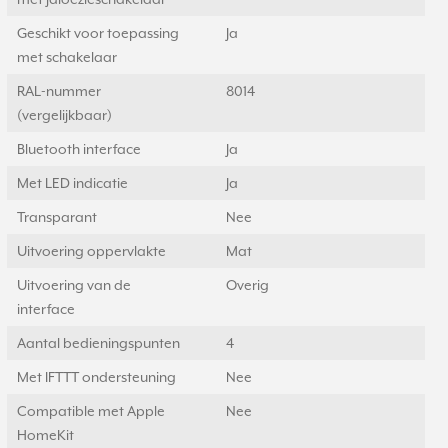
Geschikt voor toepassing
Ja
met schakelaar
RAL-nummer
8014
(vergelijkbaar)
Bluetooth interface
Ja
Met LED indicatie
Ja
Transparant
Nee
Uitvoering oppervlakte
Mat
Uitvoering van de
Overig
interface
Aantal bedieningspunten
4
Met IFTTT ondersteuning
Nee
Compatible met Apple
Nee
HomeKit