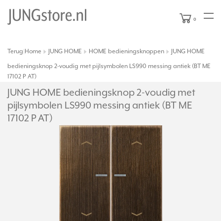
0
Terug
Home
JUNG HOME
HOME bedieningsknoppen
JUNG HOME
|
bedieningsknop 2-voudig met pijlsymbolen LS990 messing antiek (BT ME
17102 P AT)
JUNG HOME bedieningsknop 2-voudig met
pijlsymbolen LS990 messing antiek (BT ME
17102 P AT)