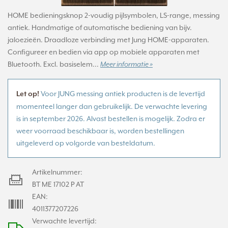
HOME bedieningsknop 2-voudig pijlsymbolen, LS-range, messing
antiek. Handmatige of automatische bediening van bijv.
jaloezieën. Draadloze verbinding met Jung HOME-apparaten.
Configureer en bedien via app op mobiele apparaten met
Bluetooth. Excl. basiselem...
Meer informatie »
Voor JUNG messing antiek producten is de levertijd
Let op!
momenteel langer dan gebruikelijk. De verwachte levering
is in september 2026. Alvast bestellen is mogelijk. Zodra er
weer voorraad beschikbaar is, worden bestellingen
uitgeleverd op volgorde van besteldatum.
Artikelnummer:
BT ME 17102 P AT
EAN:
4011377207226
Verwachte levertijd: