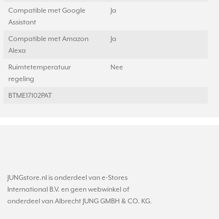
Compatible met Google
Ja
Assistant
Compatible met Amazon
Ja
Alexa
Ruimtetemperatuur
Nee
regeling
BTME17102PAT
JUNGstore.nl is onderdeel van e-Stores
International B.V. en geen webwinkel of
onderdeel van Albrecht JUNG GMBH & CO. KG.