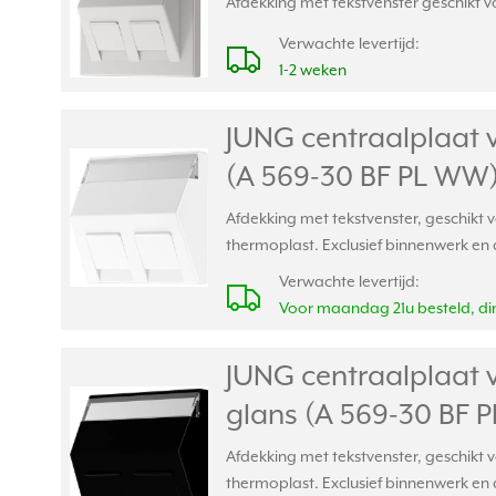
Afdekking met tekstvenster geschikt v
Verwachte levertijd:
1-2 weken
JUNG centraalplaat 
(A 569-30 BF PL WW
Afdekking met tekstvenster, geschikt
thermoplast. Exclusief binnenwerk en a
Verwachte levertijd:
Voor maandag 21u besteld, din
JUNG centraalplaat 
glans (A 569-30 BF 
Afdekking met tekstvenster, geschikt
thermoplast. Exclusief binnenwerk en 