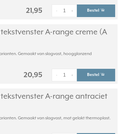
21,95
Bestel
-
+
tekstvenster A-range creme (A
 varianten. Gemaakt van slagvast, hoogglanzend
20,95
Bestel
-
+
ekstvenster A-range antraciet
varianten. Gemaakt van slagvast, mat gelakt thermoplast.