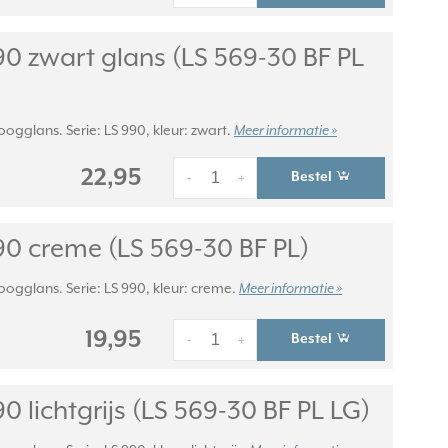
 zwart glans (LS 569-30 BF PL
gglans. Serie: LS 990, kleur: zwart.
Meer informatie »
22,95
Bestel
-
+
0 creme (LS 569-30 BF PL)
gglans. Serie: LS 990, kleur: creme.
Meer informatie »
19,95
Bestel
-
+
lichtgrijs (LS 569-30 BF PL LG)