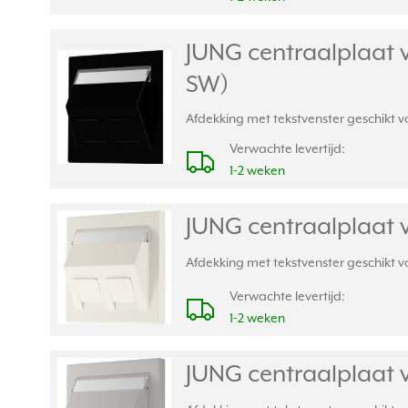
JUNG centraalplaat 
SW)
Afdekking met tekstvenster geschikt 
Verwachte levertijd:
1-2 weken
JUNG centraalplaat 
Afdekking met tekstvenster geschikt 
Verwachte levertijd:
1-2 weken
JUNG centraalplaat 