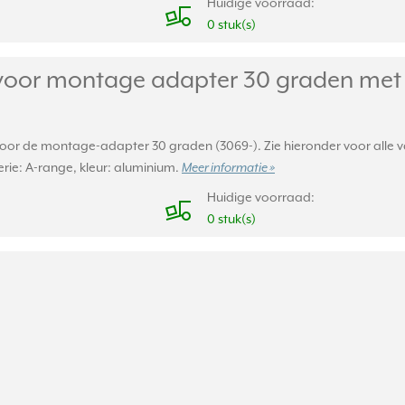
Huidige voorraad:
0 stuk(s)
voor montage adapter 30 graden met 
 voor de montage-adapter 30 graden (3069-). Zie hieronder voor alle 
rie: A-range, kleur: aluminium.
Meer informatie »
Huidige voorraad:
0 stuk(s)