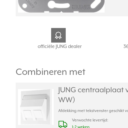
officiële JUNG dealer
3
Combineren met
JUNG centraalplaat 
WW)
Afdekking met tekstvenster geschikt v
Verwachte levertijd:
1-2 weken