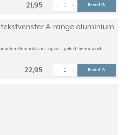
21,95
Bestel
-
+
tekstvenster A-range aluminium
varianten. Gemaakt van slagvast, gelakt thermoplast.
22,95
Bestel
-
+