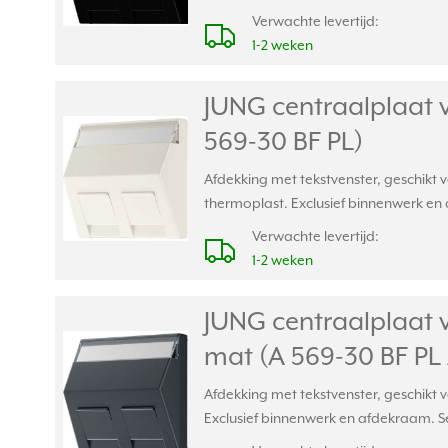
Verwachte levertijd:
1-2 weken
JUNG centraalplaat 
569-30 BF PL)
Afdekking met tekstvenster, geschikt
thermoplast. Exclusief binnenwerk en 
Verwachte levertijd:
1-2 weken
JUNG centraalplaat 
mat (A 569-30 BF P
Afdekking met tekstvenster, geschikt
Exclusief binnenwerk en afdekraam. Se