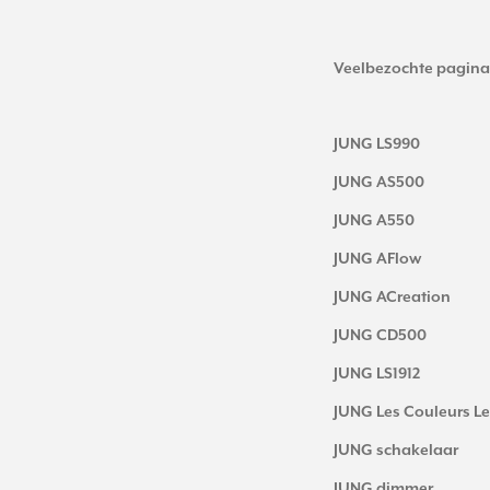
Veelbezochte pagina
JUNG LS990
JUNG AS500
JUNG A550
JUNG AFlow
JUNG ACreation
JUNG CD500
JUNG LS1912
JUNG Les Couleurs Le
JUNG schakelaar
JUNG dimmer