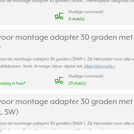
oor de montage-adapter 30 graden (3069). Thermoplast (slagvast) hoogg
Huidige voorraad:
0 stuk(s)
voor montage adapter 30 graden met t
)
 voor de montage-adapter 30 graden (3069-). Zie hieronder voor alle
fdekraam. Serie: A-range, kleur: alpine wit.
Meer informatie »
Huidige voorraad:
sdag in huis*
23 stuk(s)
voor montage adapter 30 graden met 
PL SW)
 voor de montage-adapter 30 graden (3069-). Zie hieronder voor alle
afdekraam. Serie: A-range, kleur: zwart.
Meer informatie »