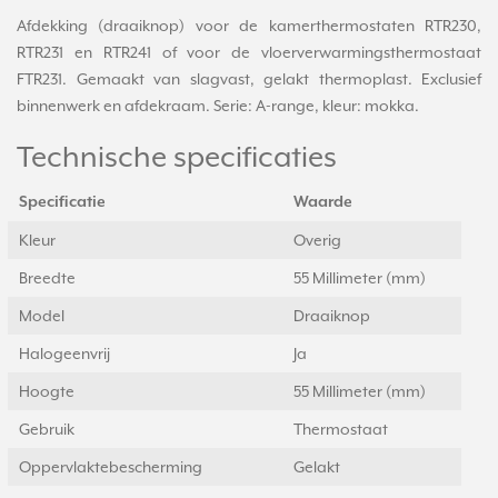
Afdekking (draaiknop) voor de kamerthermostaten RTR230,
RTR231 en RTR241 of voor de vloerverwarmingsthermostaat
FTR231. Gemaakt van slagvast, gelakt thermoplast. Exclusief
binnenwerk en afdekraam. Serie: A-range, kleur: mokka.
Technische specificaties
Specificatie
Waarde
Kleur
Overig
Breedte
55 Millimeter (mm)
Model
Draaiknop
Halogeenvrij
Ja
Hoogte
55 Millimeter (mm)
Gebruik
Thermostaat
Oppervlaktebescherming
Gelakt