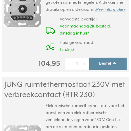
gesloten ruimtes te regelen. Afdekken met
draaiknop en afdekraam.
Meer informatie »
Verwachte levertijd:
Voor maandag 21u besteld,
dinsdag in huis*
Huidige voorraad:
1 stuk(s)
104,95
Bestel
-
+
JUNG ruimtethermostaat 230V met
verbreekcontact (RTR 230)
Elektronische kamerthermostaat voor het
aansturen van elektrothermische
ventielaandrijvingen voor 230 V. Geschikt
om de ruimtetemperatuur in gesloten