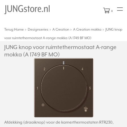
0
Terug
Home
Designseries
A Creation
A Creation mokka
JUNG knop
|
voor ruimtethermostaat A-range mokka (A 1749 BF MO)
JUNG knop voor ruimtethermostaat A-range
mokka (A 1749 BF MO)
Afdekking (draaiknop) voor de kamerthermostaten RTR230,