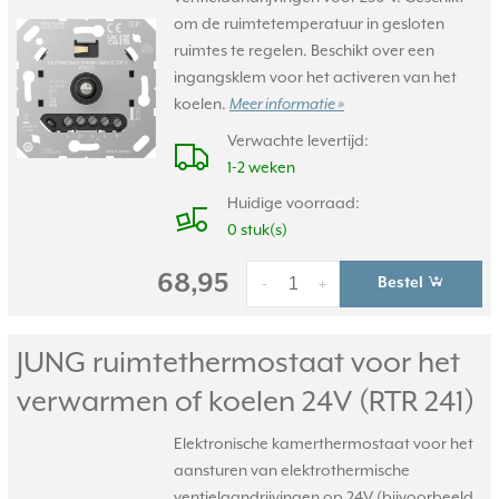
om de ruimtetemperatuur in gesloten
ruimtes te regelen. Beschikt over een
ingangsklem voor het activeren van het
koelen.
Meer informatie »
Verwachte levertijd:
1-2 weken
Huidige voorraad:
0 stuk(s)
68,95
Bestel
-
+
JUNG ruimtethermostaat voor het
verwarmen of koelen 24V (RTR 241)
Elektronische kamerthermostaat voor het
aansturen van elektrothermische
ventielaandrijvingen op 24V (bijvoorbeeld