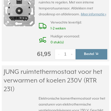
ruimtes te regelen. Met een interne
temperatuursensor. Afdekken met
draaiknop en afdekraam.
Meer informatie »
Verwachte levertijd:
1-2 weken
Huidige voorraad:
0 stuk(s)
61,95
Bestel
-
+
JUNG ruimtethermostaat voor het
verwarmen of koelen 230V (RTR
231)
Elektronische kamerthermostaat voor het
aansturen van elektrothermische
ventielaandrijvingen voor 230 V. Geschikt