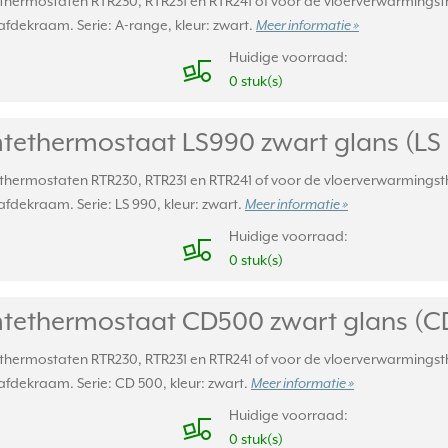
thermostaten RTR230, RTR231 en RTR241 of voor de vloerverwarmings
afdekraam. Serie: A-range, kleur: zwart.
Meer informatie »
Huidige voorraad:
0 stuk(s)
tethermostaat LS990 zwart glans (LS 
thermostaten RTR230, RTR231 en RTR241 of voor de vloerverwarmings
afdekraam. Serie: LS 990, kleur: zwart.
Meer informatie »
Huidige voorraad:
0 stuk(s)
tethermostaat CD500 zwart glans (CD
thermostaten RTR230, RTR231 en RTR241 of voor de vloerverwarmings
afdekraam. Serie: CD 500, kleur: zwart.
Meer informatie »
Huidige voorraad:
0 stuk(s)