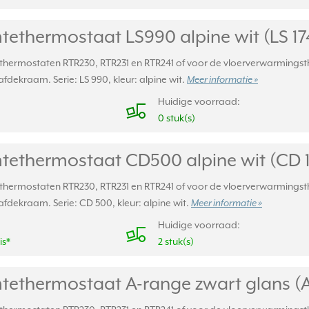
tethermostaat LS990 alpine wit (LS 1
thermostaten RTR230, RTR231 en RTR241 of voor de vloerverwarmings
fdekraam. Serie: LS 990, kleur: alpine wit.
Meer informatie »
Huidige voorraad:
0 stuk(s)
tethermostaat CD500 alpine wit (CD
thermostaten RTR230, RTR231 en RTR241 of voor de vloerverwarmings
afdekraam. Serie: CD 500, kleur: alpine wit.
Meer informatie »
Huidige voorraad:
is*
2 stuk(s)
tethermostaat A-range zwart glans (A