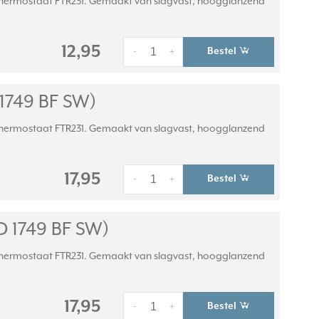
thermostaat FTR231. Gemaakt van slagvast, hoogglanzend
12,95
Bestel
-
+
1749 BF SW)
thermostaat FTR231. Gemaakt van slagvast, hoogglanzend
17,95
Bestel
-
+
 1749 BF SW)
thermostaat FTR231. Gemaakt van slagvast, hoogglanzend
17,95
Bestel
-
+