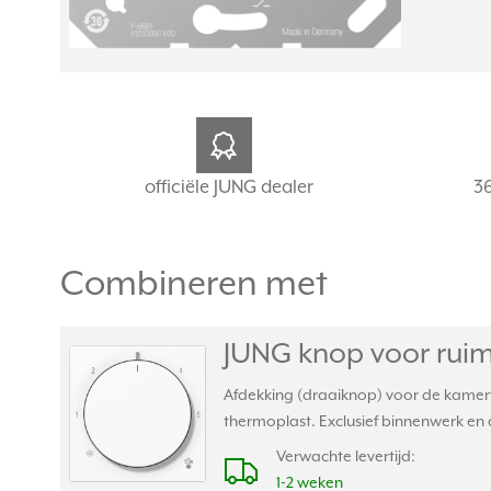
officiële JUNG dealer
3
Combineren met
JUNG knop voor ruim
Afdekking (draaiknop) voor de kamer
thermoplast. Exclusief binnenwerk en a
Verwachte levertijd:
1-2 weken