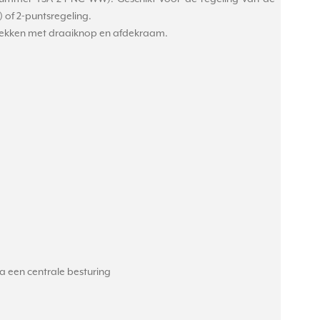
 of 2-puntsregeling.
fdekken met draaiknop en afdekraam.
a een centrale besturing