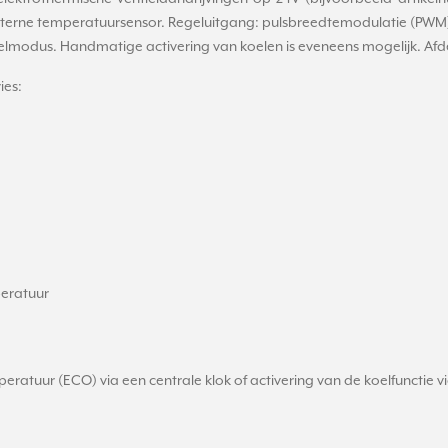
interne temperatuursensor. Regeluitgang: pulsbreedtemodulatie (PWM)
oelmodus. Handmatige activering van koelen is eveneens mogelijk. A
ies:
eratuur
atuur (ECO) via een centrale klok of activering van de koelfunctie vi