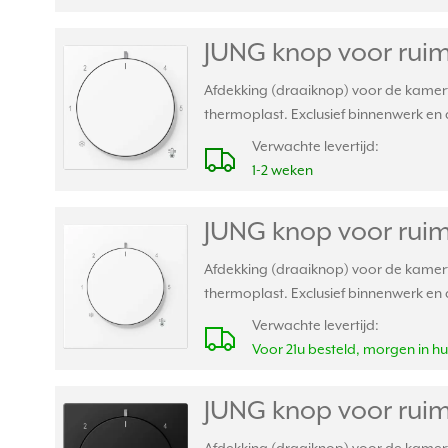
JUNG knop voor rui
Afdekking (draaiknop) voor de kamer
thermoplast. Exclusief binnenwerk en
Verwachte levertijd:
1-2 weken
JUNG knop voor rui
Afdekking (draaiknop) voor de kamer
thermoplast. Exclusief binnenwerk en 
Verwachte levertijd:
Voor 21u besteld, morgen in hu
JUNG knop voor ruim