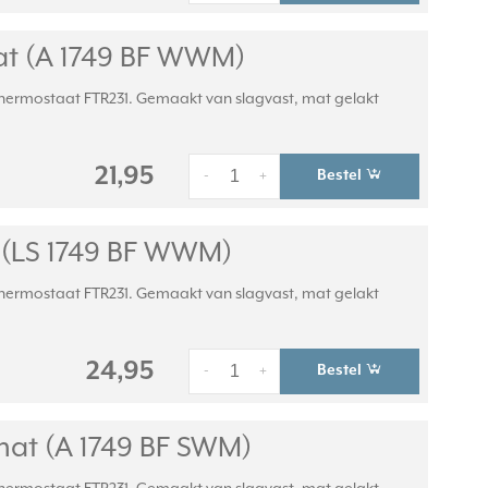
at (A 1749 BF WWM)
hermostaat FTR231. Gemaakt van slagvast, mat gelakt
21,95
Bestel
-
+
 (LS 1749 BF WWM)
hermostaat FTR231. Gemaakt van slagvast, mat gelakt
24,95
Bestel
-
+
mat (A 1749 BF SWM)