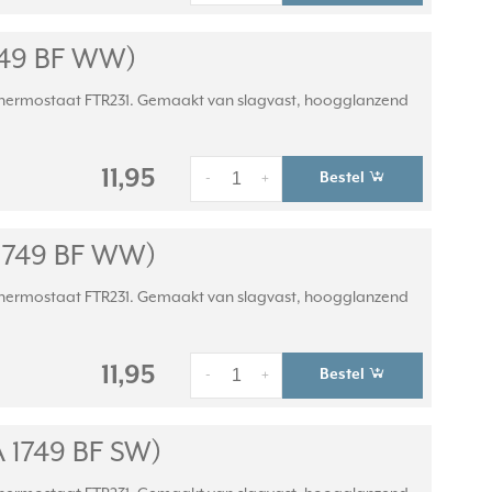
749 BF WW)
thermostaat FTR231. Gemaakt van slagvast, hoogglanzend
11,95
Bestel
-
+
 1749 BF WW)
thermostaat FTR231. Gemaakt van slagvast, hoogglanzend
11,95
Bestel
-
+
 1749 BF SW)