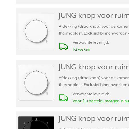
JUNG knop voor ruim
Afdekking (draaiknop) voor de kamer
thermoplast. Exclusief binnenwerk en a
Verwachte levertijd:
1-2 weken
JUNG knop voor ruim
Afdekking (draaiknop) voor de kamer
thermoplast. Exclusief binnenwerk en 
Verwachte levertijd:
Voor 21u besteld, morgen in hu
JUNG knop voor ruim