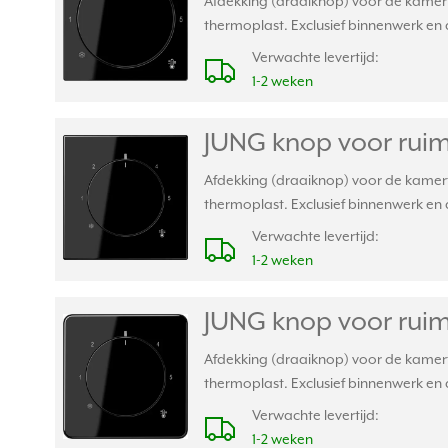
Afdekking (draaiknop) voor de kamer
thermoplast. Exclusief binnenwerk en 
Verwachte levertijd:
1-2 weken
JUNG knop voor ruim
Afdekking (draaiknop) voor de kamer
thermoplast. Exclusief binnenwerk en 
Verwachte levertijd:
1-2 weken
JUNG knop voor ruim
Afdekking (draaiknop) voor de kamer
thermoplast. Exclusief binnenwerk en 
Verwachte levertijd:
1-2 weken