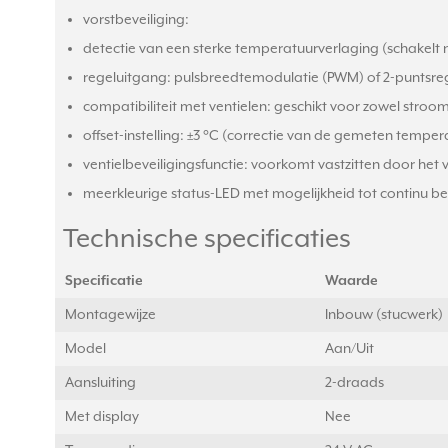
vorstbeveiliging:
detectie van een sterke temperatuurverlaging (schakelt
regeluitgang: pulsbreedtemodulatie (PWM) of 2-puntsre
compatibiliteit met ventielen: geschikt voor zowel stroo
offset-instelling: ±3 °C (correctie van de gemeten temper
ventielbeveiligingsfunctie: voorkomt vastzitten door het v
meerkleurige status-LED met mogelijkheid tot continu bed
Technische specificaties
Specificatie
Waarde
Montagewijze
Inbouw (stucwerk)
Model
Aan/Uit
Aansluiting
2-draads
Met display
Nee