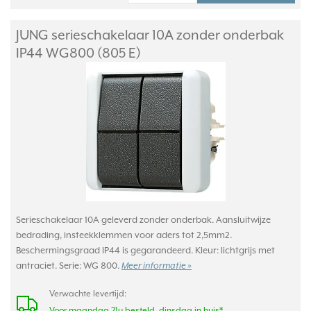
JUNG serieschakelaar 10A zonder onderbak
IP44 WG800 (805 E)
Serieschakelaar 10A geleverd zonder onderbak. Aansluitwijze
bedrading, insteekklemmen voor aders tot 2,5mm2.
Beschermingsgraad IP44 is gegarandeerd. Kleur: lichtgrijs met
antraciet. Serie: WG 800.
Meer informatie »
Verwachte levertijd:
Voor maandag 21u besteld, dinsdag in huis*