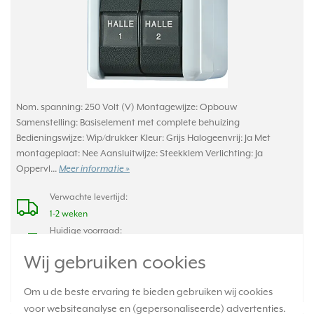
Nom. spanning: 250 Volt (V) Montagewijze: Opbouw
Samenstelling: Basiselement met complete behuizing
Bedieningswijze: Wip/drukker Kleur: Grijs Halogeenvrij: Ja Met
montageplaat: Nee Aansluitwijze: Steekklem Verlichting: Ja
Oppervl...
Meer informatie »
Verwachte levertijd:
1-2 weken
Huidige voorraad:
0 stuk(s)
Wij gebruiken cookies
29,95
-
+
Om u de beste ervaring te bieden gebruiken wij cookies
voor websiteanalyse en (gepersonaliseerde) advertenties.