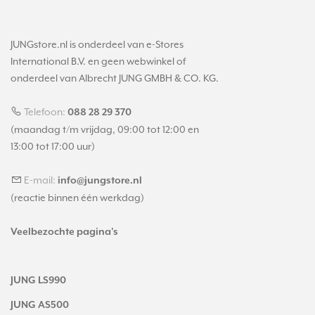
JUNGstore.nl is onderdeel van e-Stores
International B.V. en geen webwinkel of
onderdeel van Albrecht JUNG GMBH & CO. KG.
Telefoon:
088 28 29 370
(maandag t/m vrijdag, 09:00 tot 12:00 en
13:00 tot 17:00 uur)
E-mail:
info@jungstore.nl
(reactie binnen één werkdag)
Veelbezochte pagina's
JUNG LS990
JUNG AS500