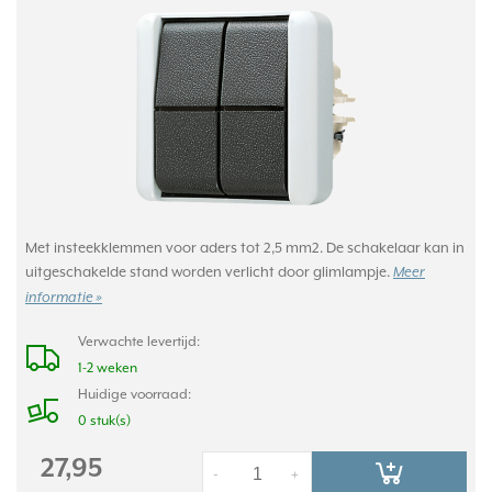
Met insteekklemmen voor aders tot 2,5 mm2. De schakelaar kan in
uitgeschakelde stand worden verlicht door glimlampje.
Meer
informatie »
Verwachte levertijd:
1-2 weken
Huidige voorraad:
0 stuk(s)
27,95
-
+