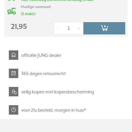
Huidige voorraad:
12 stuk(s)
21,95
-
+
officiële JUNG dealer
365 dagen retourrecht
veilig kopen met kopersbescherming
voor 21u besteld, morgen in huis*