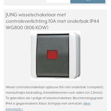
JUNG wisselschakelaar met
controleverlichting 10A met onderbak IP44
WG800 (806 KOW)
Wissel controleschakelaar opbouw 10A met onderbak (compleet).
Aansluitwijze bedrading, insteekklemmen voor aders tot 2,5mm2.
Te gebruiken als 1-polige of wisselschakelaar. Beschermingsgraad
IP44 is gegarandeerd. Kleur: lichtgrijs met antraciet.
Meer
informatie »