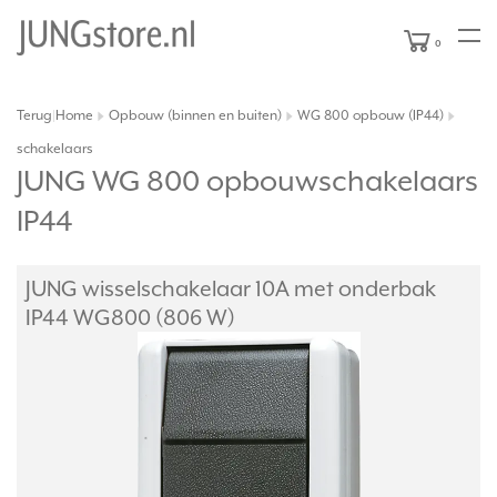
0
Terug
Home
Opbouw (binnen en buiten)
WG 800 opbouw (IP44)
|
schakelaars
JUNG WG 800 opbouwschakelaars
IP44
JUNG wisselschakelaar 10A met onderbak
IP44 WG800 (806 W)