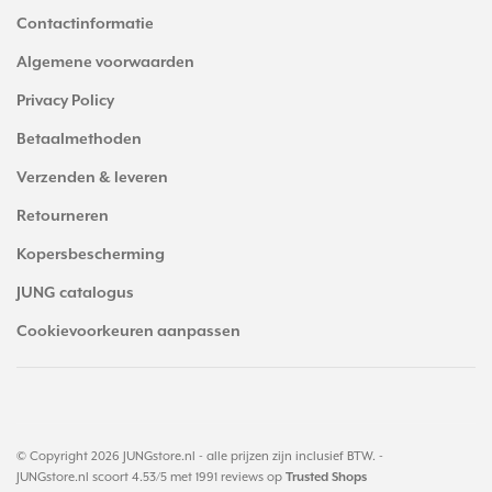
Contactinformatie
Algemene voorwaarden
Privacy Policy
Betaalmethoden
Verzenden & leveren
Retourneren
Kopersbescherming
JUNG catalogus
Cookievoorkeuren aanpassen
© Copyright 2026 JUNGstore.nl - alle prijzen zijn inclusief BTW. -
JUNGstore.nl
scoort
4.53
/
5
met
1991
reviews op
Trusted Shops