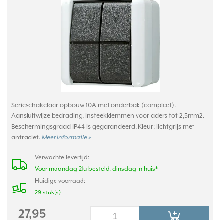
Serieschakelaar opbouw 10A met onderbak (compleet).
Aansluitwijze bedrading, insteekklemmen voor aders tot 2,5mm2.
Beschermingsgraad IP44 is gegarandeerd. Kleur: lichtgrijs met
antraciet.
Meer informatie »
Verwachte levertijd:
Voor maandag 21u besteld, dinsdag in huis*
Huidige voorraad:
29 stuk(s)
27,95
-
+