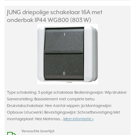
JUNG driepolige schakelaar 16A met
onderbak IP44 WG800 (803 W)
Type schakeling: 3-polige schakelaar Bedieningswijze: Wip/drukker
Samenstelling: Basiselement met complete behu
Drukvlakschakelaar: Nee Aantal wippen: Ja Montagewijze:
Opbouw (stucwerk) Bevestigingswijze: Schroefbevestiging Met
montageplaat: Nee Materiaa...
Meer informatie »
Verwachte levertijd: