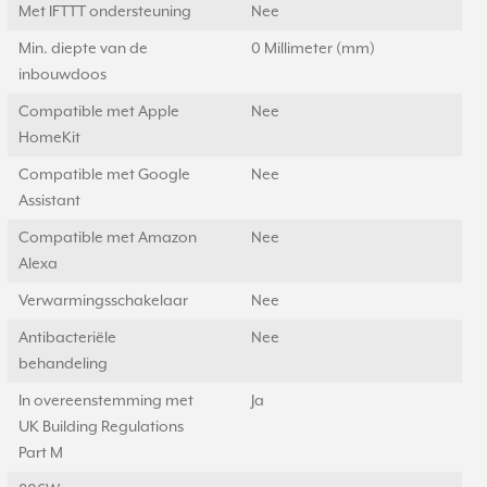
Met IFTTT ondersteuning
Nee
Min. diepte van de
0 Millimeter (mm)
inbouwdoos
Compatible met Apple
Nee
HomeKit
Compatible met Google
Nee
Assistant
Compatible met Amazon
Nee
Alexa
Verwarmingsschakelaar
Nee
Antibacteriële
Nee
behandeling
In overeenstemming met
Ja
UK Building Regulations
Part M