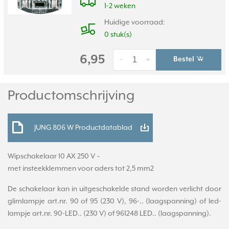
1-2 weken
Huidige voorraad:
0 stuk(s)
6,95
Bestel
-
+
Productomschrijving
JUNG 806 W Productdatablad
Wipschakelaar 10 AX 250 V ~
met insteekklemmen voor aders tot 2,5 mm2
De schakelaar kan in uitgeschakelde stand worden verlicht door
glimlampje art.nr. 90 of 95 (230 V), 96-.. (laagspanning) of led-
lampje art.nr. 90-LED.. (230 V) of 961248 LED.. (laagspanning).