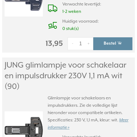
Verwachte levertijd:
1-2 weken
Huidige voorraad:
0 stuk(s)
13,95
Bestel
-
+
JUNG glimlampje voor schakelaar
en impulsdrukker 230V 1,1 mA wit
(90)
Glimlampje voor schakelaars en
impulsdrukkers. Zie de volledige lijst
hieronder voor compatibele artikelen.
Specificaties: 230 V, 1,1 mA, kleur: wit.
Meer
informatie »