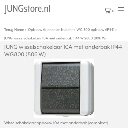
0
Terug
Home
Opbouw (binnen en buiten)
WG 800 opbouw (IP44)
|
JUNG wisselschakelaar 10A met onderbak IP44 WG800 (806 W)
JUNG wisselschakelaar 10A met onderbak IP44
WG800 (806 W)
Wisselschakelaar opbouw 10A met onderbak (compleet).