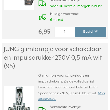
Verwachte levertijd:
Voor 21u besteld, morgen in huis*
Huidige voorraad:
6 stuk(s)
6,95
Bestel
-
+
JUNG glimlampje voor schakelaar
en impulsdrukker 230V 0,5 mA wit
(95)
Glimlampje voor schakelaars en
impulsdrukkers. Zie de volledige lijst
hieronder voor compatibele artikelen.
Specificaties: 230 V, 0.5 mA, kleur: wit.
Meer
informatie »
Verwachte levertijd: