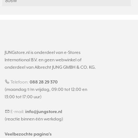
806W
JUNGstore.nl is onderdeel van e-Stores
International B.V. en geen webwinkel of
onderdeel van Albrecht JUNG GMBH & CO. KG.
Telefoon:
088 28 29 370
(maandag t/m vrijdag, 09:00 tot 12:00 en
13:00 tot 17:00 uur)
E-mail:
info@jungstore.nl
(reactie binnen één werkdag)
Veelbezochte pagina's