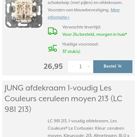
schakelwip (met pijlen) en afdekraam.
Voorzien van klauwbevestiging.
Meer
informatie »
Verwachte levertijd:
Voor 21u besteld, morgen in huis*
Huidige voorraad:
37 stuk(s)
26,95
Bestel
-
+
JUNG afdekraam 1-voudig Les
Couleurs ceruleen moyen 213 (LC
981 213)
LC 981 213, 1-voudig afdekraam, Les
Couleurs® Le Corbusier. Kleur: ceruleen
moyen. Kleurcode: 213. Afmetingen: 81,0 x