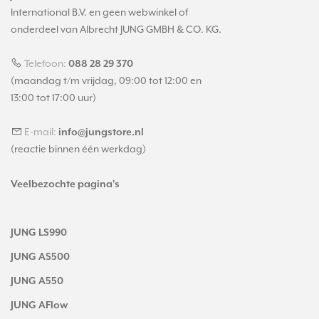
International B.V. en geen webwinkel of
onderdeel van Albrecht JUNG GMBH & CO. KG.
Telefoon:
088 28 29 370
(maandag t/m vrijdag, 09:00 tot 12:00 en
13:00 tot 17:00 uur)
E-mail:
info@jungstore.nl
(reactie binnen één werkdag)
Veelbezochte pagina's
JUNG LS990
JUNG AS500
JUNG A550
JUNG AFlow