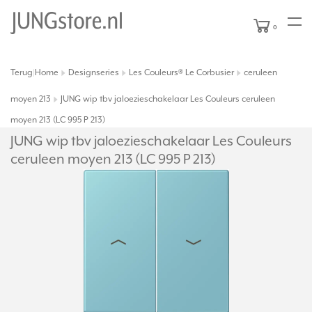
0
Terug
Home
Designseries
Les Couleurs® Le Corbusier
ceruleen
|
moyen 213
JUNG wip tbv jaloezieschakelaar Les Couleurs ceruleen
moyen 213 (LC 995 P 213)
JUNG wip tbv jaloezieschakelaar Les Couleurs
ceruleen moyen 213 (LC 995 P 213)