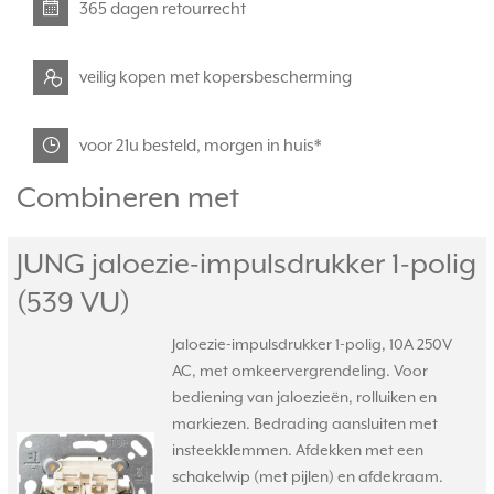
365 dagen retourrecht
veilig kopen met kopersbescherming
voor 21u besteld, morgen in huis*
Combineren met
JUNG jaloezie-impulsdrukker 1-polig
(539 VU)
Jaloezie-impulsdrukker 1-polig, 10A 250V
AC, met omkeervergrendeling. Voor
bediening van jaloezieën, rolluiken en
markiezen. Bedrading aansluiten met
insteekklemmen. Afdekken met een
schakelwip (met pijlen) en afdekraam.