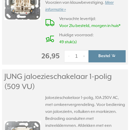
Voorzien van klauwbevestiging.
Meer
informatie »
Verwachte levertijd:
Voor 21u besteld, morgen in huis*
Huidige voorraad:
49 stuk(s)
26,95
Bestel
-
+
JUNG jaloezieschakelaar 1-polig
(509 VU)
Jaloezieschakelaar 1-polig, 10A 250V AC,
met omkeervergrendeling. Voor bediening
van jaloezieën, rolluiken en markiezen.
Bedrading aansluiten met
insteekklemmen. Afdekken met een