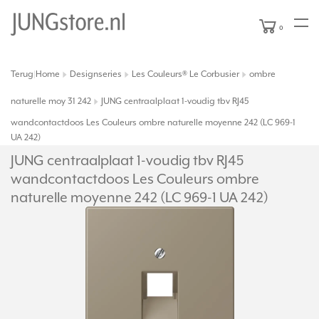
0
Terug
Home
Designseries
Les Couleurs® Le Corbusier
ombre
|
naturelle moy 31 242
JUNG centraalplaat 1-voudig tbv RJ45
wandcontactdoos Les Couleurs ombre naturelle moyenne 242 (LC 969-1
UA 242)
JUNG centraalplaat 1-voudig tbv RJ45
wandcontactdoos Les Couleurs ombre
naturelle moyenne 242 (LC 969-1 UA 242)