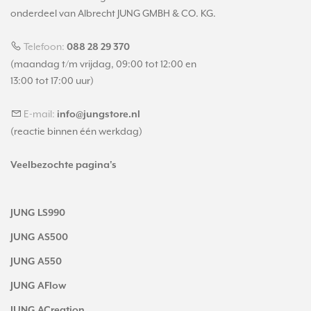
onderdeel van Albrecht JUNG GMBH & CO. KG.
Telefoon:
088 28 29 370
(maandag t/m vrijdag, 09:00 tot 12:00 en
13:00 tot 17:00 uur)
E-mail:
info@jungstore.nl
(reactie binnen één werkdag)
Veelbezochte pagina's
JUNG LS990
JUNG AS500
JUNG A550
JUNG AFlow
JUNG ACreation