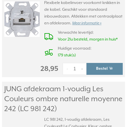
Flexibele kabelinvoer voorkomt knikken in
de kabel. Geschikt voor standaard
inbouwdozen. Afdekken met centraalplaat
en afdekraam.
Meer informatie »
Verwachte levertijd:
Voor 21u besteld, morgen in huis*
Huidige voorraad:
179 stuk(s)
28,95
Bestel
-
+
JUNG afdekraam 1-voudig Les
Couleurs ombre naturelle moyenne
242 (LC 981 242)
LC 981 242, 1-voudig afdekraam, Les
Couleurs® Le Corbusier. Kleur: ombre