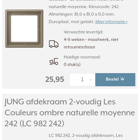
naturelle moyenne. Kleurcode: 242.
Afmetingen: 81,0 x 81,0 x 11,0 mm.
Duroplast, mat gelakt.
Meer informatie »
Verwachte levertijd:
4-6 weken - maatwerk, niet
retourneerbaar
Huidige voorraad:
0 stuk(s)
25,95
Bestel
-
+
JUNG afdekraam 2-voudig Les
Couleurs ombre naturelle moyenne
242 (LC 982 242)
LC 982 242, 2-voudig afdekraam, Les