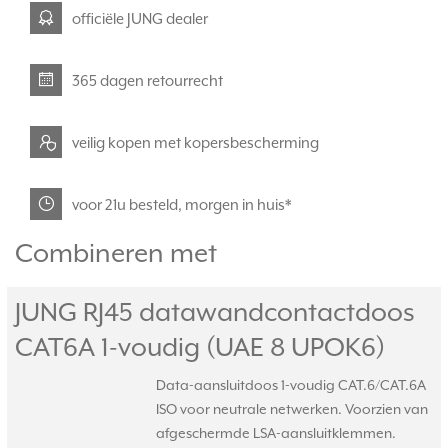
officiële JUNG dealer
365 dagen retourrecht
veilig kopen met kopersbescherming
voor 21u besteld, morgen in huis*
Combineren met
JUNG RJ45 datawandcontactdoos
CAT6A 1-voudig (UAE 8 UPOK6)
Data-aansluitdoos 1-voudig CAT.6/CAT.6A
ISO voor neutrale netwerken. Voorzien van
afgeschermde LSA-aansluitklemmen.