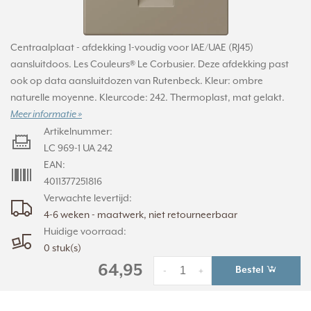
Centraalplaat - afdekking 1-voudig voor IAE/UAE (RJ45)
aansluitdoos. Les Couleurs® Le Corbusier. Deze afdekking past
ook op data aansluitdozen van Rutenbeck. Kleur: ombre
naturelle moyenne. Kleurcode: 242. Thermoplast, mat gelakt.
Meer informatie »
Artikelnummer:
LC 969-1 UA 242
EAN:
4011377251816
Verwachte levertijd:
4-6 weken - maatwerk, niet retourneerbaar
Huidige voorraad:
0 stuk(s)
64,95
Bestel
-
+