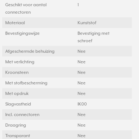
Geschikt voor aantal
1
connectoren
Materiaal
Kunststof
Bevestigingswijze
Bevestiging met
schroef
Afgeschermde behuizing
Nee
Met verlichting
Nee
Kroonsteen
Nee
Met stofbescherming
Nee
Met opdruk
Nee
Slagvastheid
IK00
Incl. connectoren
Nee
Draagring
Nee
Transparant
Nee