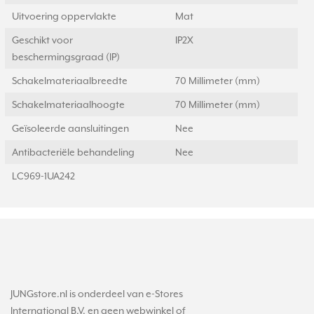
Uitvoering oppervlakte
Mat
Geschikt voor
IP2X
beschermingsgraad (IP)
Schakelmateriaalbreedte
70 Millimeter (mm)
Schakelmateriaalhoogte
70 Millimeter (mm)
Geïsoleerde aansluitingen
Nee
Antibacteriële behandeling
Nee
LC969-1UA242
JUNGstore.nl is onderdeel van e-Stores
International B.V. en geen webwinkel of