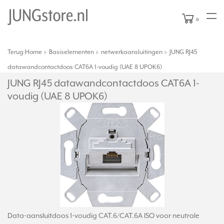
0
Terug
Home
Basiselementen
netwerkaansluitingen
JUNG RJ45
|
datawandcontactdoos CAT6A 1-voudig (UAE 8 UPOK6)
JUNG RJ45 datawandcontactdoos CAT6A 1-
voudig (UAE 8 UPOK6)
Data-aansluitdoos 1-voudig CAT.6/CAT.6A ISO voor neutrale