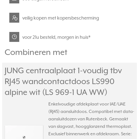
veilig kopen met kopersbescherming
voor 21u besteld, morgen in huis*
Combineren met
JUNG centraalplaat 1-voudig tbv
RJ45 wandcontactdoos LS990
alpine wit (LS 969-1 UA WW)
Enkelvoudige afdekplaat voor IAE/UAE
(RJ45) aansluitdoos. Compatibel met data-
aansluitdozen van Rutenbeck. Gemaakt
van slagvast, hoogglanzend thermoplast.
Exclusief binnenwerk en afdekraam. Serie: