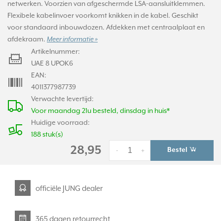
netwerken. Voorzien van afgeschermde LSA-aansluitklemmen.
Flexibele kabelinvoer voorkomt knikken in de kabel. Geschikt
voor standaard inbouwdozen. Afdekken met centraalplaat en
afdekraam.
Meer informatie »
Artikelnummer:
UAE 8 UPOK6
EAN:
4011377987739
Verwachte levertijd:
Voor maandag 21u besteld, dinsdag in huis*
Huidige voorraad:
188 stuk(s)
28,95
Bestel
-
+
officiële JUNG dealer
365 dagen retourrecht