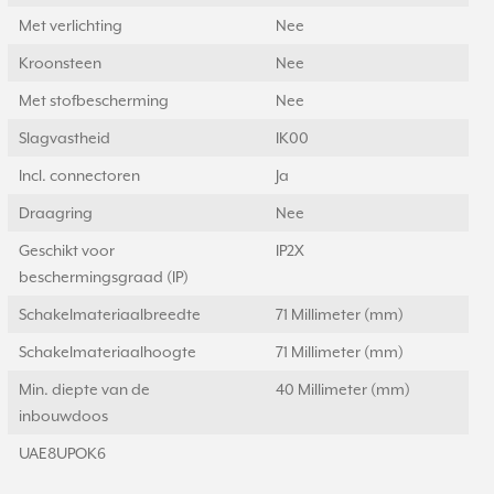
Met verlichting
Nee
Kroonsteen
Nee
Met stofbescherming
Nee
Slagvastheid
IK00
Incl. connectoren
Ja
Draagring
Nee
Geschikt voor
IP2X
beschermingsgraad (IP)
Schakelmateriaalbreedte
71 Millimeter (mm)
Schakelmateriaalhoogte
71 Millimeter (mm)
Min. diepte van de
40 Millimeter (mm)
inbouwdoos
UAE8UPOK6