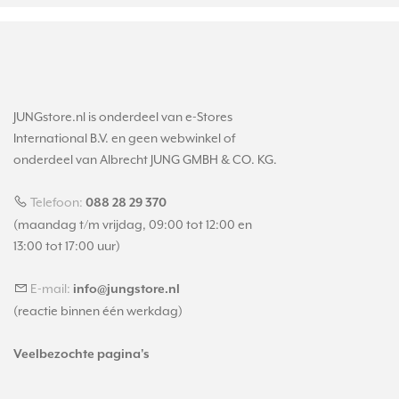
JUNGstore.nl is onderdeel van e-Stores
International B.V. en geen webwinkel of
onderdeel van Albrecht JUNG GMBH & CO. KG.
Telefoon:
088 28 29 370
(maandag t/m vrijdag, 09:00 tot 12:00 en
13:00 tot 17:00 uur)
E-mail:
info@jungstore.nl
(reactie binnen één werkdag)
Veelbezochte pagina's