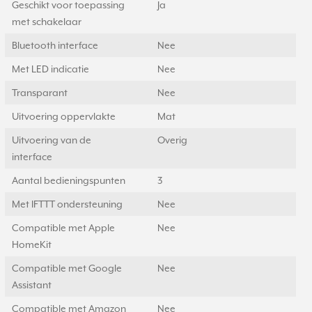
Geschikt voor toepassing
Ja
met schakelaar
Bluetooth interface
Nee
Met LED indicatie
Nee
Transparant
Nee
Uitvoering oppervlakte
Mat
Uitvoering van de
Overig
interface
Aantal bedieningspunten
3
Met IFTTT ondersteuning
Nee
Compatible met Apple
Nee
HomeKit
Compatible met Google
Nee
Assistant
Compatible met Amazon
Nee