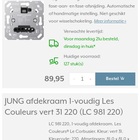
fase-aan- en fase-afsnijding. Automatische
of handmatige instelling. Niet geschikt
voor wisselschakeling.
Meer informatie »
Verwachte levertijd:
Voor maandag 21u besteld,
dinsdag in huis*
Huidige voorraad:
127 stuk(s)
89,95
Bestel
-
+
JUNG afdekraam 1-voudig Les
Couleurs vert 31 220 (LC 981 220)
LC 981 220, 1-voudig afdekraam. Les
Couleurs® Le Corbusier. Kleur: vert 31.
Kleurcode: 220. Afmetingen: 81,0 x 81,0 x