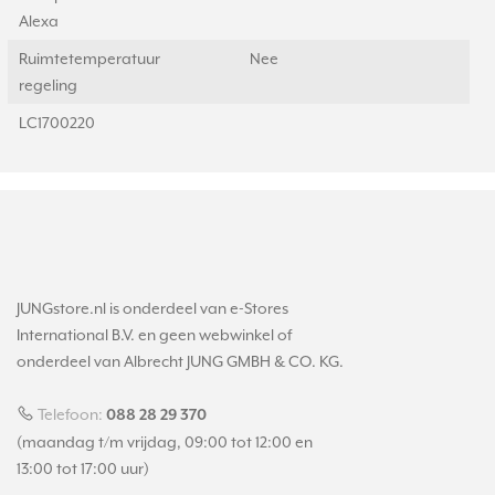
Alexa
Ruimtetemperatuur
Nee
regeling
LC1700220
JUNGstore.nl is onderdeel van e-Stores
International B.V. en geen webwinkel of
onderdeel van Albrecht JUNG GMBH & CO. KG.
Telefoon:
088 28 29 370
(maandag t/m vrijdag, 09:00 tot 12:00 en
13:00 tot 17:00 uur)