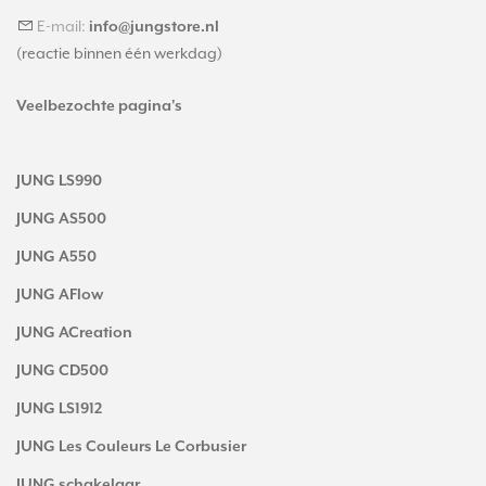
E-mail:
info@jungstore.nl
(reactie binnen één werkdag)
Veelbezochte pagina's
JUNG LS990
JUNG AS500
JUNG A550
JUNG AFlow
JUNG ACreation
JUNG CD500
JUNG LS1912
JUNG Les Couleurs Le Corbusier
JUNG schakelaar