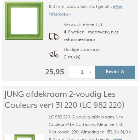
11,0 mm. Duroplast, mat gelakt.
Meer
informatie »
Verwachte levertijd:
4-6 weken - maatwerk, niet
retourneerbaar
Huidige voorraad:
0 stuk(s)
25,95
Bestel
-
+
JUNG afdekraam 2-voudig Les
Couleurs vert 31 220 (LC 982 220)
LC 982 220, 2-voudig afdekraam. Les
Couleurs® Le Corbusier. Kleur: vert 31.
Kleurcode: 220. Afmetingen: 152,0 x 81,0 x
11,0 mm. Duroplast, mat gelakt.
Meer