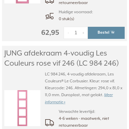
retourneerbaar
Huidige voorraad:
0 stuk(s)
62,95
Bestel
-
+
JUNG afdekraam 4-voudig Les
Couleurs rose vif 246 (LC 984 246)
LC 984 246, 4-voudig afdekraam, Les
Couleurs® Le Corbusier. Kleur: rose vif.
Kleurcode: 246. Afmetingen: 294,0 x 81,0 x
11,0 mm. Duroplast, mat gelakt.
Meer
informatie »
Verwachte levertijd:
4-6 weken - maatwerk, niet
retourneerbaar