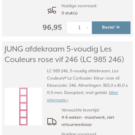
Huidige voorraad:
0 stuk(s)
96,95
Bestel
-
+
JUNG afdekraam 5-voudig Les
Couleurs rose vif 246 (LC 985 246)
LC 985 246, 5-voudig afdekraam, Les
Couleurs® Le Corbusier. Kleur: rose vif.
Kleurcode: 246. Afmetingen: 365,0 x 81,0 x
11,0 mm. Duroplast, mat gelakt.
Meer
informatie »
Verwachte levertijd:
4-6 weken - maatwerk, niet
retourneerbaar
Huidige voorraad: