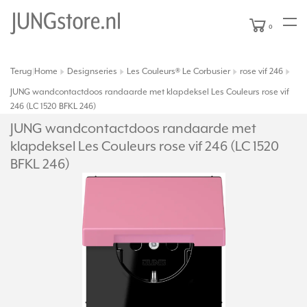
0
Terug
Home
Designseries
Les Couleurs® Le Corbusier
rose vif 246
|
JUNG wandcontactdoos randaarde met klapdeksel Les Couleurs rose vif
246 (LC 1520 BFKL 246)
JUNG wandcontactdoos randaarde met
klapdeksel Les Couleurs rose vif 246 (LC 1520
BFKL 246)