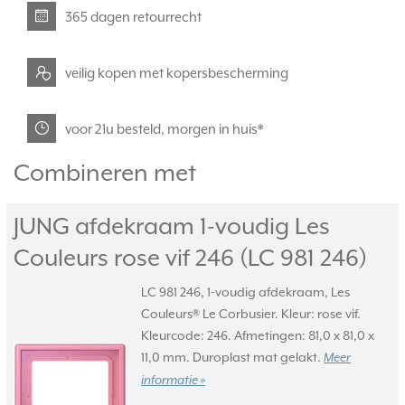
365 dagen retourrecht
veilig kopen met kopersbescherming
voor 21u besteld, morgen in huis*
Combineren met
JUNG afdekraam 1-voudig Les
Couleurs rose vif 246 (LC 981 246)
LC 981 246, 1-voudig afdekraam, Les
Couleurs® Le Corbusier. Kleur: rose vif.
Kleurcode: 246. Afmetingen: 81,0 x 81,0 x
11,0 mm. Duroplast mat gelakt.
Meer
informatie »