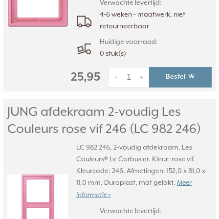
Verwachte levertijd:
4-6 weken - maatwerk, niet
retourneerbaar
Huidige voorraad:
0 stuk(s)
25,95
Bestel
-
+
JUNG afdekraam 2-voudig Les
Couleurs rose vif 246 (LC 982 246)
LC 982 246, 2-voudig afdekraam, Les
Couleurs® Le Corbusier. Kleur: rose vif.
Kleurcode: 246. Afmetingen: 152,0 x 81,0 x
11,0 mm. Duroplast, mat gelakt.
Meer
informatie »
Verwachte levertijd: