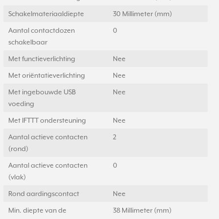
Schakelmateriaaldiepte
30 Millimeter (mm)
Aantal contactdozen
0
schakelbaar
Met functieverlichting
Nee
Met oriëntatieverlichting
Nee
Met ingebouwde USB
Nee
voeding
Met IFTTT ondersteuning
Nee
Aantal actieve contacten
2
(rond)
Aantal actieve contacten
0
(vlak)
Rond aardingscontact
Nee
Min. diepte van de
38 Millimeter (mm)