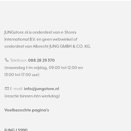
JUNGstore.nl is onderdeel van e-Stores
International B.V. en geen webwinkel of
onderdeel van Albrecht JUNG GMBH & CO. KG.
Telefoon:
088 28 29 370
(maandag t/m vrijdag, 09:00 tot 12:00 en
13:00 tot 17:00 uur)
E-mail:
info@jungstore.nl
(reactie binnen één werkdag)
Veelbezochte pagina's
JUNG LS990