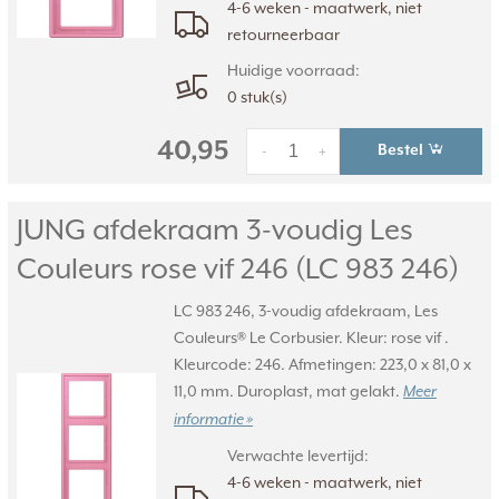
4-6 weken - maatwerk, niet
retourneerbaar
Huidige voorraad:
0 stuk(s)
40,95
Bestel
-
+
JUNG afdekraam 3-voudig Les
Couleurs rose vif 246 (LC 983 246)
LC 983 246, 3-voudig afdekraam, Les
Couleurs® Le Corbusier. Kleur: rose vif .
Kleurcode: 246. Afmetingen: 223,0 x 81,0 x
11,0 mm. Duroplast, mat gelakt.
Meer
informatie »
Verwachte levertijd:
4-6 weken - maatwerk, niet