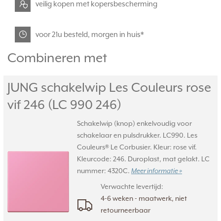
veilig kopen met kopersbescherming
voor 21u besteld, morgen in huis*
Combineren met
JUNG schakelwip Les Couleurs rose
vif 246 (LC 990 246)
Schakelwip (knop) enkelvoudig voor
schakelaar en pulsdrukker. LC990. Les
Couleurs® Le Corbusier. Kleur: rose vif.
Kleurcode: 246. Duroplast, mat gelakt. LC
nummer: 4320C.
Meer informatie »
Verwachte levertijd:
4-6 weken - maatwerk, niet
retourneerbaar