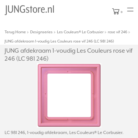
0
Terug
Home
Designseries
Les Couleurs® Le Corbusier
rose vif 246
|
JUNG afdekraam 1-voudig Les Couleurs rose vif 246 (LC 981 246)
JUNG afdekraam 1-voudig Les Couleurs rose vif
246 (LC 981 246)
LC 981 246, 1-voudig afdekraam, Les Couleurs® Le Corbusier.