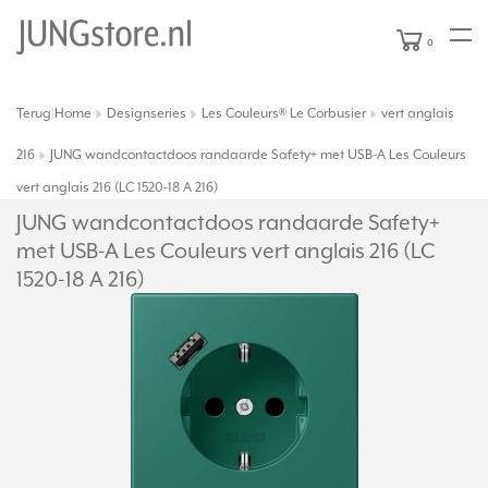
0
Terug
Home
Designseries
Les Couleurs® Le Corbusier
vert anglais
|
216
JUNG wandcontactdoos randaarde Safety+ met USB-A Les Couleurs
vert anglais 216 (LC 1520-18 A 216)
JUNG wandcontactdoos randaarde Safety+
met USB-A Les Couleurs vert anglais 216 (LC
1520-18 A 216)