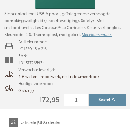
Stopcontact met USB-A poort, geïntegreerde verhoogde
aanrakingsveiligheid (kinderbeveiliging). Safety+. Met
snellaadfunctie. Les Couleurs® Le Corbusier. Kleur: vert anglais.
Kleurcode: 216. Thermoplast, mat gelakt.
Meer informatie »
Artikelnummer:
LC 1520-18 A 216
EAN:
4011377285934
Verwachte levertijd:
4-6 weken - maatwerk, niet retourneerbaar
Huidige voorraad:
0 stuk(s)
172,95
Bestel
-
+
officiële JUNG dealer