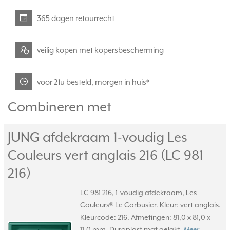
365 dagen retourrecht
veilig kopen met kopersbescherming
voor 21u besteld, morgen in huis*
Combineren met
JUNG afdekraam 1-voudig Les
Couleurs vert anglais 216 (LC 981
216)
LC 981 216, 1-voudig afdekraam, Les
Couleurs® Le Corbusier. Kleur: vert anglais.
Kleurcode: 216. Afmetingen: 81,0 x 81,0 x
11,0 mm. Duroplast mat gelakt.