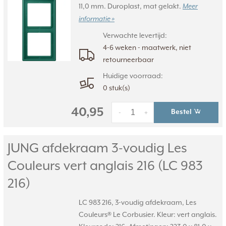
11,0 mm. Duroplast, mat gelakt.
Meer
informatie »
Verwachte levertijd:
4-6 weken - maatwerk, niet
retourneerbaar
Huidige voorraad:
0 stuk(s)
40,95
Bestel
-
+
JUNG afdekraam 3-voudig Les
Couleurs vert anglais 216 (LC 983
216)
LC 983 216, 3-voudig afdekraam, Les
Couleurs® Le Corbusier. Kleur: vert anglais.