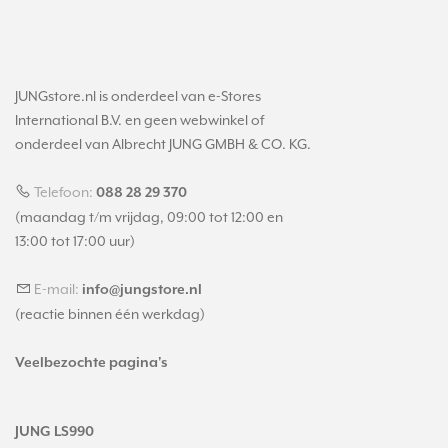
JUNGstore.nl is onderdeel van e-Stores
International B.V. en geen webwinkel of
onderdeel van Albrecht JUNG GMBH & CO. KG.
Telefoon:
088 28 29 370
(maandag t/m vrijdag, 09:00 tot 12:00 en
13:00 tot 17:00 uur)
E-mail:
info@jungstore.nl
(reactie binnen één werkdag)
Veelbezochte pagina's
JUNG LS990