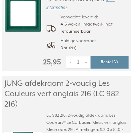
Meer
informatie »
Verwachte levertijd:
4-6 weken - maatwerk, niet
retourneerbaar
Huidige voorraad:
0 stuk(s)
25,95
Bestel
-
+
JUNG afdekraam 2-voudig Les
Couleurs vert anglais 216 (LC 982
216)
LC 982 216, 2-voudig afdekraam, Les
Couleurs® Le Corbusier. Kleur: vert anglais.
Kleurcode: 216. Afmetingen: 152,0 x 81,0 x