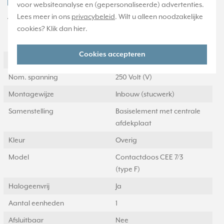
voor websiteanalyse en (gepersonaliseerde) advertenties.
Lees meer in ons
privacybeleid
. Wilt u alleen noodzakelijke
Technische specificaties
cookies? Klik dan
hier
.
Specificatie
Waarde
Cookies accepteren
Nom. stroom
16 Ampère (A)
Nom. spanning
250 Volt (V)
Montagewijze
Inbouw (stucwerk)
Samenstelling
Basiselement met centrale
afdekplaat
Kleur
Overig
Model
Contactdoos CEE 7/3
(type F)
Halogeenvrij
Ja
Aantal eenheden
1
Afsluitbaar
Nee