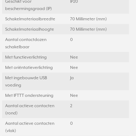
Geschikt voor
IP20
beschermingsgraad (IP)
Schakelmateriaalbreedte
70 Millimeter (mm)
Schakelmateriaalhoogte
70 Millimeter (mm)
Aantal contactdozen
0
schakelbaar
Met functieverlichting
Nee
Met oriëntatieverlichting
Nee
Met ingebouwde USB
Ja
voeding
Met IFTTT ondersteuning
Nee
Aantal actieve contacten
2
(rond)
Aantal actieve contacten
0
(vlak)