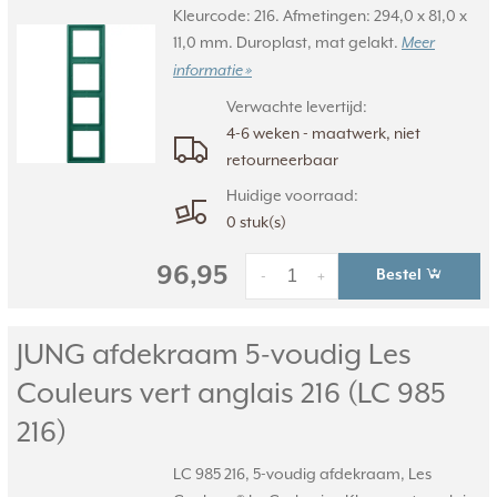
Kleurcode: 216. Afmetingen: 294,0 x 81,0 x
11,0 mm. Duroplast, mat gelakt.
Meer
informatie »
Verwachte levertijd:
4-6 weken - maatwerk, niet
retourneerbaar
Huidige voorraad:
0 stuk(s)
96,95
Bestel
-
+
JUNG afdekraam 5-voudig Les
Couleurs vert anglais 216 (LC 985
216)
LC 985 216, 5-voudig afdekraam, Les