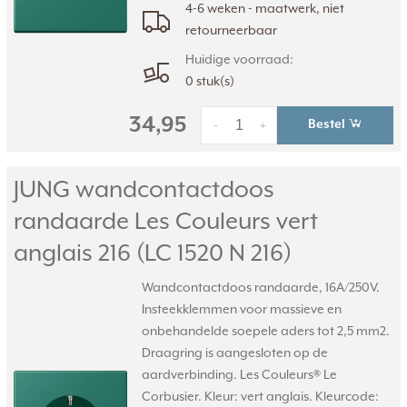
4-6 weken - maatwerk, niet
retourneerbaar
Huidige voorraad:
0 stuk(s)
34,95
Bestel
-
+
JUNG wandcontactdoos
randaarde Les Couleurs vert
anglais 216 (LC 1520 N 216)
Wandcontactdoos randaarde, 16A/250V.
Insteekklemmen voor massieve en
onbehandelde soepele aders tot 2,5 mm2.
Draagring is aangesloten op de
aardverbinding. Les Couleurs® Le
Corbusier. Kleur: vert anglais. Kleurcode: