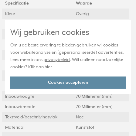
Specificatie
Waarde
Kleur
Overig
Breedte
81 Millimeter (mm)
Wij gebruiken cookies
Halogeenvrij
Ja
Hoogte
152 Millimeter (mm)
Om u de beste ervaring te bieden gebruiken wij cookies
voor websiteanalyse en (gepersonaliseerde) advertenties.
Diepte
11 Millimeter (mm)
Lees meer in ons
privacybeleid
. Wilt u alleen noodzakelijke
Aantal eenheden
2
cookies? Klik dan
hier
.
Met klapdeksel
Nee
Cookies accepteren
Oppervlaktebescherming
Gelakt
Inbouwhoogte
70 Millimeter (mm)
Inbouwbreedte
70 Millimeter (mm)
Tekstveld/beschrijvingsvlak
Nee
Materiaal
Kunststof