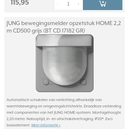
115,95
-
+
JUNG bewegingsmelder opzetstuk HOME 2,2
m CD500 grijs (BT CD 17182 GR)
Automatisch schakelen van verlichting afhankelijk van
warmtebeweging en omgevingslichtsterkte. Draadloze verbinding
met componenten van het JUNG HOME-systeem. Montagehoogte
2,20 meter. Nalooptijd, in- en uitschakelvertraging. IP20*. Excl.
basiselement.
Meer informatie »