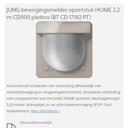
JUNG bewegingsmelder opzetstuk HOME 2,2
m CD500 platina (BT CD 17182 PT)
Automatisch schakelen van verlichting afhankelijk van
warmtebeweging en omgevingslichtsterkte. Draadloze verbinding
met componenten van het JUNG HOME-systeem. Montagehoogte
2,20 meter. Nalooptijd, in- en uitschakelvertraging. IP20*. Excl.
basiselement.
Meer informatie »
Verwachte levertijd: