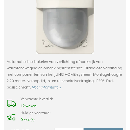
Automatisch schakelen van verlichting afhankelijk van
warmtebeweging en omgevingslichtsterkte. Draadloze verbinding
met componenten van het JUNG HOME-systeem. Montagehoogte
2,20 meter. Nalooptijd, in- en uitschakelvertraging. IP20*. Excl.
basiselement.
Meer informatie »
Verwachte levertijd:
1-2 weken
Huidige voorraad:
0 stuk(s)