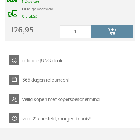
1-2 weken
Huidige voorraad:
0 stuk(s)
126,95
-
+
officiële JUNG dealer
365 dagen retourrecht
veilig kopen met kopersbescherming
voor 21u besteld, morgen in huis*