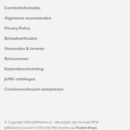
Contactinformatie
Algemene voorwaarden
Privacy Policy
Betaalmethoden
Verzenden & leveren
Retourneren
Kopersbescherming
JUNG catalogus
Cookievoorkeuren aanpassen
© Copyright 2026 JUNGstore.nl - alle prijzen zijn inclusief BTW. -
JUNGstore.nl
scoort
4.53
/
5
met
1991
reviews op
Trusted Shops