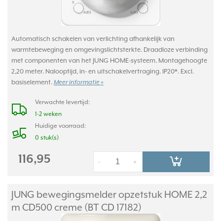
Automatisch schakelen van verlichting afhankelijk van
warmtebeweging en omgevingslichtsterkte. Draadloze verbinding
met componenten van het JUNG HOME-systeem. Montagehoogte
2,20 meter. Nalooptijd, in- en uitschakelvertraging. IP20*. Excl.
basiselement.
Meer informatie »
Verwachte levertijd:
1-2 weken
Huidige voorraad:
0 stuk(s)
116,95
-
+
JUNG bewegingsmelder opzetstuk HOME 2,2
m CD500 creme (BT CD 17182)