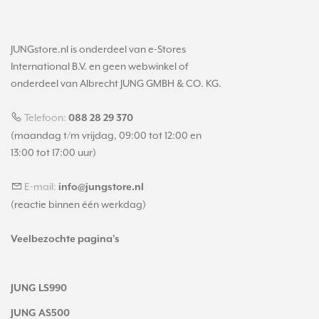
JUNGstore.nl is onderdeel van e-Stores
International B.V. en geen webwinkel of
onderdeel van Albrecht JUNG GMBH & CO. KG.
Telefoon:
088 28 29 370
(maandag t/m vrijdag, 09:00 tot 12:00 en
13:00 tot 17:00 uur)
E-mail:
info@jungstore.nl
(reactie binnen één werkdag)
Veelbezochte pagina's
JUNG LS990
JUNG AS500