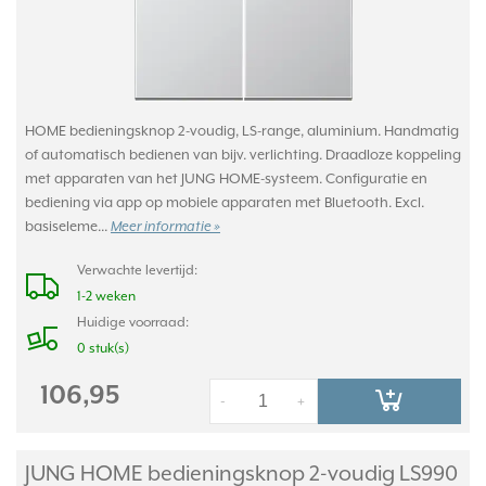
HOME bedieningsknop 2-voudig, LS-range, aluminium. Handmatig
of automatisch bedienen van bijv. verlichting. Draadloze koppeling
met apparaten van het JUNG HOME-systeem. Configuratie en
bediening via app op mobiele apparaten met Bluetooth. Excl.
basiseleme...
Meer informatie »
Verwachte levertijd:
1-2 weken
Huidige voorraad:
0 stuk(s)
106,95
-
+
JUNG HOME bedieningsknop 2-voudig LS990