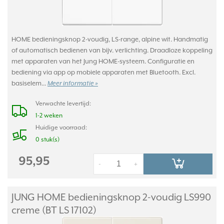
HOME bedieningsknop 2-voudig, LS-range, alpine wit. Handmatig
of automatisch bedienen van bijv. verlichting. Draadloze koppeling
met apparaten van het Jung HOME-systeem. Configuratie en
bediening via app op mobiele apparaten met Bluetooth. Excl.
basiselem...
Meer informatie »
Verwachte levertijd:
1-2 weken
Huidige voorraad:
0 stuk(s)
95,95
-
+
JUNG HOME bedieningsknop 2-voudig LS990
creme (BT LS 17102)