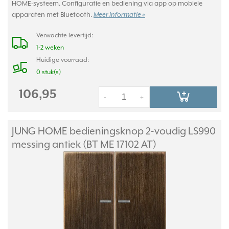
HOME-systeem. Configuratie en bediening via app op mobiele
apparaten met Bluetooth.
Meer informatie »
Verwachte levertijd:
1-2 weken
Huidige voorraad:
0 stuk(s)
106,95
-
+
JUNG HOME bedieningsknop 2-voudig LS990
messing antiek (BT ME 17102 AT)