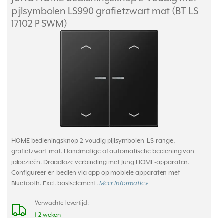
pijlsymbolen LS990 grafietzwart mat (BT LS
17102 P SWM)
HOME bedieningsknop 2-voudig pijlsymbolen, LS-range,
grafietzwart mat. Handmatige of automatische bediening van
jaloezieën. Draadloze verbinding met Jung HOME-apparaten.
Configureer en bedien via app op mobiele apparaten met
Bluetooth. Excl. basiselement.
Meer informatie »
Verwachte levertijd:
1-2 weken