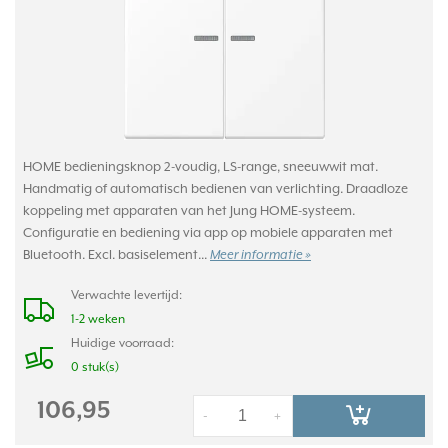
HOME bedieningsknop 2-voudig, LS-range, sneeuwwit mat.
Handmatig of automatisch bedienen van verlichting. Draadloze
koppeling met apparaten van het Jung HOME-systeem.
Configuratie en bediening via app op mobiele apparaten met
Bluetooth. Excl. basiselement...
Meer informatie »
Verwachte levertijd:
1-2 weken
Huidige voorraad:
0 stuk(s)
106,95
-
+