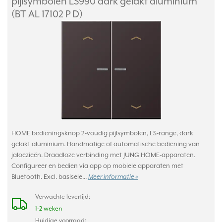
pijlsymbolen LS990 dark gelakt aluminium
(BT AL 17102 P D)
HOME bedieningsknop 2-voudig pijlsymbolen, LS-range, dark
gelakt aluminium. Handmatige of automatische bediening van
jaloezieën. Draadloze verbinding met JUNG HOME-apparaten.
Configureer en bedien via app op mobiele apparaten met
Bluetooth. Excl. basisele...
Meer informatie »
Verwachte levertijd:
1-2 weken
Huidige voorraad: