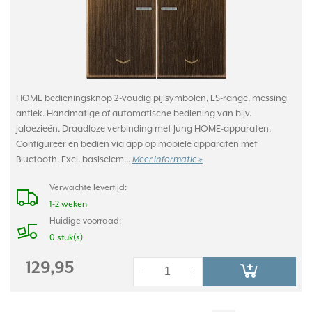
HOME bedieningsknop 2-voudig pijlsymbolen, LS-range, messing
antiek. Handmatige of automatische bediening van bijv.
jaloezieën. Draadloze verbinding met Jung HOME-apparaten.
Configureer en bedien via app op mobiele apparaten met
Bluetooth. Excl. basiselem...
Meer informatie »
Verwachte levertijd:
1-2 weken
Huidige voorraad:
0 stuk(s)
129,95
-
+