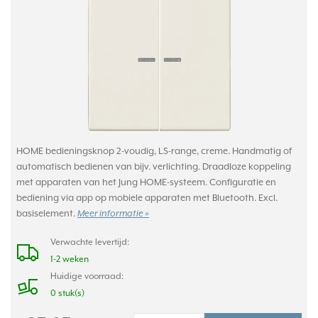
HOME bedieningsknop 2-voudig, LS-range, creme. Handmatig of
automatisch bedienen van bijv. verlichting. Draadloze koppeling
met apparaten van het Jung HOME-systeem. Configuratie en
bediening via app op mobiele apparaten met Bluetooth. Excl.
basiselement.
Meer informatie »
Verwachte levertijd:
1-2 weken
Huidige voorraad:
0 stuk(s)