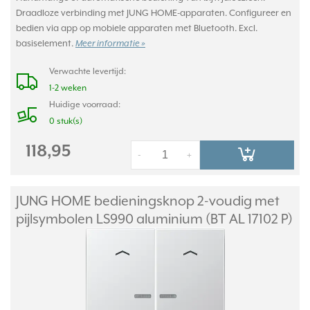
Draadloze verbinding met JUNG HOME-apparaten. Configureer en
bedien via app op mobiele apparaten met Bluetooth. Excl.
basiselement.
Meer informatie »
Verwachte levertijd:
1-2 weken
Huidige voorraad:
0 stuk(s)
118,95
-
+
JUNG HOME bedieningsknop 2-voudig met
pijlsymbolen LS990 aluminium (BT AL 17102 P)