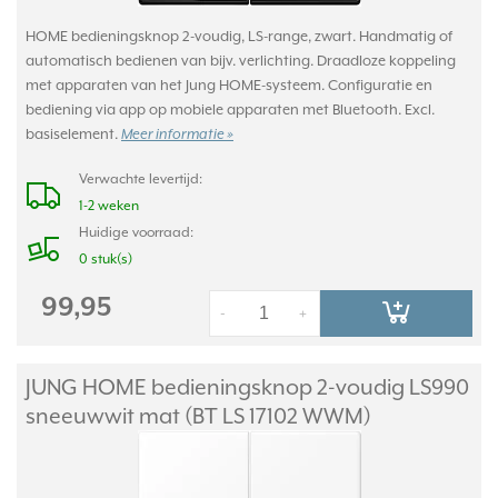
HOME bedieningsknop 2-voudig, LS-range, zwart. Handmatig of
automatisch bedienen van bijv. verlichting. Draadloze koppeling
met apparaten van het Jung HOME-systeem. Configuratie en
bediening via app op mobiele apparaten met Bluetooth. Excl.
basiselement.
Meer informatie »
Verwachte levertijd:
1-2 weken
Huidige voorraad:
0 stuk(s)
99,95
-
+
JUNG HOME bedieningsknop 2-voudig LS990
sneeuwwit mat (BT LS 17102 WWM)