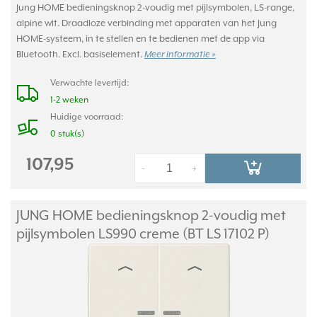
Jung HOME bedieningsknop 2-voudig met pijlsymbolen, LS-range,
alpine wit. Draadloze verbinding met apparaten van het Jung
HOME-systeem, in te stellen en te bedienen met de app via
Bluetooth. Excl. basiselement.
Meer informatie »
Verwachte levertijd:
1-2 weken
Huidige voorraad:
0 stuk(s)
107,95
-
+
JUNG HOME bedieningsknop 2-voudig met
pijlsymbolen LS990 creme (BT LS 17102 P)