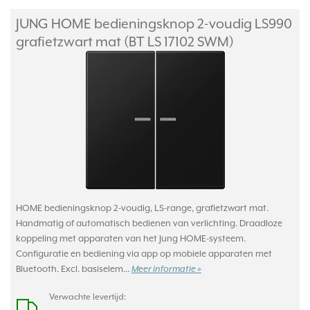
JUNG HOME bedieningsknop 2-voudig LS990
grafietzwart mat (BT LS 17102 SWM)
HOME bedieningsknop 2-voudig, LS-range, grafietzwart mat.
Handmatig of automatisch bedienen van verlichting. Draadloze
koppeling met apparaten van het Jung HOME-systeem.
Configuratie en bediening via app op mobiele apparaten met
Bluetooth. Excl. basiselem...
Meer informatie »
Verwachte levertijd: