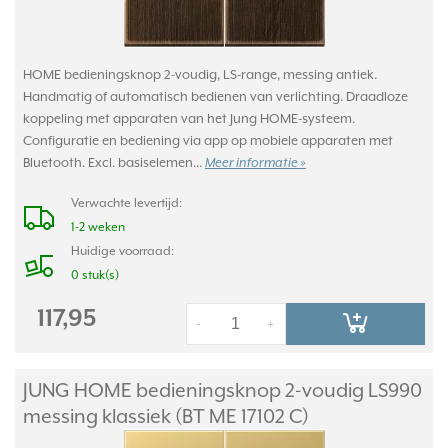
HOME bedieningsknop 2-voudig, LS-range, messing antiek.
Handmatig of automatisch bedienen van verlichting. Draadloze
koppeling met apparaten van het Jung HOME-systeem.
Configuratie en bediening via app op mobiele apparaten met
Bluetooth. Excl. basiselemen...
Meer informatie »
Verwachte levertijd:
1-2 weken
Huidige voorraad:
0 stuk(s)
117,95
-
+
JUNG HOME bedieningsknop 2-voudig LS990
messing klassiek (BT ME 17102 C)