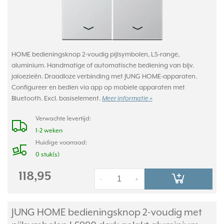
HOME bedieningsknop 2-voudig pijlsymbolen, LS-range,
aluminium. Handmatige of automatische bediening van bijv.
jaloezieën. Draadloze verbinding met JUNG HOME-apparaten.
Configureer en bedien via app op mobiele apparaten met
Bluetooth. Excl. basiselement.
Meer informatie »
Verwachte levertijd:
1-2 weken
Huidige voorraad:
0 stuk(s)
118,95
-
+
JUNG HOME bedieningsknop 2-voudig met