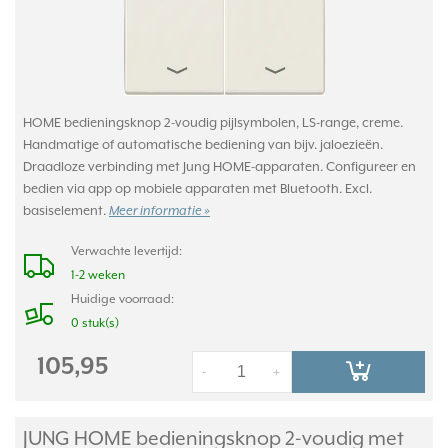
HOME bedieningsknop 2-voudig pijlsymbolen, LS-range, creme.
Handmatige of automatische bediening van bijv. jaloezieën.
Draadloze verbinding met Jung HOME-apparaten. Configureer en
bedien via app op mobiele apparaten met Bluetooth. Excl.
basiselement.
Meer informatie »
Verwachte levertijd:
1-2 weken
Huidige voorraad:
0 stuk(s)
105,95
-
+
JUNG HOME bedieningsknop 2-voudig met