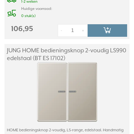
1-2 weken
Huidige voorraad:
0 stuk(s)
106,95
-
+
JUNG HOME bedieningsknop 2-voudig LS990
edelstaal (BT ES 17102)
HOME bedieningsknop 2-voudig, LS-range, edelstaal. Handmatig