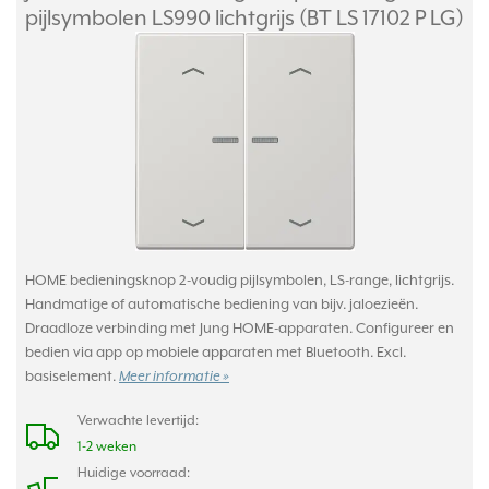
pijlsymbolen LS990 lichtgrijs (BT LS 17102 P LG)
HOME bedieningsknop 2-voudig pijlsymbolen, LS-range, lichtgrijs.
Handmatige of automatische bediening van bijv. jaloezieën.
Draadloze verbinding met Jung HOME-apparaten. Configureer en
bedien via app op mobiele apparaten met Bluetooth. Excl.
basiselement.
Meer informatie »
Verwachte levertijd:
1-2 weken
Huidige voorraad: