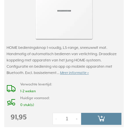
HOME bedieningsknop 1-voudig, LS-range, sneeuwwit mat.
Handmatig of automatisch bedienen van verlichting. Draadloze
koppeling met apparaten van het Jung HOME-systeem.
Configuratie en bediening via app op mobiele apparaten met
Bluetooth. Excl. basiselement...
Meer informatie »
Verwachte levertijd:
1-2 weken
Huidige voorraad:
0 stuk(s)
91,95
-
+