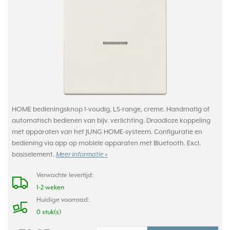
HOME bedieningsknop 1-voudig, LS-range, creme. Handmatig of
automatisch bedienen van bijv. verlichting. Draadloze koppeling
met apparaten van het JUNG HOME-systeem. Configuratie en
bediening via app op mobiele apparaten met Bluetooth. Excl.
basiselement.
Meer informatie »
Verwachte levertijd:
1-2 weken
Huidige voorraad:
0 stuk(s)