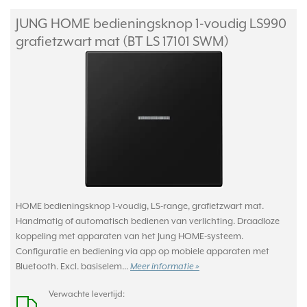
JUNG HOME bedieningsknop 1-voudig LS990
grafietzwart mat (BT LS 17101 SWM)
HOME bedieningsknop 1-voudig, LS-range, grafietzwart mat.
Handmatig of automatisch bedienen van verlichting. Draadloze
koppeling met apparaten van het Jung HOME-systeem.
Configuratie en bediening via app op mobiele apparaten met
Bluetooth. Excl. basiselem...
Meer informatie »
Verwachte levertijd: