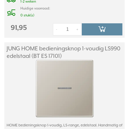
1-2 weken
Huidige voorraad:
0 stuk(s)
91,95
-
+
JUNG HOME bedieningsknop 1-voudig LS990
edelstaal (BT ES 17101)
HOME bedieningsknop 1-voudig, LS-range, edelstaal. Handmatig of