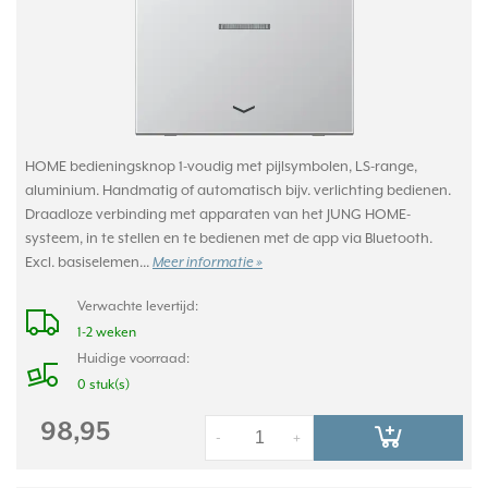
HOME bedieningsknop 1-voudig met pijlsymbolen, LS-range,
aluminium. Handmatig of automatisch bijv. verlichting bedienen.
Draadloze verbinding met apparaten van het JUNG HOME-
systeem, in te stellen en te bedienen met de app via Bluetooth.
Excl. basiselemen...
Meer informatie »
Verwachte levertijd:
1-2 weken
Huidige voorraad:
0 stuk(s)
98,95
-
+