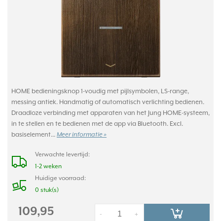
HOME bedieningsknop 1-voudig met pijlsymbolen, LS-range,
messing antiek. Handmatig of automatisch verlichting bedienen.
Draadloze verbinding met apparaten van het Jung HOME-systeem,
in te stellen en te bedienen met de app via Bluetooth. Excl.
basiselement...
Meer informatie »
Verwachte levertijd:
1-2 weken
Huidige voorraad:
0 stuk(s)
109,95
-
+