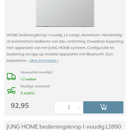
HOME bedieningsknop 1-voudig, LS-range, aluminium. Handmatig
of automatisch bedienen van bijv. verlichting. Draadloze koppeling
met apparaten van het JUNG HOME-systeem. Configuratie en
bediening via app op mobiele apparaten met Bluetooth. Excl.
basiseleme...
Meer informatie »
Verwachte levertijd:
1-2 weken
Huidige voorraad:
0 stuk(s)
92,95
-
+
JUNG HOME bedieningsknop 1-voudig LS990