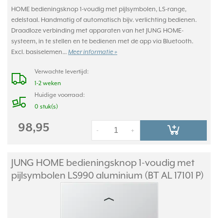
HOME bedieningsknop 1-voudig met pijlsymbolen, LS-range,
edelstaal. Handmatig of automatisch bijv. verlichting bedienen.
Draadloze verbinding met apparaten van het JUNG HOME-
systeem, in te stellen en te bedienen met de app via Bluetooth.
Excl. basiselemen...
Meer informatie »
Verwachte levertijd:
1-2 weken
Huidige voorraad:
0 stuk(s)
98,95
-
+
JUNG HOME bedieningsknop 1-voudig met
pijlsymbolen LS990 aluminium (BT AL 17101 P)