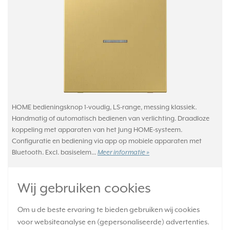
HOME bedieningsknop 1-voudig, LS-range, messing klassiek.
Handmatig of automatisch bedienen van verlichting. Draadloze
koppeling met apparaten van het Jung HOME-systeem.
Configuratie en bediening via app op mobiele apparaten met
Bluetooth. Excl. basiselem...
Meer informatie »
Verwachte levertijd:
Wij gebruiken cookies
1-2 weken
Huidige voorraad:
Om u de beste ervaring te bieden gebruiken wij cookies
0 stuk(s)
voor websiteanalyse en (gepersonaliseerde) advertenties.