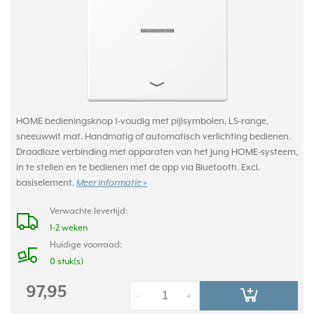
HOME bedieningsknop 1-voudig met pijlsymbolen, LS-range,
sneeuwwit mat. Handmatig of automatisch verlichting bedienen.
Draadloze verbinding met apparaten van het Jung HOME-systeem,
in te stellen en te bedienen met de app via Bluetooth. Excl.
basiselement.
Meer informatie »
Verwachte levertijd:
1-2 weken
Huidige voorraad:
0 stuk(s)
97,95
-
+