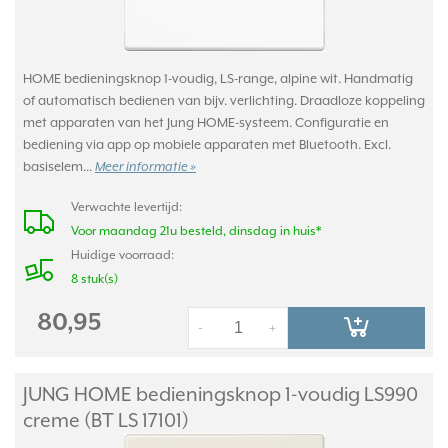
HOME bedieningsknop 1-voudig, LS-range, alpine wit. Handmatig
of automatisch bedienen van bijv. verlichting. Draadloze koppeling
met apparaten van het Jung HOME-systeem. Configuratie en
bediening via app op mobiele apparaten met Bluetooth. Excl.
basiselem...
Meer informatie »
Verwachte levertijd:
Voor maandag 21u besteld, dinsdag in huis*
Huidige voorraad:
8 stuk(s)
80,95
-
+
JUNG HOME bedieningsknop 1-voudig LS990
creme (BT LS 17101)