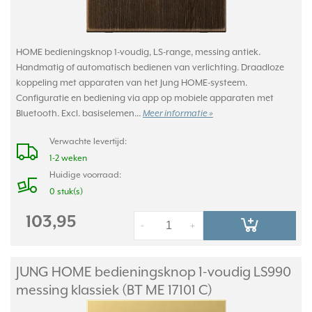
HOME bedieningsknop 1-voudig, LS-range, messing antiek.
Handmatig of automatisch bedienen van verlichting. Draadloze
koppeling met apparaten van het Jung HOME-systeem.
Configuratie en bediening via app op mobiele apparaten met
Bluetooth. Excl. basiselemen...
Meer informatie »
Verwachte levertijd:
1-2 weken
Huidige voorraad:
0 stuk(s)
103,95
-
+
JUNG HOME bedieningsknop 1-voudig LS990
messing klassiek (BT ME 17101 C)