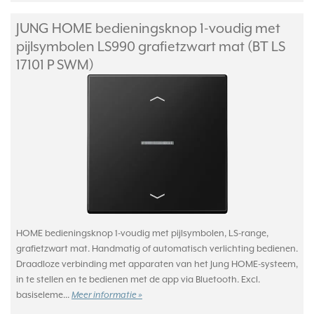
JUNG HOME bedieningsknop 1-voudig met
pijlsymbolen LS990 grafietzwart mat (BT LS
17101 P SWM)
HOME bedieningsknop 1-voudig met pijlsymbolen, LS-range,
grafietzwart mat. Handmatig of automatisch verlichting bedienen.
Draadloze verbinding met apparaten van het Jung HOME-systeem,
in te stellen en te bedienen met de app via Bluetooth. Excl.
basiseleme...
Meer informatie »