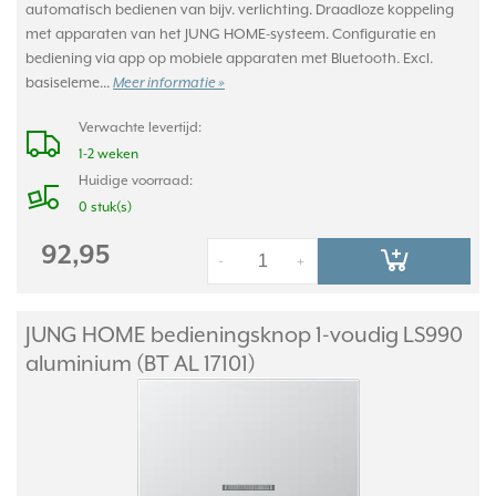
automatisch bedienen van bijv. verlichting. Draadloze koppeling
met apparaten van het JUNG HOME-systeem. Configuratie en
bediening via app op mobiele apparaten met Bluetooth. Excl.
basiseleme...
Meer informatie »
Verwachte levertijd:
1-2 weken
Huidige voorraad:
0 stuk(s)
92,95
-
+
JUNG HOME bedieningsknop 1-voudig LS990
aluminium (BT AL 17101)