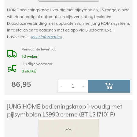
HOME bedieningsknop 1-voudig met pijlsymbolen, LS-range, alpine
wit. Handmatig of automatisch bijv. verlichting bedienen.
Draadloze verbinding met apparaten van het Jung HOME-systeem,
in te stellen en te bedienen met de app via Bluetooth. Excl.
basiseleme...
Meer informatie »
Verwachte levertijd:
1-2 weken
Huidige voorraad:
0 stuk(s)
86,95
-
+
JUNG HOME bedieningsknop 1-voudig met
pijlsymbolen LS990 creme (BT LS 17101 P)