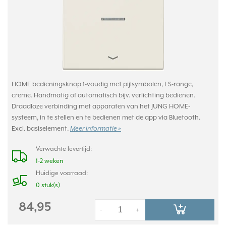
HOME bedieningsknop 1-voudig met pijlsymbolen, LS-range,
creme. Handmatig of automatisch bijv. verlichting bedienen.
Draadloze verbinding met apparaten van het JUNG HOME-
systeem, in te stellen en te bedienen met de app via Bluetooth.
Excl. basiselement.
Meer informatie »
Verwachte levertijd:
1-2 weken
Huidige voorraad:
0 stuk(s)
84,95
-
+