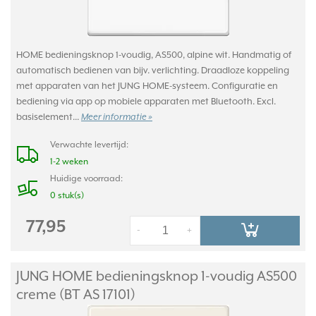
HOME bedieningsknop 1-voudig, AS500, alpine wit. Handmatig of
automatisch bedienen van bijv. verlichting. Draadloze koppeling
met apparaten van het JUNG HOME-systeem. Configuratie en
bediening via app op mobiele apparaten met Bluetooth. Excl.
basiselement...
Meer informatie »
Verwachte levertijd:
1-2 weken
Huidige voorraad:
0 stuk(s)
77,95
-
+
JUNG HOME bedieningsknop 1-voudig AS500
creme (BT AS 17101)