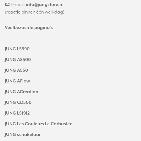
E-mail:
info@jungstore.nl
(reactie binnen één werkdag)
Veelbezochte pagina's
JUNG LS990
JUNG AS500
JUNG A550
JUNG AFlow
JUNG ACreation
JUNG CD500
JUNG LS1912
JUNG Les Couleurs Le Corbusier
JUNG schakelaar