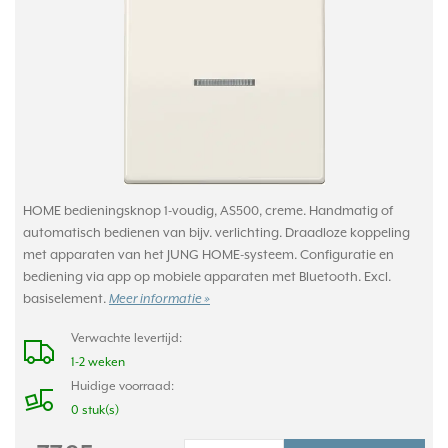
HOME bedieningsknop 1-voudig, AS500, creme. Handmatig of
automatisch bedienen van bijv. verlichting. Draadloze koppeling
met apparaten van het JUNG HOME-systeem. Configuratie en
bediening via app op mobiele apparaten met Bluetooth. Excl.
basiselement.
Meer informatie »
Verwachte levertijd:
1-2 weken
Huidige voorraad:
0 stuk(s)