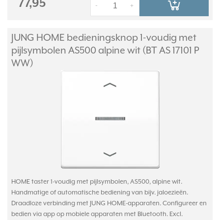
77,95
-
+
JUNG HOME bedieningsknop 1-voudig met
pijlsymbolen AS500 alpine wit (BT AS 17101 P
WW)
HOME taster 1-voudig met pijlsymbolen, AS500, alpine wit.
Handmatige of automatische bediening van bijv. jaloezieën.
Draadloze verbinding met JUNG HOME-apparaten. Configureer en
bedien via app op mobiele apparaten met Bluetooth. Excl.