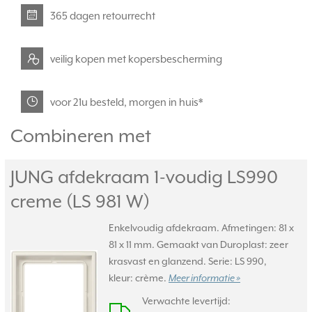
365 dagen retourrecht
veilig kopen met kopersbescherming
voor 21u besteld, morgen in huis*
Combineren met
JUNG afdekraam 1-voudig LS990
creme (LS 981 W)
Enkelvoudig afdekraam. Afmetingen: 81 x
81 x 11 mm. Gemaakt van Duroplast: zeer
krasvast en glanzend. Serie: LS 990,
kleur: crème.
Meer informatie »
Verwachte levertijd: