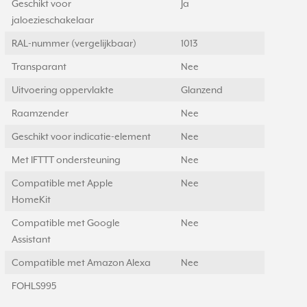
Geschikt voor
Ja
jaloezieschakelaar
RAL-nummer (vergelijkbaar)
1013
Transparant
Nee
Uitvoering oppervlakte
Glanzend
Raamzender
Nee
Geschikt voor indicatie-element
Nee
Met IFTTT ondersteuning
Nee
Compatible met Apple
Nee
HomeKit
Compatible met Google
Nee
Assistant
Compatible met Amazon Alexa
Nee
FOHLS995