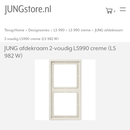
0
Terug
Home
Designseries
LS 990
LS 990 creme
JUNG afdekraam
|
2-voudig LS990 creme (LS 982 W)
JUNG afdekraam 2-voudig LS990 creme (LS
982 W)