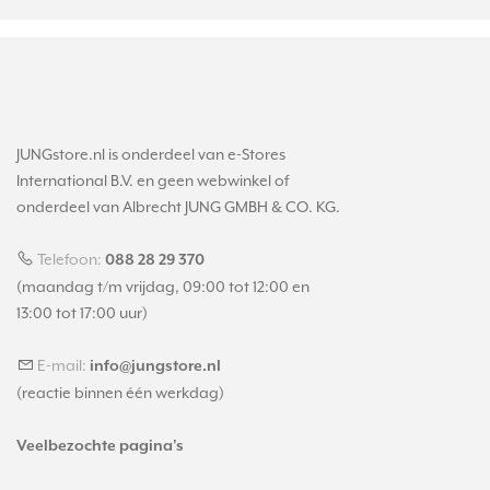
JUNGstore.nl is onderdeel van e-Stores
International B.V. en geen webwinkel of
onderdeel van Albrecht JUNG GMBH & CO. KG.
Telefoon:
088 28 29 370
(maandag t/m vrijdag, 09:00 tot 12:00 en
13:00 tot 17:00 uur)
E-mail:
info@jungstore.nl
(reactie binnen één werkdag)
Veelbezochte pagina's