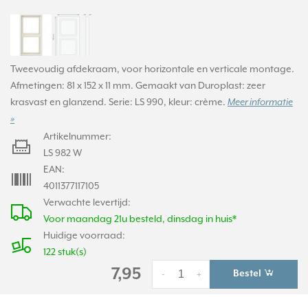
Tweevoudig afdekraam, voor horizontale en verticale montage.
Afmetingen: 81 x 152 x 11 mm. Gemaakt van Duroplast: zeer
krasvast en glanzend. Serie: LS 990, kleur: crème.
Meer informatie
»
Artikelnummer:
LS 982 W
EAN:
4011377117105
Verwachte levertijd:
Voor maandag 21u besteld, dinsdag in huis*
Huidige voorraad:
122 stuk(s)
7,95
Bestel
-
+