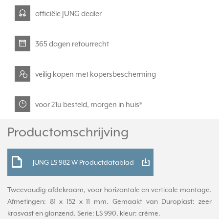
officiële JUNG dealer
365 dagen retourrecht
veilig kopen met kopersbescherming
voor 21u besteld, morgen in huis*
Productomschrijving
JUNG LS 982 W Productdatablad
Tweevoudig afdekraam, voor horizontale en verticale montage.
Afmetingen: 81 x 152 x 11 mm. Gemaakt van Duroplast: zeer
krasvast en glanzend. Serie: LS 990, kleur: crème.