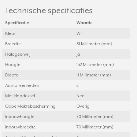
Technische specificaties
Specificatie
Waarde
Kleur
Wit
Breedte
81 Millimeter (mm)
Halogeenvrij
Ja
Hoogte
152 Millimeter (mm)
Diepte
11 Millimeter (mm)
Aantal eenheden
2
Met klapdeksel
Nee
Oppervlaktebescherming
Overig
Inbouwhoogte
70 Millimeter (mm)
Inbouwbreedte
70 Millimeter (mm)