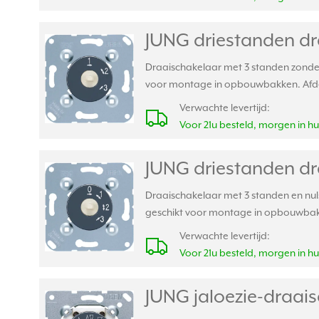
JUNG driestanden dra
Draaischakelaar met 3 standen zonder n
voor montage in opbouwbakken. Afd
Verwachte levertijd:
Voor 21u besteld, morgen in hu
JUNG driestanden dr
Draaischakelaar met 3 standen en nulst
geschikt voor montage in opbouwba
Verwachte levertijd:
Voor 21u besteld, morgen in hu
JUNG jaloezie-draai