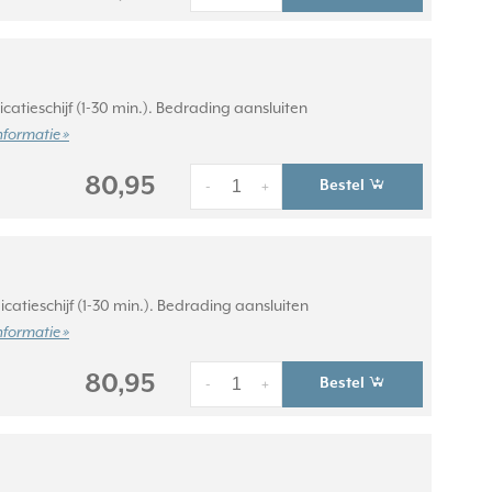
catieschijf (1-30 min.). Bedrading aansluiten
nformatie »
80,95
Bestel
-
+
catieschijf (1-30 min.). Bedrading aansluiten
nformatie »
80,95
Bestel
-
+