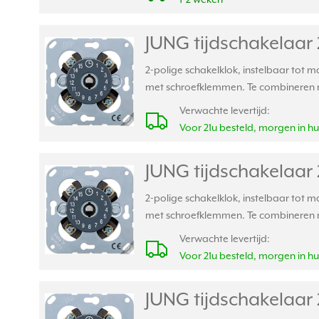
JUNG tijdschakelaar 
2-polige schakelklok, instelbaar tot m
met schroefklemmen. Te combineren m
Verwachte levertijd:
Voor 21u besteld, morgen in hu
JUNG tijdschakelaar 
2-polige schakelklok, instelbaar tot m
met schroefklemmen. Te combineren m
Verwachte levertijd:
Voor 21u besteld, morgen in hu
JUNG tijdschakelaar 