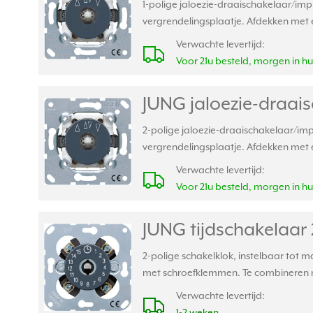
1-polige jaloezie-draaischakelaar/impu
vergrendelingsplaatje. Afdekken met 
Verwachte levertijd:
Voor 21u besteld, morgen in hu
JUNG jaloezie-draai
2-polige jaloezie-draaischakelaar/impu
vergrendelingsplaatje. Afdekken met 
Verwachte levertijd:
Voor 21u besteld, morgen in hu
JUNG tijdschakelaar 2
2-polige schakelklok, instelbaar tot ma
met schroefklemmen. Te combineren m
Verwachte levertijd:
1-2 weken