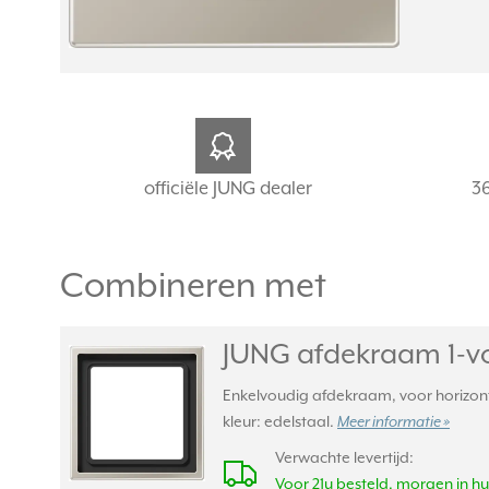
officiële JUNG dealer
3
Combineren met
JUNG afdekraam 1-vo
Enkelvoudig afdekraam, voor horizontal
kleur: edelstaal.
Meer informatie »
Verwachte levertijd:
Voor 21u besteld, morgen in hu