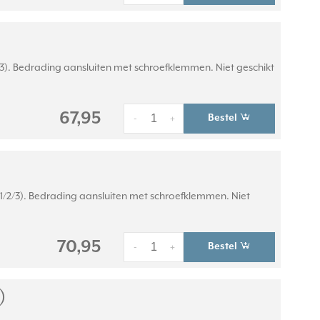
/2/3). Bedrading aansluiten met schroefklemmen. Niet geschikt
67,95
Bestel
-
+
0/1/2/3). Bedrading aansluiten met schroefklemmen. Niet
70,95
Bestel
-
+
)