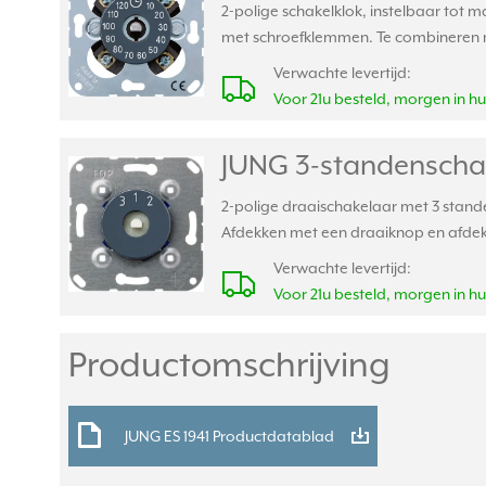
2-polige schakelklok, instelbaar tot ma
met schroefklemmen. Te combineren m
Verwachte levertijd:
Voor 21u besteld, morgen in hu
JUNG 3-standenschak
2-polige draaischakelaar met 3 standen
Afdekken met een draaiknop en afdekr
Verwachte levertijd:
Voor 21u besteld, morgen in hu
Productomschrijving
JUNG ES 1941 Productdatablad