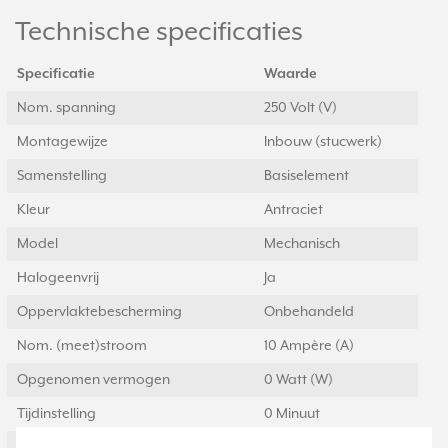
Technische specificaties
Specificatie
Waarde
Nom. spanning
250 Volt (V)
Montagewijze
Inbouw (stucwerk)
Samenstelling
Basiselement
Kleur
Antraciet
Model
Mechanisch
Halogeenvrij
Ja
Oppervlaktebescherming
Onbehandeld
Nom. (meet)stroom
10 Ampère (A)
Opgenomen vermogen
0 Watt (W)
Tijdinstelling
0 Minuut