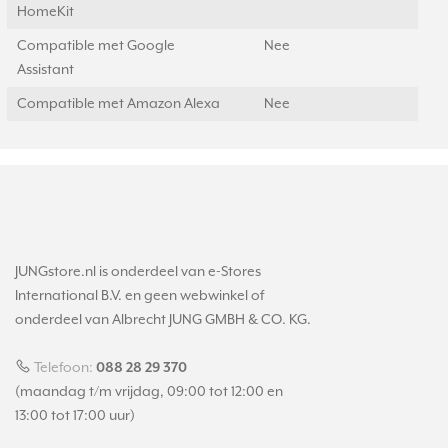
HomeKit
Compatible met Google
Nee
Assistant
Compatible met Amazon Alexa
Nee
JUNGstore.nl is onderdeel van e-Stores
International B.V. en geen webwinkel of
onderdeel van Albrecht JUNG GMBH & CO. KG.
Telefoon:
088 28 29 370
(maandag t/m vrijdag, 09:00 tot 12:00 en
13:00 tot 17:00 uur)