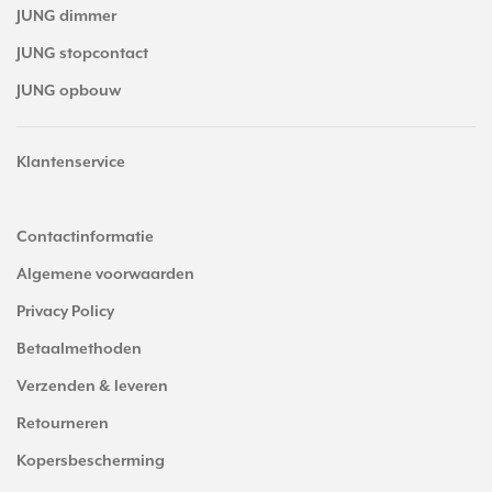
JUNG dimmer
JUNG stopcontact
JUNG opbouw
Klantenservice
Contactinformatie
Algemene voorwaarden
Privacy Policy
Betaalmethoden
Verzenden & leveren
Retourneren
Kopersbescherming