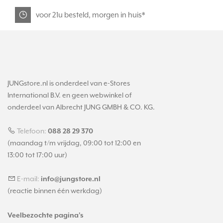
voor 21u besteld, morgen in huis*
JUNGstore.nl is onderdeel van e-Stores
International B.V. en geen webwinkel of
onderdeel van Albrecht JUNG GMBH & CO. KG.
Telefoon:
088 28 29 370
(maandag t/m vrijdag, 09:00 tot 12:00 en
13:00 tot 17:00 uur)
E-mail:
info@jungstore.nl
(reactie binnen één werkdag)
Veelbezochte pagina's