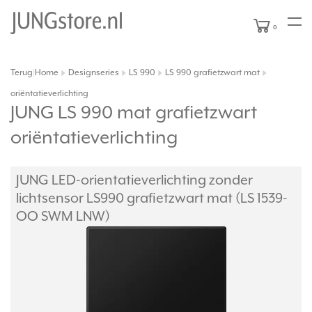
0
Terug
Home
Designseries
LS 990
LS 990 grafietzwart mat
|
oriëntatieverlichting
JUNG LS 990 mat grafietzwart
oriëntatieverlichting
JUNG LED-orientatieverlichting zonder
lichtsensor LS990 grafietzwart mat (LS 1539-
OO SWM LNW)