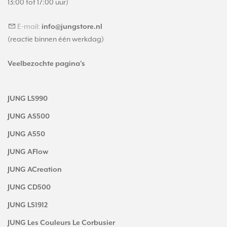
13:00 tot 17:00 uur)
E-mail:
info@jungstore.nl
(reactie binnen één werkdag)
Veelbezochte pagina's
JUNG LS990
JUNG AS500
JUNG A550
JUNG AFlow
JUNG ACreation
JUNG CD500
JUNG LS1912
JUNG Les Couleurs Le Corbusier