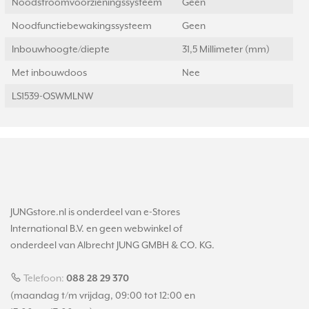
Noodstroomvoorzieningssysteem
Geen
Noodfunctiebewakingssysteem
Geen
Inbouwhoogte/diepte
31,5 Millimeter (mm)
Met inbouwdoos
Nee
LS1539-OSWMLNW
JUNGstore.nl is onderdeel van e-Stores
International B.V. en geen webwinkel of
onderdeel van Albrecht JUNG GMBH & CO. KG.
Telefoon:
088 28 29 370
(maandag t/m vrijdag, 09:00 tot 12:00 en