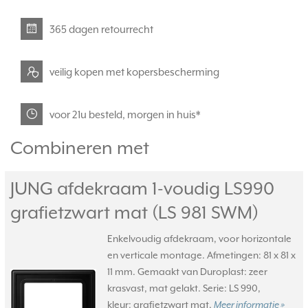
365 dagen retourrecht
veilig kopen met kopersbescherming
voor 21u besteld, morgen in huis*
Combineren met
JUNG afdekraam 1-voudig LS990
grafietzwart mat (LS 981 SWM)
Enkelvoudig afdekraam, voor horizontale
en verticale montage. Afmetingen: 81 x 81 x
11 mm. Gemaakt van Duroplast: zeer
krasvast, mat gelakt. Serie: LS 990,
kleur: grafietzwart mat.
Meer informatie »