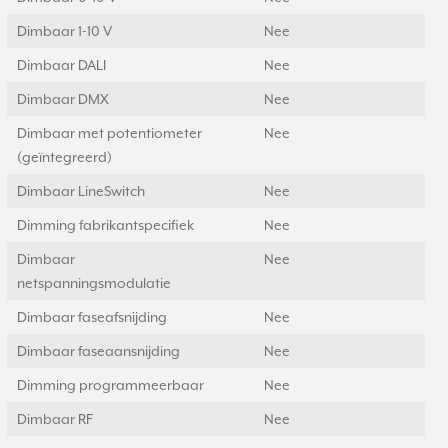
Dimbaar 1-10 V
Nee
Dimbaar DALI
Nee
Dimbaar DMX
Nee
Dimbaar met potentiometer
Nee
(geïntegreerd)
Dimbaar LineSwitch
Nee
Dimming fabrikantspecifiek
Nee
Dimbaar
Nee
netspanningsmodulatie
Dimbaar faseafsnijding
Nee
Dimbaar faseaansnijding
Nee
Dimming programmeerbaar
Nee
Dimbaar RF
Nee