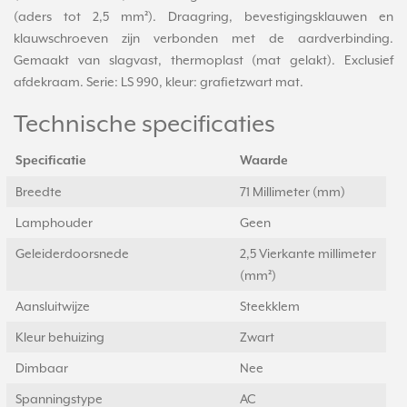
(aders tot 2,5 mm²). Draagring, bevestigingsklauwen en
klauwschroeven zijn verbonden met de aardverbinding.
Gemaakt van slagvast, thermoplast (mat gelakt). Exclusief
afdekraam. Serie: LS 990, kleur: grafietzwart mat.
Technische specificaties
Specificatie
Waarde
Breedte
71 Millimeter (mm)
Lamphouder
Geen
Geleiderdoorsnede
2,5 Vierkante millimeter
(mm²)
Aansluitwijze
Steekklem
Kleur behuizing
Zwart
Dimbaar
Nee
Spanningstype
AC