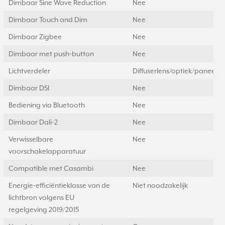
Dimbaar Sine Wave Reduction
Nee
Dimbaar Touch and Dim
Nee
Dimbaar Zigbee
Nee
Dimbaar met push-button
Nee
Lichtverdeler
Diffuserlens/optiek/paneel
Dimbaar DSI
Nee
Bediening via Bluetooth
Nee
Dimbaar Dali-2
Nee
Verwisselbare
Nee
voorschakelapparatuur
Compatible met Casambi
Nee
Energie-efficiëntieklasse van de
Niet noodzakelijk
lichtbron volgens EU
regelgeving 2019/2015