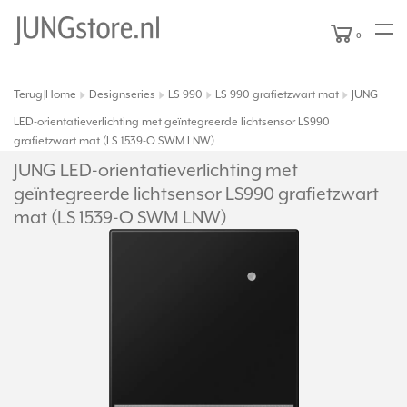
0
Terug
Home
Designseries
LS 990
LS 990 grafietzwart mat
JUNG
|
LED-orientatieverlichting met geïntegreerde lichtsensor LS990
grafietzwart mat (LS 1539-O SWM LNW)
JUNG LED-orientatieverlichting met
geïntegreerde lichtsensor LS990 grafietzwart
mat (LS 1539-O SWM LNW)