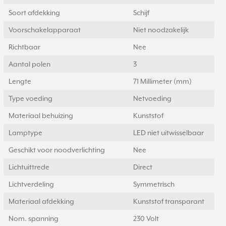
Soort afdekking
Schijf
Voorschakelapparaat
Niet noodzakelijk
Richtbaar
Nee
Aantal polen
3
Lengte
71 Millimeter (mm)
Type voeding
Netvoeding
Materiaal behuizing
Kunststof
Lamptype
LED niet uitwisselbaar
Geschikt voor noodverlichting
Nee
Lichtuittrede
Direct
Lichtverdeling
Symmetrisch
Materiaal afdekking
Kunststof transparant
Nom. spanning
230 Volt