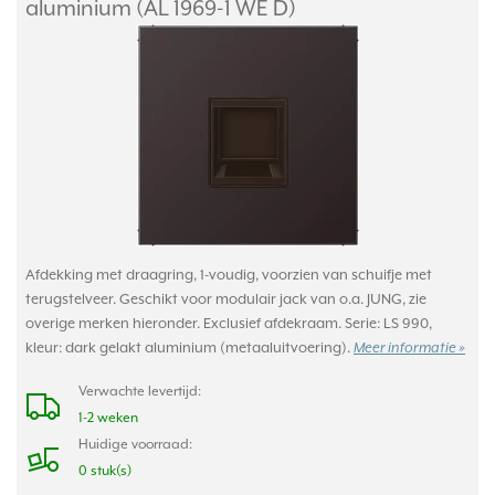
aluminium (AL 1969-1 WE D)
Afdekking met draagring, 1-voudig, voorzien van schuifje met
terugstelveer. Geschikt voor modulair jack van o.a. JUNG, zie
overige merken hieronder. Exclusief afdekraam. Serie: LS 990,
kleur: dark gelakt aluminium (metaaluitvoering).
Meer informatie »
Verwachte levertijd:
1-2 weken
Huidige voorraad:
0 stuk(s)