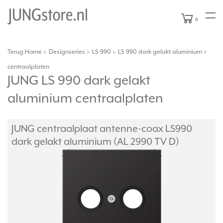
0
Terug
Home
Designseries
LS 990
LS 990 dark gelakt aluminium
|
centraalplaten
JUNG LS 990 dark gelakt
aluminium centraalplaten
JUNG centraalplaat antenne-coax LS990
dark gelakt aluminium (AL 2990 TV D)