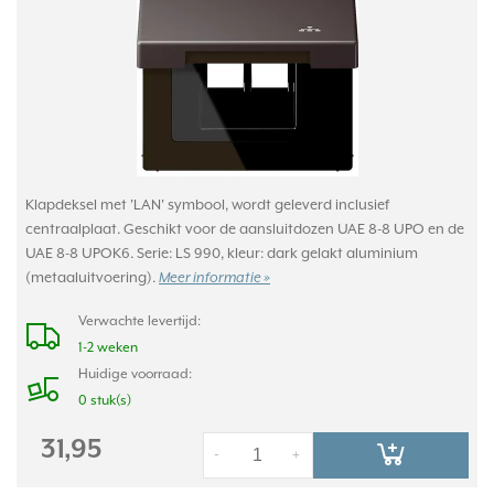
Klapdeksel met 'LAN' symbool, wordt geleverd inclusief
centraalplaat. Geschikt voor de aansluitdozen UAE 8-8 UPO en de
UAE 8-8 UPOK6. Serie: LS 990, kleur: dark gelakt aluminium
(metaaluitvoering).
Meer informatie »
Verwachte levertijd:
1-2 weken
Huidige voorraad:
0 stuk(s)
31,95
-
+