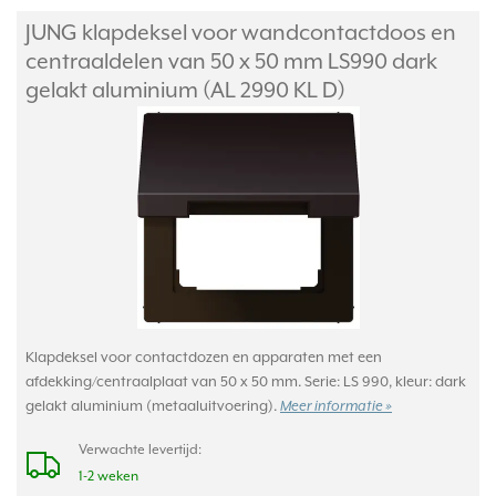
JUNG klapdeksel voor wandcontactdoos en
centraaldelen van 50 x 50 mm LS990 dark
gelakt aluminium (AL 2990 KL D)
Klapdeksel voor contactdozen en apparaten met een
afdekking/centraalplaat van 50 x 50 mm. Serie: LS 990, kleur: dark
gelakt aluminium (metaaluitvoering).
Meer informatie »
Verwachte levertijd:
1-2 weken