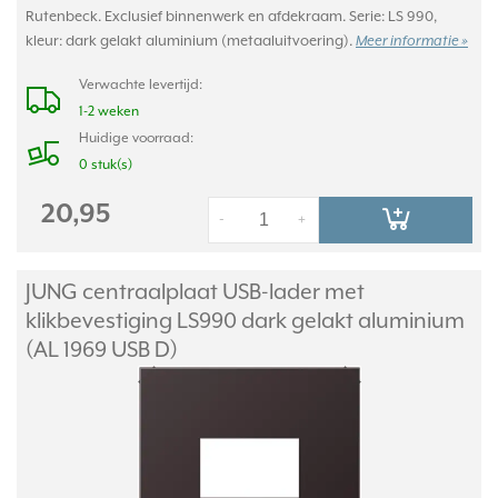
Rutenbeck. Exclusief binnenwerk en afdekraam. Serie: LS 990,
kleur: dark gelakt aluminium (metaaluitvoering).
Meer informatie »
Verwachte levertijd:
1-2 weken
Huidige voorraad:
0 stuk(s)
20,95
-
+
JUNG centraalplaat USB-lader met
klikbevestiging LS990 dark gelakt aluminium
(AL 1969 USB D)