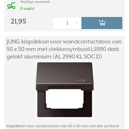
Huidige voorraad:
0 stuk(s)
21,95
-
+
JUNG klapdeksel voor wandcontactdoos van
50 x 50 mm met stekkersymbool LS990 dark
gelakt aluminium (AL 2990 KL SOC D)
Klapdeksel voor contactdozen van 50 x 50 mm met een symbool