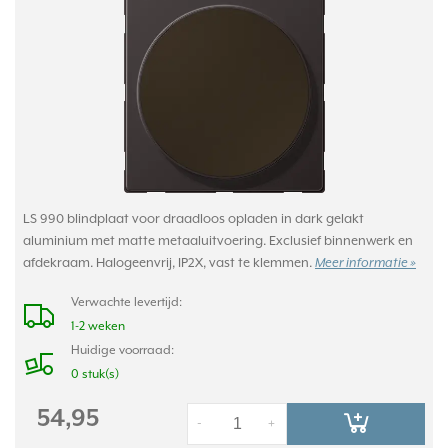
LS 990 blindplaat voor draadloos opladen in dark gelakt
aluminium met matte metaaluitvoering. Exclusief binnenwerk en
afdekraam. Halogeenvrij, IP2X, vast te klemmen.
Meer informatie »
Verwachte levertijd:
1-2 weken
Huidige voorraad:
0 stuk(s)
54,95
-
+