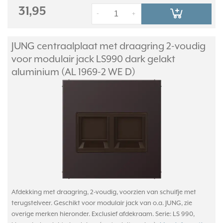
31,95
-
+
JUNG centraalplaat met draagring 2-voudig
voor modulair jack LS990 dark gelakt
aluminium (AL 1969-2 WE D)
Afdekking met draagring, 2-voudig, voorzien van schuifje met
terugstelveer. Geschikt voor modulair jack van o.a. JUNG, zie
overige merken hieronder. Exclusief afdekraam. Serie: LS 990,