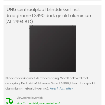
JUNG centraalplaat blinddeksel incl.
draagframe LS990 dark gelakt aluminium
(AL 2994 B D)
Blinde afdekking met klembevestiging. Wordt geleverd met
draagring. Exclusief afdekraam. Serie: LS 990, kleur: dark gelakt
aluminium (metaaluitvoering).
Meer informatie »
Verwachte levertijd:
Voor 21u besteld, morgen in huis*