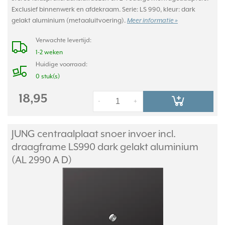
Exclusief binnenwerk en afdekraam. Serie: LS 990, kleur: dark
gelakt aluminium (metaaluitvoering).
Meer informatie »
Verwachte levertijd:
1-2 weken
Huidige voorraad:
0 stuk(s)
18,95
-
+
JUNG centraalplaat snoer invoer incl.
draagframe LS990 dark gelakt aluminium
(AL 2990 A D)