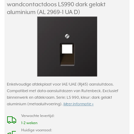
wandcontactdoos LS990 dark gelakt
aluminium (AL 2969-1 UA D)
Enkelvoudige afdekplaat voor IAE/UAE (RJ45) aansluitdoos.
Compatibel met data-aansluitdozen van Rutenbeck. Exclusief
binnenwerk en afdekraam. Serie: LS 990, kleur: dark gelakt
aluminium (metaaluitvoering).
Meer informatie »
Verwachte levertijd:
1-2 weken
Huidige voorraad: