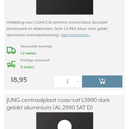
Afdekking voor COAX/CAI antenne contactdoos. Exclusief
binnenwerk en afdekraam. Serie: LS 990, kleur: dark gelakt
aluminium (metaaluitvoering).
Meer informatie »
Verwachte levertijd:
1-2 weken
Huidige voorraad:
0 stuk(s)
18,95
-
+
JUNG centraalplaat coax/
sat LS990 dark
gelakt aluminium (AL 2990 SAT D)