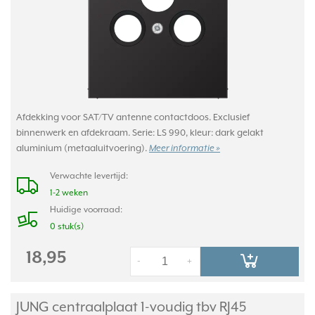
Afdekking voor SAT/TV antenne contactdoos. Exclusief
binnenwerk en afdekraam. Serie: LS 990, kleur: dark gelakt
aluminium (metaaluitvoering).
Meer informatie »
Verwachte levertijd:
1-2 weken
Huidige voorraad:
0 stuk(s)
18,95
-
+
JUNG centraalplaat 1-voudig tbv RJ45