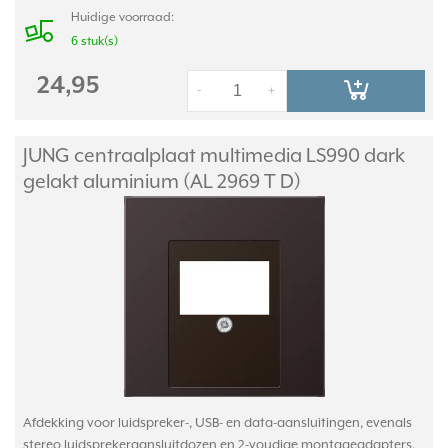
Huidige voorraad:
6 stuk(s)
24,95
-
+
JUNG centraalplaat multimedia LS990 dark
gelakt aluminium (AL 2969 T D)
Afdekking voor luidspreker-, USB- en data-aansluitingen, evenals
stereo luidsprekeraansluitdozen en 2-voudige montageadapters.