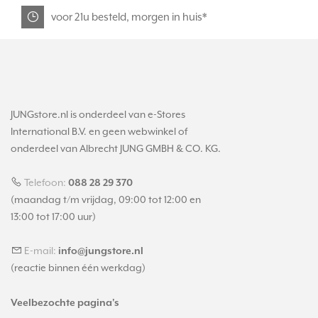
voor 21u besteld, morgen in huis*
JUNGstore.nl is onderdeel van e-Stores
International B.V. en geen webwinkel of
onderdeel van Albrecht JUNG GMBH & CO. KG.
Telefoon:
088 28 29 370
(maandag t/m vrijdag, 09:00 tot 12:00 en
13:00 tot 17:00 uur)
E-mail:
info@jungstore.nl
(reactie binnen één werkdag)
Veelbezochte pagina's