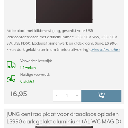
Afdekplaat met klikbevestiging, geschikt voor USB-
laadcontactdozen met artikelnummer: USB 15 CA WW, USB 15 CA
SW, USB PD60. Exclusief binnenwerk en afdekraam. Serie: LS 990,
kleur: dark gelakt aluminium (metaaluitvoering).
Meer informatie »
Verwachte levertijd:
1-2 weken
Huidige voorraad:
0 stuk(s)
16,95
-
+
JUNG centraalplaat voor draadloos opladen
LS990 dark gelakt aluminium (AL WC MAG D)