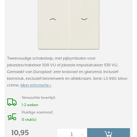
Tweevoudige schakelwip, met pijlsymbolen voor
jaloezieschakelaar 509 VU of jaloezie-impulsdrukker 539 VU.
Gemaakt van Duroplast: zeer krasvast en glanzend. Inclusief
klemstuk, exclusief binnenwerk en afdekraam. Serie: LS 990, kleur:
crème.
Meer informatie »
Verwachte levertijd:
1-2 weken
Huidige voorraad:
0 stuk(s)
10,95
-
+