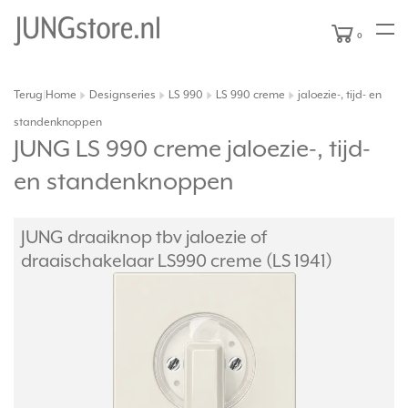
0
Terug
Home
Designseries
LS 990
LS 990 creme
jaloezie-, tijd- en
|
standenknoppen
JUNG LS 990 creme jaloezie-, tijd-
en standenknoppen
JUNG draaiknop tbv jaloezie of
draaischakelaar LS990 creme (LS 1941)