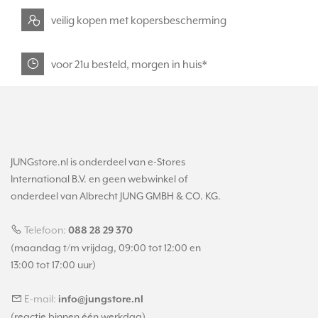
veilig kopen met kopersbescherming
voor 21u besteld, morgen in huis*
JUNGstore.nl is onderdeel van e-Stores
International B.V. en geen webwinkel of
onderdeel van Albrecht JUNG GMBH & CO. KG.
Telefoon:
088 28 29 370
(maandag t/m vrijdag, 09:00 tot 12:00 en
13:00 tot 17:00 uur)
E-mail:
info@jungstore.nl
(reactie binnen één werkdag)