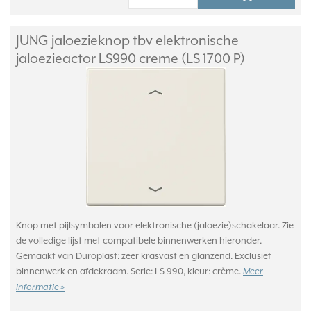
JUNG jaloezieknop tbv elektronische
jaloezieactor LS990 creme (LS 1700 P)
Knop met pijlsymbolen voor elektronische (jaloezie)schakelaar. Zie
de volledige lijst met compatibele binnenwerken hieronder.
Gemaakt van Duroplast: zeer krasvast en glanzend. Exclusief
binnenwerk en afdekraam. Serie: LS 990, kleur: crème.
Meer
informatie »