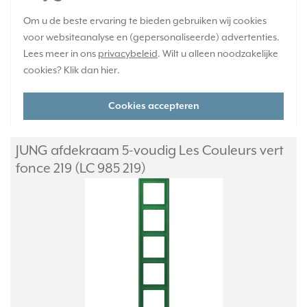
Om u de beste ervaring te bieden gebruiken wij cookies
Verwachte levertijd:
voor websiteanalyse en (gepersonaliseerde) advertenties.
4-6 weken - maatwerk, niet retourneerbaar
Lees meer in ons
privacybeleid
. Wilt u alleen noodzakelijke
Huidige voorraad:
cookies? Klik dan
hier
.
0 stuk(s)
96,95
Cookies accepteren
-
+
JUNG afdekraam 5-voudig Les Couleurs vert
fonce 219 (LC 985 219)