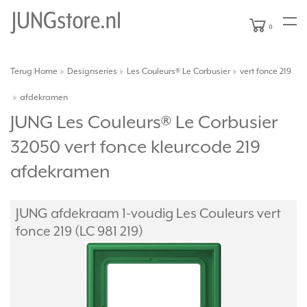
0
Terug
Home
Designseries
Les Couleurs® Le Corbusier
vert fonce 219
|
afdekramen
JUNG Les Couleurs® Le Corbusier
32050 vert fonce kleurcode 219
afdekramen
JUNG afdekraam 1-voudig Les Couleurs vert
fonce 219 (LC 981 219)