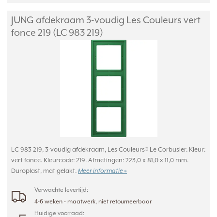
JUNG afdekraam 3-voudig Les Couleurs vert
fonce 219 (LC 983 219)
LC 983 219, 3-voudig afdekraam, Les Couleurs® Le Corbusier. Kleur:
vert fonce. Kleurcode: 219. Afmetingen: 223,0 x 81,0 x 11,0 mm.
Duroplast, mat gelakt.
Meer informatie »
Verwachte levertijd:
4-6 weken - maatwerk, niet retourneerbaar
Huidige voorraad: