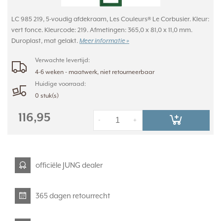
LC 985 219, 5-voudig afdekraam, Les Couleurs® Le Corbusier. Kleur:
vert fonce. Kleurcode: 219. Afmetingen: 365,0 x 81,0 x 11,0 mm.
Duroplast, mat gelakt.
Meer informatie »
Verwachte levertijd:
4-6 weken - maatwerk, niet retourneerbaar
Huidige voorraad:
0 stuk(s)
116,95
-
+
officiële JUNG dealer
365 dagen retourrecht